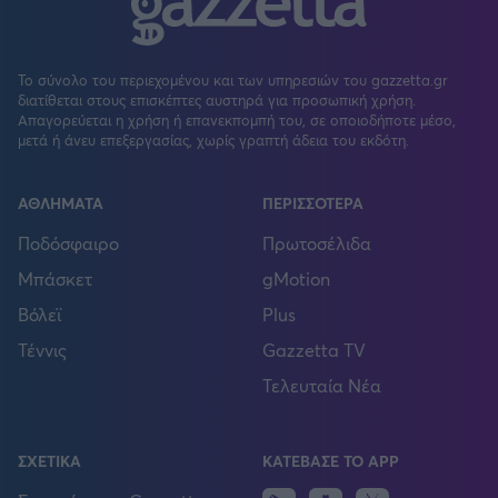
Το σύνολο του περιεχομένου και των υπηρεσιών του gazzetta.gr
διατίθεται στους επισκέπτες αυστηρά για προσωπική χρήση.
Απαγορεύεται η χρήση ή επανεκπομπή του, σε οποιοδήποτε μέσο,
μετά ή άνευ επεξεργασίας, χωρίς γραπτή άδεια του εκδότη.
ΑΘΛΗΜΑΤΑ
ΠΕΡΙΣΣΟΤΕΡΑ
Ποδόσφαιρο
Πρωτοσέλιδα
Μπάσκετ
gMotion
Βόλεϊ
Plus
Τέννις
Gazzetta TV
Τελευταία Νέα
ΣΧΕΤΙΚΑ
ΚΑΤΕΒΑΣΕ ΤΟ APP