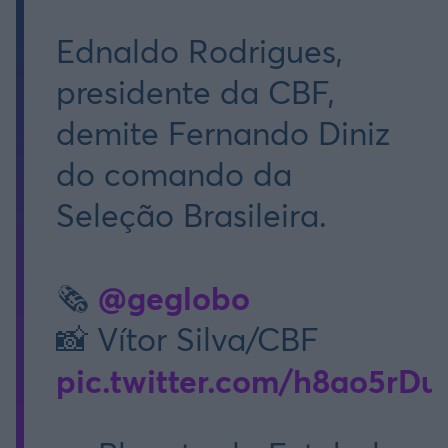
Ednaldo Rodrigues,
presidente da CBF,
demite Fernando Diniz
do comando da
Seleção Brasileira.
@geglobo
🗞
📸 Vítor Silva/CBF
pic.twitter.com/h8ao5rD