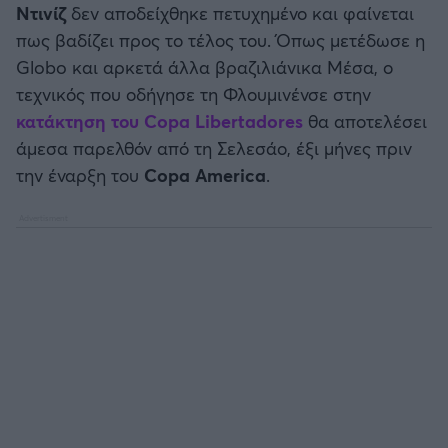
Ντινίζ
δεν αποδείχθηκε πετυχημένο και φαίνεται
Καλαμάτα
πως βαδίζει προς το τέλος του. Όπως μετέδωσε η
Προκριματικά MUNDIAL 2026
Globo και αρκετά άλλα βραζιλιάνικα Μέσα, ο
Ηρακλής
τεχνικός που οδήγησε τη Φλουμινένσε στην
Προκριματικά EURO
κατάκτηση του Copa Libertadores
θα αποτελέσει
Μπαρτσελόνα
CONFERENCE LEAGUE
άμεσα παρελθόν από τη Σελεσάο, έξι μήνες πριν
την έναρξη του
Copa America
.
Ρεάλ Μαδρίτης
Διεθνή Φιλικά
Ατλέτικο Μαδρίτης
Ποδόσφαιρο Γυναικών
Μάντσεστερ Γιουνάιτεντ
EFL CUP
Μάντσεστερ Σίτι
COPA AFRICA
Λίβερπουλ
MLS
Τσέλσι