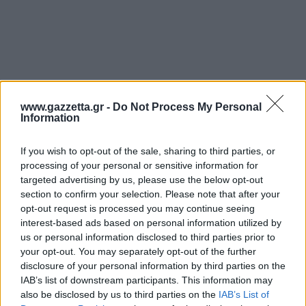
www.gazzetta.gr -
Do Not Process My Personal
Information
If you wish to opt-out of the sale, sharing to third parties, or
processing of your personal or sensitive information for
targeted advertising by us, please use the below opt-out
section to confirm your selection. Please note that after your
opt-out request is processed you may continue seeing
interest-based ads based on personal information utilized by
us or personal information disclosed to third parties prior to
your opt-out. You may separately opt-out of the further
disclosure of your personal information by third parties on the
IAB’s list of downstream participants. This information may
also be disclosed by us to third parties on the
IAB’s List of