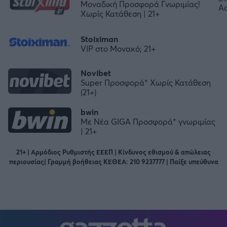
Μοναδική Προσφορά Γνωριμίας!
Χωρίς Κατάθεση | 21+
Stoiximan
VIP στο Μονακό; 21+
Novibet
Super Προσφορά* Χωρίς Κατάθεση
(21+)
bwin
Με Νέα GIGA Προσφορά* γνωριμίας
| 21+
21+ | Αρμόδιος Ρυθμιστής ΕΕΕΠ | Κίνδυνος εθισμού & απώλειας
περιουσίας| Γραμμή βοήθειας ΚΕΘΕΑ: 210 9237777 | Παίξε υπεύθυνα