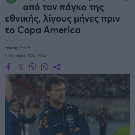
Οδηγός F1
CEV Cup
Τεχνολογία
από τον πάγκο της
Παναγιώτης Δαλαταριώφ
Κολύμβηση
ΑΘΛΗΤΙΚΕΣ ΜΕΤΑΔΟΣΕΙΣ
Bundesliga
EuroCup
GMotion WRC
SERIE A
Υγεία
Challenge Cup
εθνικής, λίγους μήνες πριν
Ανδρέας Δημάτος
Μπιτς Βόλεϊ
Ligue 1
Mundobasket
GMotion MotoGP
LIVE SCORE
Showbiz
Αντώνης Καλκαβούρας
το Copa America
Κύπελλο Ιταλίας
Ιστιοπλοΐα
Basketaki
Εθνική Ελλάδος
GWOMEN
Αντώνης Καρπετόπουλος
Eurobasket
Κωπηλασία
Μουντιάλ 2026
Δημήτρης Κατσιώνης
LA LIGA
ΑΘΛΗΤΙΚΗ ΗΧΩ
Ξιφασκία
Ιάσονας Θεριός
Wyscout Analysis
Γιώργος Κούβαρης
ΕΚΠΟΜΠΕΣ
Σκοποβολή
5 Ιανουαρίου 2024 - 22:42
Ευρώπη
COPA DEL REY
Κώστας Νικολακόπουλος
GALACTICOS BY INTERWETTEN
Κόσμος
Πάλη
ΟΜΑΔΕΣ
Γιάννης Πάλλας
GAZZ FLOOR BY NOVIBET
BUNDESLIGA
Νίκος Παπαδογιάννης
Τάε κβον ντο
ΑΕΚ
PODCASTS
POLE POSITION BY ALLWYN
Γιώργος Σακελλαρίου
Τζούντο
ΣΠΛΙΤ
LIGUE 1
OLD SCHOOL
GAZZETTA ACTS
Γιάννης Σερέτης
Ολυμπιακός
Πινγκ - πονγκ
Transfer Stories
ΜΕΤΑΒΙΒΑΣΗ BY NOVIBET
Gazzetta For Her
Σταύρος Σουντουλίδης
GAZZETTA SPECIALS
gMotion
SüPER LIG
Μαχητικά Αθλήματα
Θέμα Ισότητας
Δημήτρης Τομαράς
ΠΑΟΚ
Unique
Πυγμαχία
Για τον Αλέξανδρο
Γιώργος Τσακίρης
Wyscout Analysis
PREMIER LEAGUE Ρωσίας
Άρση Βαρών
#GiatonAlki
Παναθηναϊκός
Μιχάλης Τσαμπάς
InStat Analysis