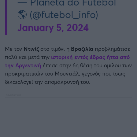
— Planeta do Futebol
🌎 (@futebol_info)
January 5, 2024
Με τον
Ντινίζ
στο τιμόνι η
Βραζιλία
προβλημάτισε
πολύ και μετά την
ιστορική εντός έδρας ήττα από
την Αργεντινή
έπεσε στην 6η θέση του ομίλου των
προκριματικών του Μουντιάλ, γεγονός που ίσως
δικαιολογεί την απομάκρυνσή του.