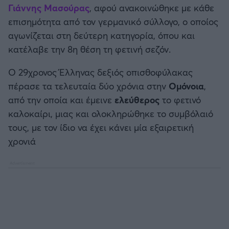
Γιάννης Μασούρας
, αφού ανακοινώθηκε με κάθε
Καλαμάτα
Προκριματικά MUNDIAL 2026
επισημότητα από τον γερμανικό σύλλογο, ο οποίος
αγωνίζεται στη δεύτερη κατηγορία, όπου και
Ηρακλής
Προκριματικά EURO
κατέλαβε την 8η θέση τη φετινή σεζόν.
Μπαρτσελόνα
Ο 29χρονος Έλληνας δεξιός οπισθοφύλακας
CONFERENCE LEAGUE
πέρασε τα τελευταία δύο χρόνια στην
Ομόνοια
,
Ρεάλ Μαδρίτης
από την οποία και έμεινε
ελεύθερος
το φετινό
Διεθνή Φιλικά
καλοκαίρι, μιας και ολοκληρώθηκε το συμβόλαιό
Ατλέτικο Μαδρίτης
τους, με τον ίδιο να έχει κάνει μία εξαιρετική
Ποδόσφαιρο Γυναικών
χρονιά
Μάντσεστερ Γιουνάιτεντ
EFL CUP
Μάντσεστερ Σίτι
COPA AFRICA
Λίβερπουλ
MLS
Τσέλσι