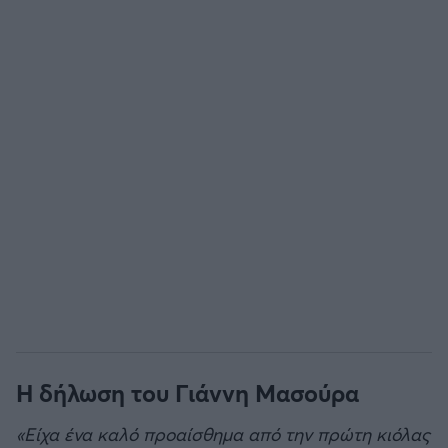
Η δήλωση του Γιάννη Μασούρα
«Είχα ένα καλό προαίσθημα από την πρώτη κιόλας