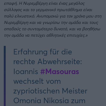
επαφή. Η Νυρεμβέργη είναι ένας μεγάλος
σύλλογος και το γερμανικό πρωτάθλημα είναι
πολύ ελκυστικό. Ανυπομονώ για τον χρόνο μου στη
Νυρεμβέργη και να γνωρίσω την ομάδα και τους
οπαδούς το συντομότερο δυνατό, και να βοηθήσω
την ομάδα να πετύχει αθλητικές επιτυχίες.»
Erfahrung für die
rechte Abwehrseite:
#Masouras
Ioannis
wechselt vom
zypriotischen Meister
Omonia Nikosia zum