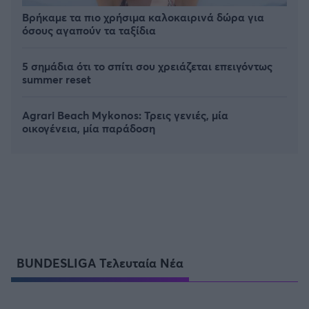
Βρήκαμε τα πιο χρήσιμα καλοκαιρινά δώρα για
όσους αγαπούν τα ταξίδια
5 σημάδια ότι το σπίτι σου χρειάζεται επειγόντως
summer reset
Agrari Beach Mykonos: Τρεις γενιές, μία
οικογένεια, μία παράδοση
BUNDESLIGA Τελευταία Νέα