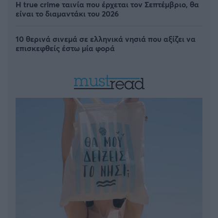
Η true crime ταινία που έρχεται τον Σεπτέμβριο, θα
είναι το διαμαντάκι του 2026
10 θερινά σινεμά σε ελληνικά νησιά που αξίζει να
επισκεφθείς έστω μία φορά