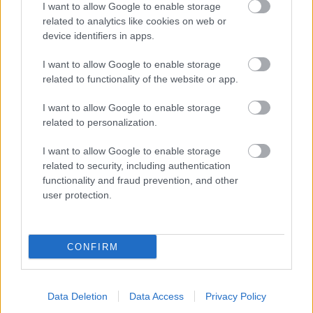
I want to allow Google to enable storage
related to analytics like cookies on web or
device identifiers in apps.
I want to allow Google to enable storage
related to functionality of the website or app.
I want to allow Google to enable storage
related to personalization.
«Ήμουν κι εγώ στα Κουφονήσια τις ημέρες που
I want to allow Google to enable storage
γέμισε η Ιταλίδα»: Η λεπτομέρεια που κανείς δεν
related to security, including authentication
ανέφερε
functionality and fraud prevention, and other
user protection.
15+1 θρυλικές μεταγραφές του ελληνικού
ποδοσφαίρου που δεν έγιναν ποτέ
CONFIRM
Ο πραγματικός λόγος της τουρκικής «απόβασης»
στο Αιγαίο: Γιατί προτιμούν τα ελληνικά νησιά
Data Deletion
Data Access
Privacy Policy