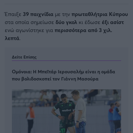
Έπαιξε
39 παιχνίδια
με την
πρωταθλήτρια Κύπρου
στα οποία σημείωσε
δύο γκολ
κι έδωσε
έξι
ασίστ
ενώ αγωνίστηκε για
περισσότερα από 3 χιλ.
λεπτά
.
Δείτε Επίσης
Ομόνοια: Η Μπεϊτάρ Ιερουσαλήμ είναι η ομάδα
που βολιδοσκοπεί τον Γιάννη Μασούρα