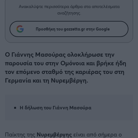
Η μητρότητα στον πάγκο
Δημήτρης Τσορμπατζόγλου
Κύπελλο Γερμανίας
Συνεντεύξεις
Ανακαλύψτε περισσότερα άρθρα στα αποτελέσματα
Άρης
Μεγάλη μου Αγάπη
αναζήτησης.
Κύπελλο Ελλάδος
Μια Ιστορία από την Πόλη
Λεβαδειακός
Προσθήκη του gazzetta.gr στην Google
CHAMPIONS LEAGUE
ΟΦΗ
EUROPA LEAGUE
Ο Γιάννης Μασούρας ολοκλήρωσε την
Βόλος
παρουσία του στην Ομόνοια και βρήκε ήδη
UEFA NATIONS LEAGUE
τον επόμενο σταθμό της καριέρας του στη
Ατρόμητος Αθηνών
Γερμανία και τη Νυρεμβέργη.
COPA AMERICA
Κηφισιά
Μουντιάλ 2026
Η δήλωση του Γιάννη Μασούρα
Αστέρας Τρίπολης
EURO
Παναιτωλικός
Παίκτης της
Γ' Εθνική
Νυρεμβέργης
είναι από σήμερα ο