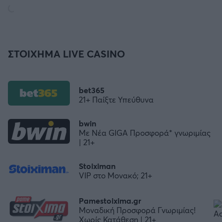
ΣΤΟΙΧΗΜΑ LIVE CASINO
bet365
21+ Παίξτε Υπεύθυνα
bwin
Με Νέα GIGA Προσφορά* γνωριμίας
| 21+
Stoiximan
VIP στο Μονακό; 21+
Pamestoixima.gr
Μοναδική Προσφορά Γνωριμίας!
Χωρίς Κατάθεση | 21+