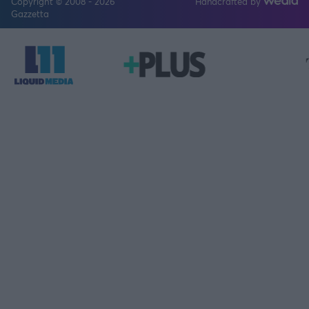
Copyright © 2008 - 2026
Handcrafted by
FOLLOW US
Gazzetta