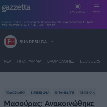
Παράκαμψη προς το κυρίως περιεχόμενο
MENU
LIVE SCORES
Slogun:
Και οι 5 «ευρωπαίοι» παίζουν την επόμενη εβδομάδα. Οι τρεις
προκριματικά, οι δύο (ΑΕΚ - ΟΦΗ) τελικό...
ΠΟΔΟΣΦΑΙΡΟ
BUNDESLIGA
Stoiximan Super League
ΜΠΑΣΚΕΤ
Super League 2
Stoiximan GBL
Όλες οι διοργανώσεις
ΒΟΛΕΪ
Champions League
NEA
EuroLeague
ΠΡΟΓΡΑΜΜΑ
ΒΑΘΜΟΛΟΓΙΕΣ
BLOGGERS
Novibet Volley League
ΑΛΛΑ ΣΠΟΡ
STOIXIMAN SUPER LEAGUE
Europa League
Champions League
Volley League Γυναικών
Τένις
PLUS
Conference League
NBA
SUPER LEAGUE 2
Pre League
Χάντμπολ
Πολιτική
Κύπελλο Ελλάδας
Εθνική Μπάσκετ
BLOGGERS
Κύπελλο Ανδρών
Πόλο
Κοινωνία
Premier League
PREMIER LEAGUE
Elite League
Νίκος Αθανασίου
ΠΟΔΟΣΦΑΙΡΟ
BUNDESLIGA
ΝΥΡΕΜΒΕΡΓΗ
ΟΜΟΝΟΙΑ
GMOTION
Κύπελλο Γυναικών
Διεθνή
Στίβος
La Liga
Δημήτρης Βέργος
Α1 Γυναικών
Μασούρας: Ανακοινώθηκε
GMotion F1
Champions League
Viral
FA CUP
ΠΡΩΤΟΣΕΛΙΔΑ
Γυμναστική
Serie A
Βασίλης Βλαχόπουλος
Κύπελλο Ελλάδος