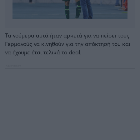
Τα νούμερα αυτά ήταν αρκετά για να πείσει τους
Γερμανούς να κινηθούν για την απόκτησή του και
να έχουμε έτσι τελικά το deal.