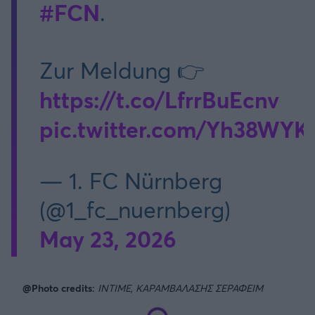
#FCN
.
Zur Meldung 👉
https://t.co/LfrrBuEcnv
pic.twitter.com/Yh38WY
— 1. FC Nürnberg
(@1_fc_nuernberg)
May 23, 2026
@Photo credits:
INTIME, ΚΑΡΑΜΒΑΛΑΣΗΣ ΣΕΡΑΦΕΙΜ