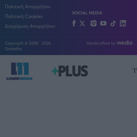
Πολιτική Απορρήτου
SOCIAL MEDIA
Πολιτική Cookies
Facebook
Twitter
Instagram
YouTube
TikTok
Lin
Διαχείριση Απορρήτου
Copyright © 2008 - 2026
Handcrafted by
FOLLOW US
Gazzetta