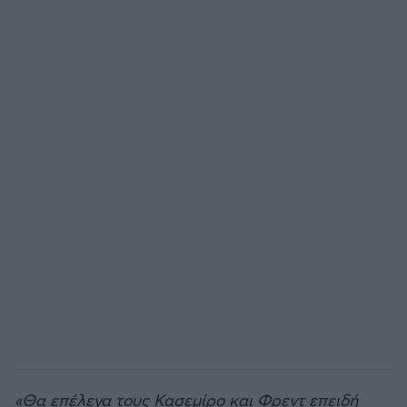
«Θα επέλεγα τους Κασεμίρο και Φρεντ επειδή