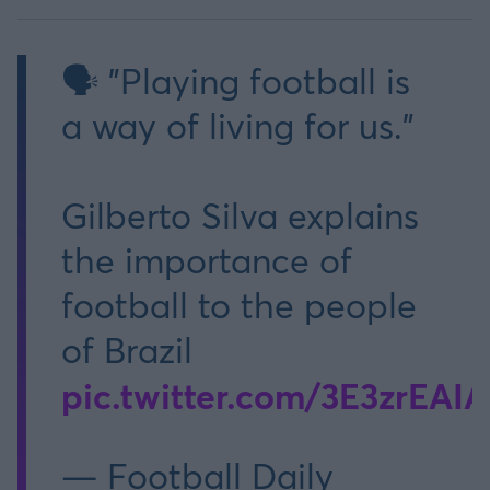
🗣 "Playing football is
a way of living for us."
Gilberto Silva explains
the importance of
football to the people
of Brazil
pic.twitter.com/3E3zrEAI
— Football Daily