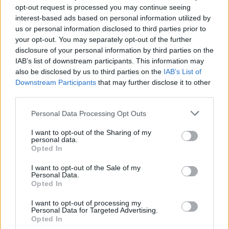
opt-out request is processed you may continue seeing
interest-based ads based on personal information utilized by
Εγγραφή
Σύνδεση
us or personal information disclosed to third parties prior to
your opt-out. You may separately opt-out of the further
disclosure of your personal information by third parties on the
IAB’s list of downstream participants. This information may
also be disclosed by us to third parties on the
IAB’s List of
Συνδέσου και κάνε το πρώτο σχόλιο...
Downstream Participants
that may further disclose it to other
third parties.
Please note that this website/app uses one or more Google
Personal Data Processing Opt Outs
services and may gather and store information including but
not limited to your visit or usage behaviour. You may click to
I want to opt-out of the Sharing of my
personal data.
grant or deny consent to Google and its third-party tags to
BEST OF
INTERNET
Opted In
use your data for below specified purposes in below Google
consent section.
I want to opt-out of the Sale of my
Personal Data.
Opted In
I want to opt-out of processing my
Personal Data for Targeted Advertising.
Opted In