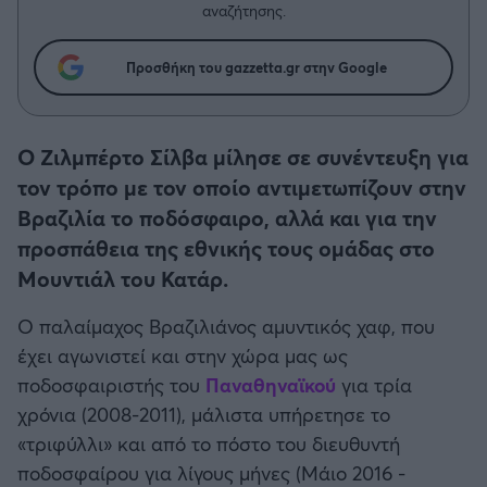
Η μητρότητα στον πάγκο
Δημήτρης Τσορμπατζόγλου
Κύπελλο Γερμανίας
αναζήτησης.
Συνεντεύξεις
Άρης
Μεγάλη μου Αγάπη
Προσθήκη του gazzetta.gr στην Google
Κύπελλο Ελλάδος
Μια Ιστορία από την Πόλη
Λεβαδειακός
CHAMPIONS LEAGUE
ΟΦΗ
Ο Ζιλμπέρτο Σίλβα μίλησε σε συνέντευξη για
τον τρόπο με τον οποίο αντιμετωπίζουν στην
EUROPA LEAGUE
Βόλος
Βραζιλία το ποδόσφαιρο, αλλά και για την
UEFA NATIONS LEAGUE
προσπάθεια της εθνικής τους ομάδας στο
Ατρόμητος Αθηνών
Μουντιάλ του Κατάρ.
COPA AMERICA
Ο παλαίμαχος Βραζιλιάνος αμυντικός χαφ, που
Κηφισιά
έχει αγωνιστεί και στην χώρα μας ως
Μουντιάλ 2026
ποδοσφαιριστής του
Παναθηναϊκού
για τρία
Αστέρας Τρίπολης
χρόνια (2008-2011), μάλιστα υπήρετησε το
EURO
«τριφύλλι» και από το πόστο του διευθυντή
Παναιτωλικός
ποδοσφαίρου για λίγους μήνες (Μάιο 2016 -
Γ' Εθνική