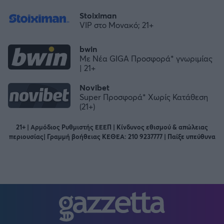
Stoiximan
VIP στο Μονακό; 21+
bwin
Με Νέα GIGA Προσφορά* γνωριμίας
| 21+
Novibet
Super Προσφορά* Χωρίς Κατάθεση
(21+)
21+ | Αρμόδιος Ρυθμιστής ΕΕΕΠ | Κίνδυνος εθισμού & απώλειας
περιουσίας| Γραμμή βοήθειας ΚΕΘΕΑ: 210 9237777 | Παίξε υπεύθυνα