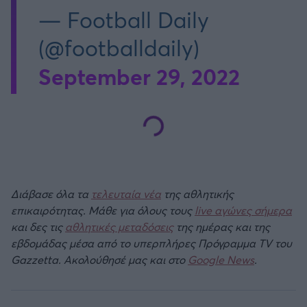
— Football Daily
(@footballdaily)
September 29, 2022
Διάβασε όλα τα
τελευταία νέα
της αθλητικής
επικαιρότητας. Μάθε για όλους τους
live αγώνες σήμερα
και δες τις
αθλητικές μεταδόσεις
της ημέρας και της
εβδομάδας μέσα από το υπερπλήρες Πρόγραμμα TV του
Gazzetta. Ακολούθησέ μας και στο
Google News
.