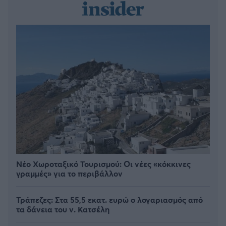
Νέο Χωροταξικό Τουρισμού: Οι νέες «κόκκινες
γραμμές» για το περιβάλλον
Τράπεζες: Στα 55,5 εκατ. ευρώ ο λογαριασμός από
τα δάνεια του ν. Κατσέλη