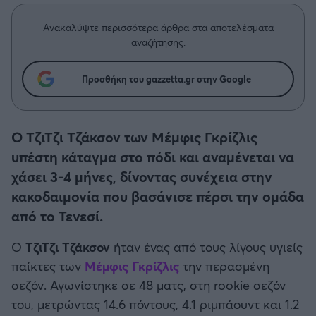
Η μητρότητα στον πάγκο
Δημήτρης Τσορμπατζόγλου
Μπάσκετ: Τουρκία
Συνεντεύξεις
Άρης
Ανακαλύψτε περισσότερα άρθρα στα αποτελέσματα
Μεγάλη μου Αγάπη
αναζήτησης.
Κύπελλο Ελλάδας Μπάσκετ
Μια Ιστορία από την Πόλη
Λεβαδειακός
Προσθήκη του gazzetta.gr στην Google
Μπάσκετ: Γερμανία
ΟΦΗ
Μπάσκετ: Ιταλία
Ο ΤζιΤζι Τζάκσον των Μέμφις Γκρίζλις
Βόλος
υπέστη κάταγμα στο πόδι και αναμένεται να
Μπάσκετ: Γαλλία
Ατρόμητος Αθηνών
χάσει 3-4 μήνες, δίνοντας συνέχεια στην
κακοδαιμονία που βασάνισε πέρσι την ομάδα
ABA LIGA
Κηφισιά
από το Τενεσί.
NCAA
O
ΤζιΤζι Τζάκσον
ήταν ένας από τους λίγους υγιείς
Αστέρας Τρίπολης
παίκτες των
Μέμφις Γκρίζλις
την περασμένη
Μπάσκετ: Ισραήλ
σεζόν. Αγωνίστηκε σε 48 ματς, στη rookie σεζόν
Παναιτωλικός
του, μετρώντας 14.6 πόντους, 4.1 ριμπάουντ και 1.2
Μπάσκετ: Λιθουανία