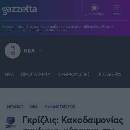
Παράκαμψη προς το κυρίως περιεχόμενο
MENU
LIVE SCORES
Slogun:
Και οι 5 «ευρωπαίοι» παίζουν την επόμενη εβδομάδα. Οι τρεις
προκριματικά, οι δύο (ΑΕΚ - ΟΦΗ) τελικό...
ΠΟΔΟΣΦΑΙΡΟ
NBA
Stoiximan Super League
ΜΠΑΣΚΕΤ
Super League 2
Stoiximan GBL
Όλες οι διοργανώσεις
ΒΟΛΕΪ
Champions League
NEA
EuroLeague
ΠΡΟΓΡΑΜΜΑ
ΒΑΘΜΟΛΟΓΙΕΣ
BLOGGERS
Novibet Volley League
ΑΛΛΑ ΣΠΟΡ
STOIXIMAN GBL
Europa League
Champions League
Volley League Γυναικών
Τένις
PLUS
Conference League
NBA
EUROLEAGUE
Pre League
Χάντμπολ
Πολιτική
Κύπελλο Ελλάδας
Εθνική Μπάσκετ
BLOGGERS
Κύπελλο Ανδρών
ΜΠΑΣΚΕΤ
NBA
ΜΕΜΦΙΣ ΓΚΡΙΖΛΙΣ
Πόλο
Κοινωνία
Premier League
EUROCUP
Elite League
Νίκος Αθανασίου
GMOTION
Κύπελλο Γυναικών
Διεθνή
Γκρίζλις: Κακοδαιμονίας
Στίβος
La Liga
Δημήτρης Βέργος
Α1 Γυναικών
GMotion F1
Champions League
Viral
BASKETBALL CHAMPIONS LEAGUE
ΠΡΩΤΟΣΕΛΙΔΑ
Γυμναστική
Serie A
Βασίλης Βλαχόπουλος
Κύπελλο Ελλάδος