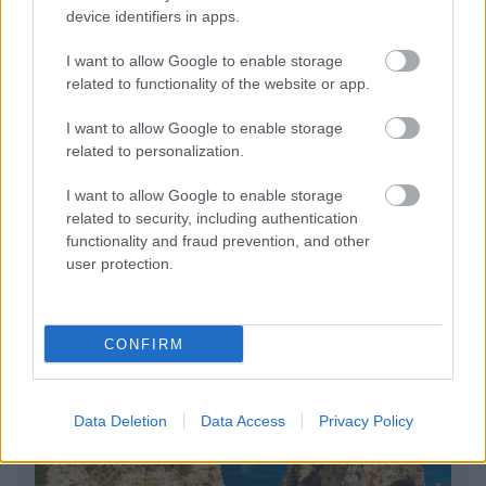
device identifiers in apps.
I want to allow Google to enable storage
related to functionality of the website or app.
I want to allow Google to enable storage
related to personalization.
I want to allow Google to enable storage
related to security, including authentication
BEST OF
INTERNET
functionality and fraud prevention, and other
user protection.
CONFIRM
Data Deletion
Data Access
Privacy Policy