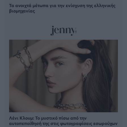
Τα ανοιχτά μέτωπα για την ενίσχυση της ελληνικής
βιομηχανίας
Λένι Κλουμ: Το μυστικό πίσω από την
αυτοπεποίθησή της στις φωτογραφίσεις εσωρούχων