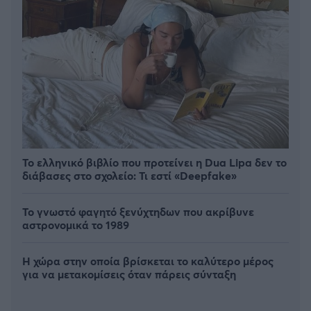
Το ελληνικό βιβλίο που προτείνει η Dua Lipa δεν το
διάβασες στο σχολείο: Τι εστί «Deepfake»
Το γνωστό φαγητό ξενύχτηδων που ακρίβυνε
αστρονομικά το 1989
Η χώρα στην οποία βρίσκεται το καλύτερο μέρος
για να μετακομίσεις όταν πάρεις σύνταξη