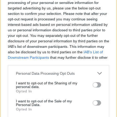
processing of your personal or sensitive information for
targeted advertising by us, please use the below opt-out
section to confirm your selection. Please note that after your
opt-out request is processed you may continue seeing
interest-based ads based on personal information utilized by
us or personal information disclosed to third parties prior to
Διάβασε όλα τα
τελευταία νέα
της αθλητικής
your opt-out. You may separately opt-out of the further
επικαιρότητας. Μάθε για όλους τους
live αγώνες σήμερα
disclosure of your personal information by third parties on the
και δες τις
IAB’s list of downstream participants. This information may
αθλητικές μεταδόσεις
της ημέρας και της
also be disclosed by us to third parties on the
IAB’s List of
εβδομάδας μέσα από το υπερπλήρες Πρόγραμμα TV του
Downstream Participants
that may further disclose it to other
Gazzetta. Ακολούθησέ μας και στο
Google News
.
third parties.
Please note that this website/app uses one or more Google
Personal Data Processing Opt Outs
services and may gather and store information including but
ΔΙΑΒΑΣΕ ΑΚΟΜΗ:
not limited to your visit or usage behaviour. You may click to
I want to opt-out of the Sharing of my
personal data.
grant or deny consent to Google and its third-party tags to
Opted In
Μπράντον Κλαρκ: Τα αίτια θανάτου και το πόρισμα του
use your data for below specified purposes in below Google
ιατροδικαστή
consent section.
I want to opt-out of the Sale of my
Personal Data.
Γκρίζλις: Γίνεται free agent ο Ράσελ
Opted In