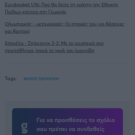
Eurobasket U16: Πού θα δείτε τη «μάχη» της Εθνικής
Παίδων κόντρα στη Γεωργία
Ολυμπιακός - μεταγραφές: Οι επαφές του για Κάσερες
και Καντιού
Εστρέλα - Σπόρτινγκ 2-2: Με το αριστερό στο
πρωτάθλημα, παρά το γκολ του Ιωαννίδη
Tags:
ΜΙΛΤΟΣ ΤΕΝΤΟΓΛΟΥ
Για να προσθέσεις το σχόλιο
σου πρέπει να συνδεθείς