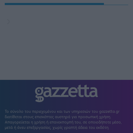
Το σύνολο του περιεχομένου και των υπηρεσιών του gazzetta.gr
διατίθεται στους επισκέπτες αυστηρά για προσωπική χρήση.
Απαγορεύεται η χρήση ή επανεκπομπή του, σε οποιοδήποτε μέσο,
μετά ή άνευ επεξεργασίας, χωρίς γραπτή άδεια του εκδότη.