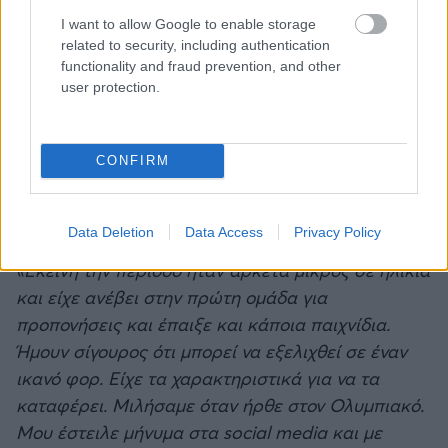
«Θα πω τον Λακαζέτ στη Λιόν και τον Μακελελέ
I want to allow Google to enable storage
στην Παρί Σεν Ζερμέν. Δεν φοβόμουν γενικά αλλά
related to security, including authentication
functionality and fraud prevention, and other
ήταν απίστευτο ότι μοιράστηκα τον ίδιο
user protection.
αγωνιστικό χώρο με αυτούς. Ήταν σαν το
playstation. Τους είχα τόσο κοντά μου»
.
CONFIRM
- Είχες ως συμπαίκτη και τον Σεντρίκ Μπακαμπού
στη Σοσό. Τι θυμάσαι από εκείνον και αν είχατε
μιλήσει πριν έρθει στον Ολυμπιακό;
Data Deletion
Data Access
Privacy Policy
«Εκείνη την περίοδο ήταν αρκετά μικρός σε ηλικία
και είχε ανέβει στην πρώτη ομάδα για
προπονήσεις και έπαιξε και κάποια παιχνίδια.
Ήμουν σίγουρος ότι μπορεί να εξελιχθεί σε έναν
ικανό φορ. Είχε τα χαρακτηριστικά για να τα
καταφέρει. Μιλήσαμε όταν ήρθε στον Ολυμπιακό.
Μου έστειλε μήνυμα στα social media και με