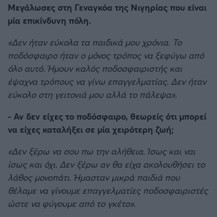
Μεγάλωσες στη Γεναγκόα της Νιγηρίας που είναι
μία επικίνδυνη πόλη.
«Δεν ήταν εύκολα τα παιδικά μου χρόνια. Το
ποδόσφαιρο ήταν ο μόνος τρόπος να ξεφύγω από
όλο αυτό. Ήμουν καλός ποδοσφαιριστής και
έψαχνα τρόπους να γίνω επαγγελματίας. Δεν ήταν
εύκολο στη γειτονιά μου αλλά το πάλεψα».
- Αν δεν είχες το ποδόσφαιρο, θεωρείς ότι μπορεί
να είχες καταλήξει σε μία χειρότερη ζωή;
«Δεν ξέρω να σου πω την αλήθεια. Ίσως και ναι
ίσως και όχι. Δεν ξέρω αν θα είχα ακολουθήσει το
λάθος μονοπάτι. Ήμασταν μικρά παιδιά που
θέλαμε να γίνουμε επαγγελματίες ποδοσφαιριστές
ώστε να φύγουμε από το γκέτο».