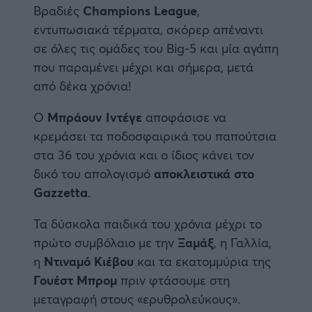
Βραδιές
Champions League
,
Καλαμάτα
Προκριματικά MUNDIAL 2026
εντυπωσιακά τέρματα, σκόρερ απέναντι
σε όλες τις ομάδες του Big-5 και μία αγάπη
Ηρακλής
Προκριματικά EURO
που παραμένει μέχρι και σήμερα, μετά
από δέκα χρόνια!
Μπαρτσελόνα
CONFERENCE LEAGUE
Ο
Μπράουν Ιντέγε
αποφάσισε να
Ρεάλ Μαδρίτης
κρεμάσει τα ποδοσφαιρικά του παπούτσια
Διεθνή Φιλικά
στα 36 του χρόνια και ο ίδιος κάνει τον
Ατλέτικο Μαδρίτης
δικό του απολογισμό
αποκλειστικά στο
Ποδόσφαιρο Γυναικών
Gazzetta
.
Μάντσεστερ Γιουνάιτεντ
EFL CUP
Τα δύσκολα παιδικά του χρόνια μέχρι το
Μάντσεστερ Σίτι
πρώτο συμβόλαιο με την
Ξαμάξ
, η Γαλλία,
COPA AFRICA
η
Ντιναμό Κιέβου
και τα εκατομμύρια της
Λίβερπουλ
Γουέστ Μπρομ
πριν φτάσουμε στη
MLS
μεταγραφή στους «ερυθρολεύκους».
Τσέλσι