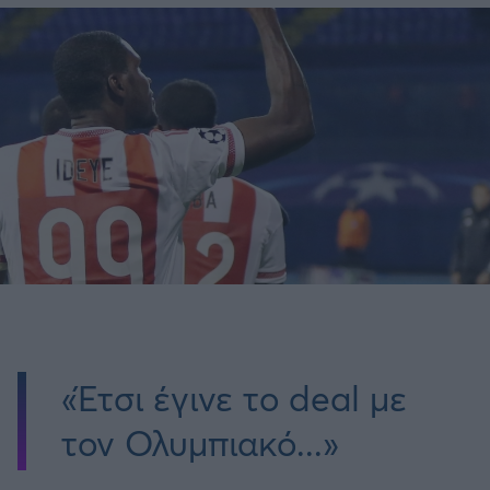
«Έτσι έγινε το deal με
τον Ολυμπιακό...»