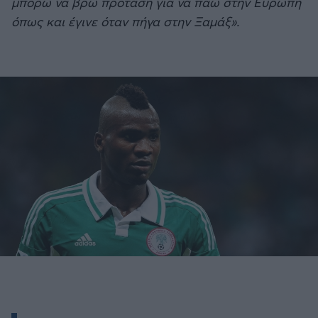
μπορώ να βρω πρόταση για να πάω στην Ευρώπη
όπως και έγινε όταν πήγα στην Ξαμάξ».