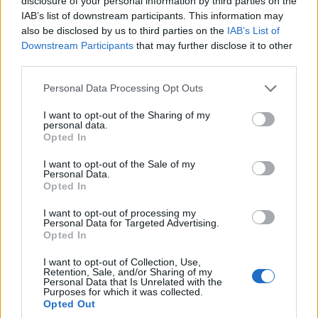
disclosure of your personal information by third parties on the
«Ήταν απίστευτα. Θυμάμαι ότι δεν ήξερα πώς να
IAB’s list of downstream participants. This information may
πανηγυρίσω το γκολ (γέλια). Όλοι ήταν χαρούμενοι
also be disclosed by us to third parties on the
IAB’s List of
Downstream Participants
that may further disclose it to other
για εμένα γιατί ήξεραν πόσο το περίμενα αυτό. Στο
third parties.
πρώτο μου παιχνίδι έκανα ασίστ και στο δεύτερο
Please note that this website/app uses one or more Google
σκόραρα».
Personal Data Processing Opt Outs
services and may gather and store information including but
not limited to your visit or usage behaviour. You may click to
I want to opt-out of the Sharing of my
- Ακολούθησε η Σοσό. Μία μεταγραφή που
personal data.
grant or deny consent to Google and its third-party tags to
έφτασε τα 4 εκατ. ευρώ. Θα έπαιζες σε ένα από
Opted In
use your data for below specified purposes in below Google
τα πέντε καλύτερα πρωταθλήματα της Ευρώπης.
consent section.
I want to opt-out of the Sale of my
Personal Data.
Σου έφερε πίεση αυτό;
Opted In
«Εκείνη την περίοδο δεν είχα καθόλου πίεση.
I want to opt-out of processing my
Personal Data for Targeted Advertising.
Έβλεπα μόνο το πώς θα τα καταφέρω. Είχα τη
Opted In
στήριξη του προέδρου, του κόουτς, των φίλων μου
I want to opt-out of Collection, Use,
και των συμπαικτών μου. Προσαρμόστηκα πολύ
Retention, Sale, and/or Sharing of my
Personal Data that Is Unrelated with the
γρήγορα. Όσον αφορά τις διαφορές, θα
Purposes for which it was collected.
αντιμετώπιζα ομάδες που είχαν μόνιμη θέση στο
Opted Out