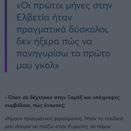
«Οι πρώτοι μήνες στην
Ελβετία ήταν
πραγματικά δύσκολοι,
δεν ήξερα πώς να
πανηγυρίσω το πρώτο
μου γκολ»
- Όταν σε δέχτηκαν στην Ξαμάξ και υπέγραψες
συμβόλαιο, πώς ένιωσες;
«Ήμουν πραγματικά χαρούμενος. Ήταν το παιδικό
μου όνειρο να παίξω στην Ευρώπη, να πάρω