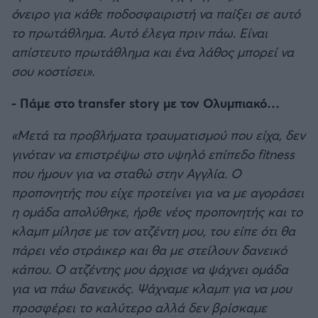
όνειρο για κάθε ποδοσφαιριστή να παίξει σε αυτό
το πρωτάθλημα. Αυτό έλεγα πριν πάω. Είναι
απίστευτο πρωτάθλημα και ένα λάθος μπορεί να
σου κοστίσει».
- Πάμε στο transfer story με τον Ολυμπιακό…
«Μετά τα προβλήματα τραυματισμού που είχα, δεν
γινόταν να επιστρέψω στο υψηλό επίπεδο fitness
που ήμουν για να σταθώ στην Αγγλία. Ο
προπονητής που είχε προτείνει για να με αγοράσει
η ομάδα απολύθηκε, ήρθε νέος προπονητής και το
FOLLOW US
κλαμπ μίλησε με τον ατζέντη μου, του είπε ότι θα
πάρει νέο στράικερ και θα με στείλουν δανεικό
κάπου. Ο ατζέντης μου άρχισε να ψάχνει ομάδα
για να πάω δανεικός. Ψάχναμε κλαμπ για να μου
προσφέρει το καλύτερο αλλά δεν βρίσκαμε