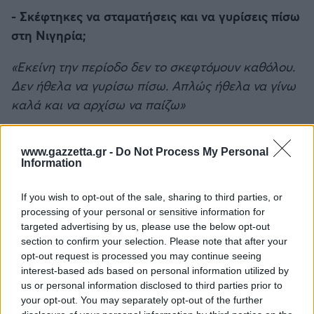
- Σκέφτηκες να σταματήσεις και να γυρίσεις πίσω
στη Νιγηρία;
«Εκείνη την περίοδο δεν το σκεφτόμουν καθόλου.
Δεν ήθελα να γυρίσω πίσω. Απλώς ήθελα να γίνω
καλά και να αρχίσω να παίζω»
- Ποια ήταν η καλύτερη στιγμή με τη Ξαμάξ;
www.gazzetta.gr -
Do Not Process My Personal
Information
«Όταν πέτυχα το πρώτο μου γκολ. Θα σου πω και
κάτι. Σε όλη μου την καριέρα, κάθε πρώτο γκολ
If you wish to opt-out of the sale, sharing to third parties, or
που πετυχαίνω με τις ομάδες που έπαιξα, ήταν
processing of your personal or sensitive information for
εκτός έδρας (γέλια). Το πρώτο μου γκολ με την
targeted advertising by us, please use the below opt-out
Ξαμάξ και μετά από όσα είχα περάσει, ήταν πολύ
section to confirm your selection. Please note that after your
opt-out request is processed you may continue seeing
ξεχωριστό».
interest-based ads based on personal information utilized by
us or personal information disclosed to third parties prior to
- Πες μου για τη στιγμή που σκόραρες.
your opt-out. You may separately opt-out of the further