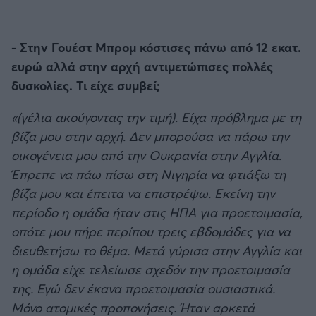
- Στην Γουέστ Μπρομ κόστισες πάνω από 12 εκατ.
ευρώ αλλά στην αρχή αντιμετώπισες πολλές
δυσκολίες. Τι είχε συμβεί;
«(γέλια ακούγοντας την τιμή). Είχα πρόβλημα με τη
βίζα μου στην αρχή. Δεν μπορούσα να πάρω την
οικογένεια μου από την Ουκρανία στην Αγγλία.
Έπρεπε να πάω πίσω στη Νιγηρία να φτιάξω τη
βίζα μου και έπειτα να επιστρέψω. Εκείνη την
περίοδο η ομάδα ήταν στις ΗΠΑ για προετοιμασία,
οπότε μου πήρε περίπου τρεις εβδομάδες για να
διευθετήσω το θέμα. Μετά γύρισα στην Αγγλία και
η ομάδα είχε τελείωσε σχεδόν την προετοιμασία
της. Εγώ δεν έκανα προετοιμασία ουσιαστικά.
Μόνο ατομικές προπονήσεις. Ήταν αρκετά