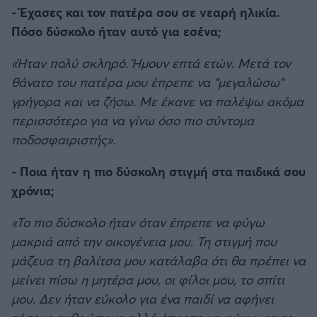
- Έχασες και τον πατέρα σου σε νεαρή ηλικία.
Πόσο δύσκολο ήταν αυτό για εσένα;
«Ήταν πολύ σκληρό. Ήμουν επτά ετών. Μετά τον
θάνατο του πατέρα μου έπρεπε να "μεγαλώσω"
γρήγορα και να ζήσω. Με έκανε να παλέψω ακόμα
περισσότερο για να γίνω όσο πιο σύντομα
ποδοσφαιριστής».
- Ποια ήταν η πιο δύσκολη στιγμή στα παιδικά σου
χρόνια;
«Το πιο δύσκολο ήταν όταν έπρεπε να φύγω
μακριά από την οικογένεια μου. Τη στιγμή που
μάζευα τη βαλίτσα μου κατάλαβα ότι θα πρέπει να
μείνει πίσω η μητέρα μου, οι φίλοι μου, το σπίτι
μου. Δεν ήταν εύκολο για ένα παιδί να αφήνει