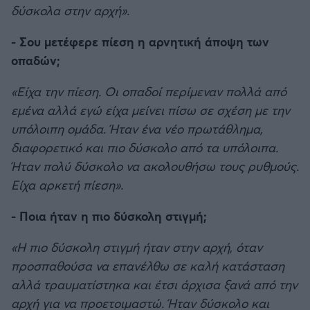
δύσκολα στην αρχή».
- Σου μετέφερε πίεση η αρνητική άποψη των
οπαδών;
«Είχα την πίεση. Οι οπαδοί περίμεναν πολλά από
εμένα αλλά εγώ είχα μείνει πίσω σε σχέση με την
υπόλοιπη ομάδα. Ήταν ένα νέο πρωτάθλημα,
διαφορετικό και πιο δύσκολο από τα υπόλοιπα.
Ήταν πολύ δύσκολο να ακολουθήσω τους ρυθμούς.
Είχα αρκετή πίεση».
- Ποια ήταν η πιο δύσκολη στιγμή;
«Η πιο δύσκολη στιγμή ήταν στην αρχή, όταν
προσπαθούσα να επανέλθω σε καλή κατάσταση
αλλά τραυματίστηκα και έτσι άρχισα ξανά από την
αρχή για να προετοιμαστώ. Ήταν δύσκολο και