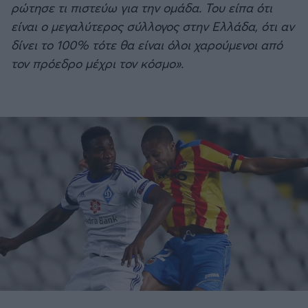
ρώτησε τι πιστεύω για την ομάδα. Του είπα ότι
είναι ο μεγαλύτερος σύλλογος στην Ελλάδα, ότι αν
δίνει το 100% τότε θα είναι όλοι χαρούμενοι από
τον πρόεδρο μέχρι τον κόσμο».