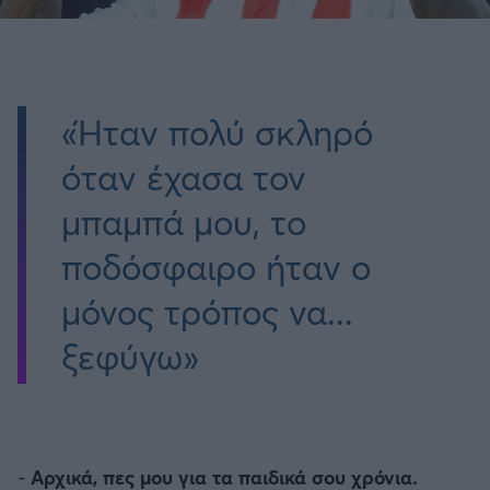
«Ήταν πολύ σκληρό
όταν έχασα τον
μπαμπά μου, το
ποδόσφαιρο ήταν ο
μόνος τρόπος να...
ξεφύγω»
-
Αρχικά, πες μου για τα παιδικά σου χρόνια.