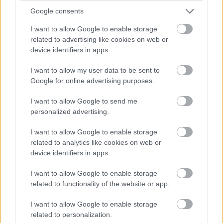
Champions League όπως η Λιόν, η Σεντ Ετιέν, η
Google consents
Μπορντό και παίκτες κορυφαίου επιπέδου».
I want to allow Google to enable storage
related to advertising like cookies on web or
device identifiers in apps.
I want to allow my user data to be sent to
Google for online advertising purposes.
I want to allow Google to send me
personalized advertising.
I want to allow Google to enable storage
related to analytics like cookies on web or
device identifiers in apps.
I want to allow Google to enable storage
related to functionality of the website or app.
I want to allow Google to enable storage
- Ποιον παίκτη είδες από κοντά και είπες «ουάου»;
related to personalization.