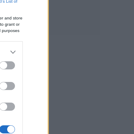
B’s List of
er and store
to grant or
ed purposes