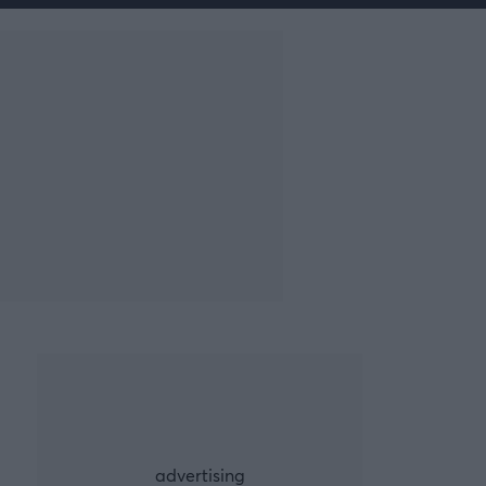
PREMIER LEAGUE
ρία από την Πόλη
ορμπατζόγλου
LA LIGA
SüPER LIG
CHAMPIONS LEAGUE
Μουντιάλ 2026
026
Προκριματικά EURO
EFL CUP
CYPRUS LEAGUE BY
STOIXIMAN