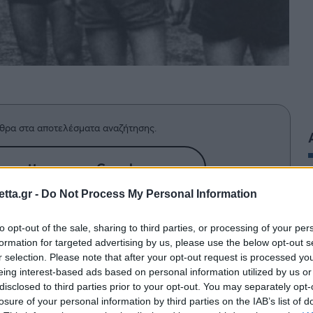
θρα στα αποτελέσματα αναζήτησης.
azzetta.gr στην Google
tta.gr -
Do Not Process My Personal Information
 τα βλέμματα, συμπληρώνει 100
to opt-out of the sale, sharing to third parties, or processing of your per
formation for targeted advertising by us, please use the below opt-out s
Το gazzetta.gr κάνει αφιέρωμα-
r selection. Please note that after your opt-out request is processed y
eing interest-based ads based on personal information utilized by us or
τορίας...
disclosed to third parties prior to your opt-out. You may separately opt-
losure of your personal information by third parties on the IAB’s list of