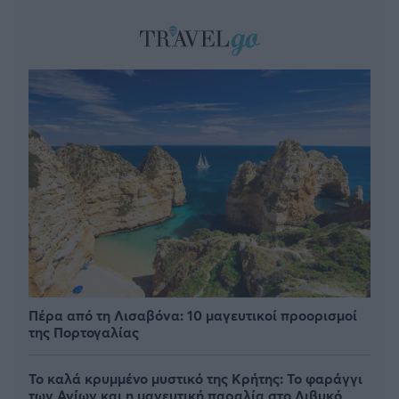
Πέρα από τη Λισαβόνα: 10 μαγευτικοί προορισμοί
της Πορτογαλίας
Το καλά κρυμμένο μυστικό της Κρήτης: Το φαράγγι
των Αγίων και η μαγευτική παραλία στο Λιβυκό