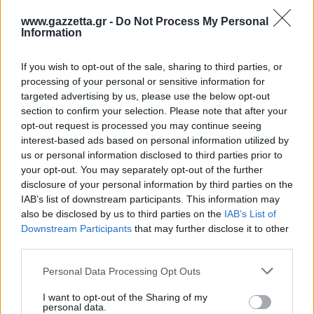
www.gazzetta.gr -
Do Not Process My Personal
Information
If you wish to opt-out of the sale, sharing to third parties, or
processing of your personal or sensitive information for
targeted advertising by us, please use the below opt-out
section to confirm your selection. Please note that after your
opt-out request is processed you may continue seeing
interest-based ads based on personal information utilized by
us or personal information disclosed to third parties prior to
your opt-out. You may separately opt-out of the further
disclosure of your personal information by third parties on the
IAB’s list of downstream participants. This information may
also be disclosed by us to third parties on the
IAB’s List of
Downstream Participants
that may further disclose it to other
third parties.
Please note that this website/app uses one or more Google
Personal Data Processing Opt Outs
services and may gather and store information including but
not limited to your visit or usage behaviour. You may click to
I want to opt-out of the Sharing of my
personal data.
grant or deny consent to Google and its third-party tags to