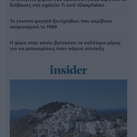
διάβασες στο σχολείο: Τι εστί «Deepfake»
Το γνωστό φαγητό ξενύχτηδων που ακρίβυνε
αστρονομικά το 1989
Η χώρα στην οποία βρίσκεται το καλύτερο μέρος
για να μετακομίσεις όταν πάρεις σύνταξη