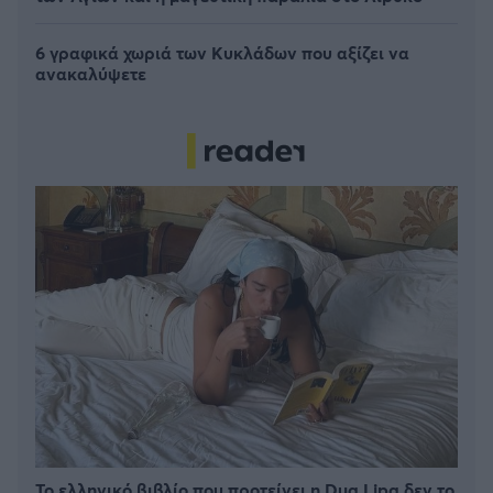
6 γραφικά χωριά των Κυκλάδων που αξίζει να
ανακαλύψετε
Το ελληνικό βιβλίο που προτείνει η Dua Lipa δεν το