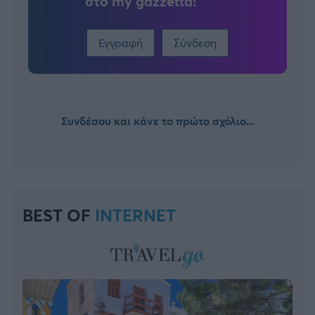
στο my gazzetta!
Εγγραφή
Σύνδεση
Συνδέσου και κάνε το πρώτο σχόλιο...
BEST OF
INTERNET