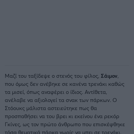
Μαζί του ταξίδεψε ο στενός του φίλος,
Σάιμον
,
που όμως δεν ανέβηκε σε κανένα τρενάκι καθώς
τα μισεί, όπως αναφέρει ο ίδιος. Αντίθετα,
ανέλαβε να αξιολογεί τα σνακ των πάρκων. Ο
Στόουκς μάλιστα αστειεύτηκε πως θα
προσπαθήσει να του βρει κι εκείνου ένα ρεκόρ
Γκίνες, ως τον πρώτο άνθρωπο που επισκέφθηκε
τόσα θεματικά πάρκα χωρίς να μπει σε τρενάκι.