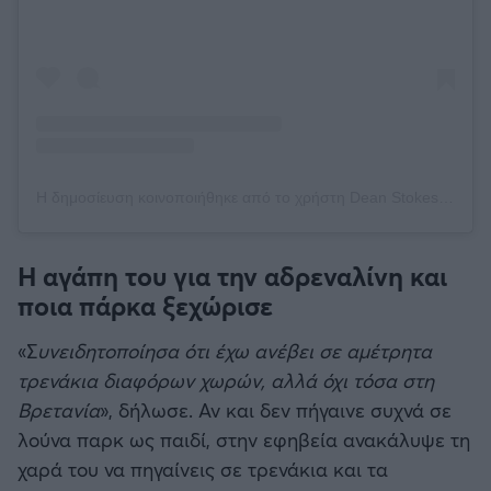
Η δημοσίευση κοινοποιήθηκε από το χρήστη Dean Stokes (@deanstokes)
Η αγάπη του για την αδρεναλίνη και
ποια πάρκα ξεχώρισε
«Σ
υνειδητοποίησα ότι έχω ανέβει σε αμέτρητα
τρενάκια διαφόρων χωρών, αλλά όχι τόσα στη
Βρετανία
», δήλωσε. Αν και δεν πήγαινε συχνά σε
λούνα παρκ ως παιδί, στην εφηβεία ανακάλυψε τη
χαρά του να πηγαίνεις σε τρενάκια και τα