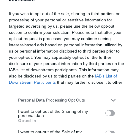
If you wish to opt-out of the sale, sharing to third parties, or
processing of your personal or sensitive information for
targeted advertising by us, please use the below opt-out
section to confirm your selection. Please note that after your
opt-out request is processed you may continue seeing
interest-based ads based on personal information utilized by
us or personal information disclosed to third parties prior to
your opt-out. You may separately opt-out of the further
disclosure of your personal information by third parties on the
IAB’s list of downstream participants. This information may
also be disclosed by us to third parties on the
IAB’s List of
Downstream Participants
that may further disclose it to other
third parties.
BEST OF
INTERNET
Please note that this website/app uses one or more Google
Personal Data Processing Opt Outs
services and may gather and store information including but
not limited to your visit or usage behaviour. You may click to
I want to opt-out of the Sharing of my
personal data.
grant or deny consent to Google and its third-party tags to
Opted In
use your data for below specified purposes in below Google
consent section.
I want to opt-out of the Sale of my