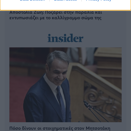
Αποστολία Ζώη: Ποζάρει στην παραλία και
εντυπωσιάζει με το καλλίγραμμο σώμα της
Πόσο δίνουν οι στοιχηματικές στον Μητσοτάκη