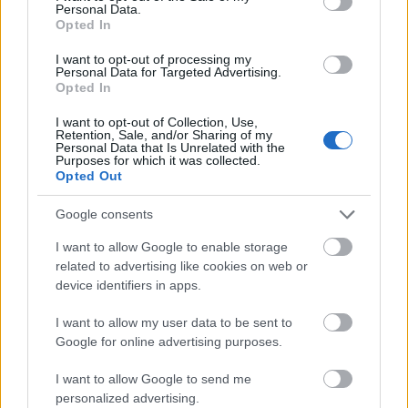
Personal Data.
Opted In
I want to opt-out of processing my
Personal Data for Targeted Advertising.
Opted In
I want to opt-out of Collection, Use,
Retention, Sale, and/or Sharing of my
Personal Data that Is Unrelated with the
Purposes for which it was collected.
Opted Out
Google consents
6 γραφικά χωριά των Κυκλάδων που αξίζει να
I want to allow Google to enable storage
ανακαλύψετε
related to advertising like cookies on web or
device identifiers in apps.
7 έξυπνα tips για να φτιάξετε γρήγορα τη βαλίτσα
των διακοπών
I want to allow my user data to be sent to
Google for online advertising purposes.
Η εξωτική παραλία της Πάργας που θα λατρέψετε
I want to allow Google to send me
personalized advertising.