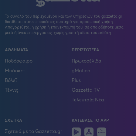
Το σύνολο του περιεχομένου και των υπηρεσιών του gazzetta.gr
διατίθεται στους επισκέπτες αυστηρά για προσωπική χρήση.
Απαγορεύεται η χρήση ή επανεκπομπή του, σε οποιοδήποτε μέσο,
μετά ή άνευ επεξεργασίας, χωρίς γραπτή άδεια του εκδότη.
ΑΘΛΗΜΑΤΑ
ΠΕΡΙΣΣΟΤΕΡΑ
Ποδόσφαιρο
Πρωτοσέλιδα
Μπάσκετ
gMotion
Βόλεϊ
Plus
Τέννις
Gazzetta TV
Τελευταία Νέα
ΣΧΕΤΙΚΑ
ΚΑΤΕΒΑΣΕ ΤΟ APP
Android
IOS
Huawei
Σχετικά με το Gazzetta.gr