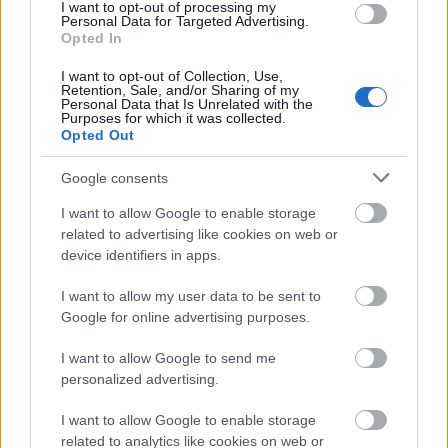
I want to opt-out of processing my
Personal Data for Targeted Advertising.
Opted In
I want to opt-out of Collection, Use,
Retention, Sale, and/or Sharing of my
Personal Data that Is Unrelated with the
Purposes for which it was collected.
Opted Out
Google consents
I want to allow Google to enable storage
related to advertising like cookies on web or
device identifiers in apps.
I want to allow my user data to be sent to
Google for online advertising purposes.
I want to allow Google to send me
personalized advertising.
I want to allow Google to enable storage
Συγκεκριμένα, η σήμανση της τοποθεσίας
Fordow
,
related to analytics like cookies on web or