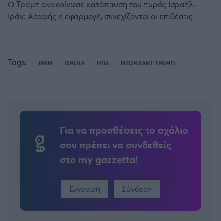
Ο Τραμπ ανακοίνωσε κατάπαυση του πυρός Ισραήλ–
Ιράν: Ασαφής η εφαρμογή, συνεχίζονται οι επιθέσεις
Tags:
ΙΡΑΝ
ΙΣΡΑΗΛ
ΗΠΑ
ΝΤΟΝΑΛΝΤ ΤΡΑΜΠ
Για να προσθέσεις το σχόλιο
σου πρέπει να συνδεθείς
στο my gazzetta!
Εγγραφή
Σύνδεση