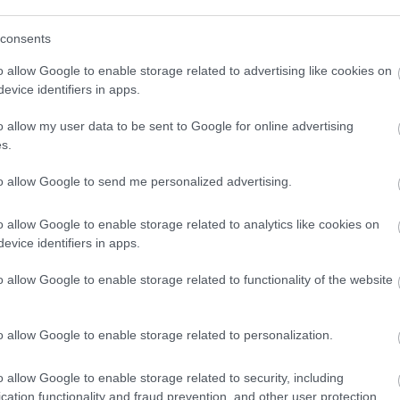
από το συμβούλιο του νησιού.
consents
 παίκτες ο
Ατζούν Ιλίτζαλι
.
o allow Google to enable storage related to advertising like cookies on
evice identifiers in apps.
o allow my user data to be sent to Google for online advertising
s.
to allow Google to send me personalized advertising.
o allow Google to enable storage related to analytics like cookies on
evice identifiers in apps.
o allow Google to enable storage related to functionality of the website
o allow Google to enable storage related to personalization.
o allow Google to enable storage related to security, including
cation functionality and fraud prevention, and other user protection.