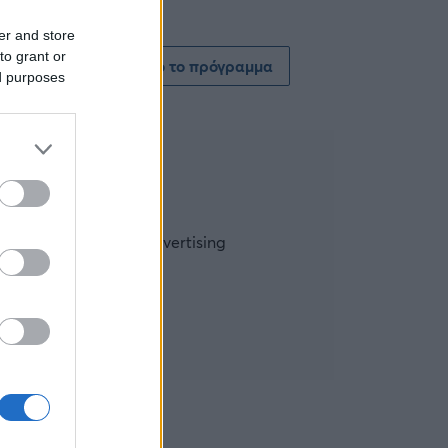
er and store
to grant or
Δείτε όλο το πρόγραμμα
ed purposes