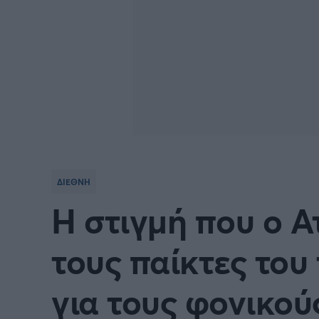
ΔΙΕΘΝΗ
Η στιγμή που ο Α
τους παίκτες του
για τους φονικούς