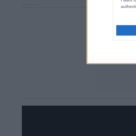
authenti