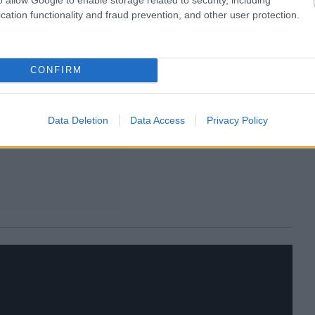
cation functionality and fraud prevention, and other user protection.
CONFIRM
Data Deletion
Data Access
Privacy Policy