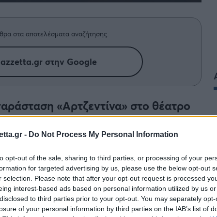
θρα στα αποτελέσματα αναζήτησης.
azzetta.gr στην Google
παράσταση «Αρτζεντίνα» στο θέατρο
μηνείες.
tta.gr -
Do Not Process My Personal Information
to opt-out of the sale, sharing to third parties, or processing of your per
formation for targeted advertising by us, please use the below opt-out s
r selection. Please note that after your opt-out request is processed y
eing interest-based ads based on personal information utilized by us or
disclosed to third parties prior to your opt-out. You may separately opt-
losure of your personal information by third parties on the IAB’s list of