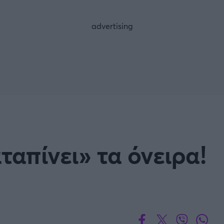
FOLLOW US
ταπίνει» τα όνειρα!