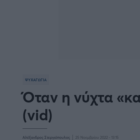
ΨΥΧΑΓΩΓΙΑ
Όταν η νύχτα «κα
(vid)
Αλέξανδρος Στεργιόπουλος
25 Νοεμβρίου 2022 - 13:15