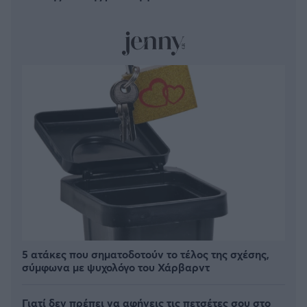
5 ατάκες που σηματοδοτούν το τέλος της σχέσης,
σύμφωνα με ψυχολόγο του Χάρβαρντ
Γιατί δεν πρέπει να αφήνεις τις πετσέτες σου στο