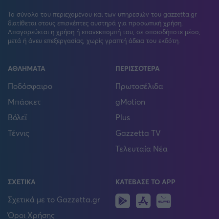
Το σύνολο του περιεχομένου και των υπηρεσιών του gazzetta.gr
διατίθεται στους επισκέπτες αυστηρά για προσωπική χρήση.
Απαγορεύεται η χρήση ή επανεκπομπή του, σε οποιοδήποτε μέσο,
μετά ή άνευ επεξεργασίας, χωρίς γραπτή άδεια του εκδότη.
ΑΘΛΗΜΑΤΑ
ΠΕΡΙΣΣΟΤΕΡΑ
Ποδόσφαιρο
Πρωτοσέλιδα
Μπάσκετ
gMotion
Βόλεϊ
Plus
Τέννις
Gazzetta TV
Τελευταία Νέα
ΣΧΕΤΙΚΑ
ΚΑΤΕΒΑΣΕ ΤΟ APP
Android
IOS
Huawei
Σχετικά με το Gazzetta.gr
Όροι Χρήσης