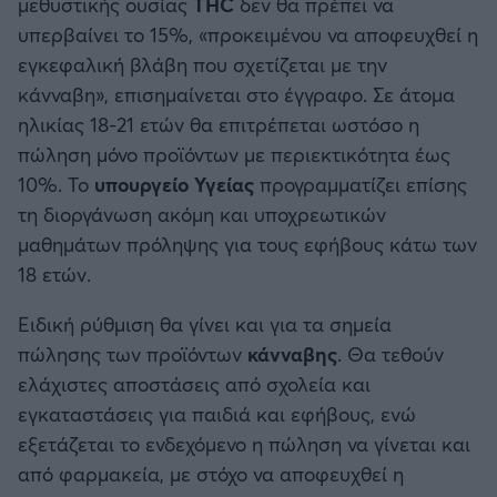
μεθυστικής ουσίας
THC
δεν θα πρέπει να
υπερβαίνει το 15%, «προκειμένου να αποφευχθεί η
εγκεφαλική βλάβη που σχετίζεται με την
κάνναβη», επισημαίνεται στο έγγραφο. Σε άτομα
ηλικίας 18-21 ετών θα επιτρέπεται ωστόσο η
πώληση μόνο προϊόντων με περιεκτικότητα έως
10%. Το
υπουργείο Υγείας
προγραμματίζει επίσης
τη διοργάνωση ακόμη και υποχρεωτικών
μαθημάτων πρόληψης για τους εφήβους κάτω των
18 ετών.
Ειδική ρύθμιση θα γίνει και για τα σημεία
πώλησης των προϊόντων
κάνναβης
. Θα τεθούν
ελάχιστες αποστάσεις από σχολεία και
εγκαταστάσεις για παιδιά και εφήβους, ενώ
εξετάζεται το ενδεχόμενο η πώληση να γίνεται και
από φαρμακεία, με στόχο να αποφευχθεί η