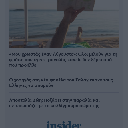
«Μου χρωστάς έναν Αύγουστο»: Όλοι μιλούν για τη
φράση που έγινε τραγούδι, κανείς δεν ξέρει από
πού προήλθε
Ο χορηγός στη νέα φανέλα του Σαλάχ έκανε τους
Έλληνες να απορούν
Αποστολία Ζώη: Ποζάρει στην παραλία και
εντυπωσιάζει με το καλλίγραμμο σώμα της