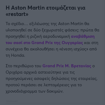
Η Aston Martin ετοιμάζεται για
«restart»
Το σχέδιο… εξιλέωσης της Aston Martin θα
υλοποιηθεί σε δύο ξεχωριστές φάσεις: πρώτα θα
προηγηθεί η ριζική αεροδυναμική
αναβάθμιση
του σασί στο Grand Prix της Ουγγαρίας
και στη
συνέχεια θα ακολουθήσει η «ένεση ισχύος» από
τη Honda.
Στο περιθώριο του
Grand Prix Μ. Βρετανίας
ο
Οριχάρα αρχικά αστειεύτηκε για τις
προηγούμενες ασαφείς δηλώσεις της εταιρείας,
προτού περάσει σε λεπτομέρειες για το
χρονοδιάγραμμα των δοκιμών.