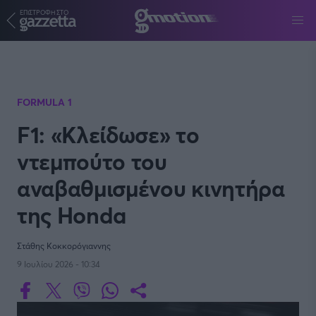
ΕΠΙΣΤΡΟΦΗ ΣΤΟ
Παράκαμψη προς το κυρίως περιεχόμενο
FORMULA 1
F1: «Κλείδωσε» το
ντεμπούτο του
αναβαθμισμένου κινητήρα
της Honda
Στάθης Κοκκορόγιαννης
9 Ιουλίου 2026 - 10:34