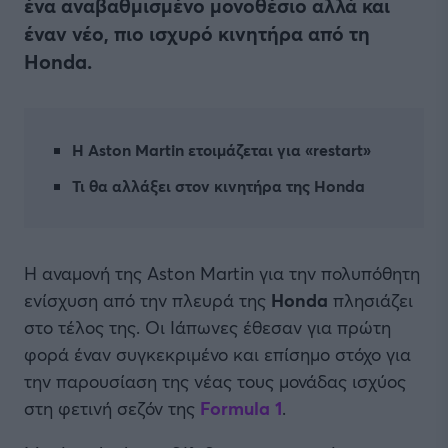
ένα αναβαθμισμένο μονοθέσιο αλλά και
έναν νέο, πιο ισχυρό κινητήρα από τη
Honda.
Η Aston Martin ετοιμάζεται για «restart»
Τι θα αλλάξει στον κινητήρα της Honda
Η αναμονή της Aston Martin για την πολυπόθητη
ενίσχυση από την πλευρά της
Honda
πλησιάζει
στο τέλος της. Oι Ιάπωνες έθεσαν για πρώτη
φορά έναν συγκεκριμένο και επίσημο στόχο για
την παρουσίαση της νέας τους μονάδας ισχύος
στη φετινή σεζόν της
Formula 1
.