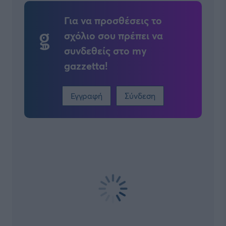
Για να προσθέσεις το
σχόλιο σου πρέπει να
συνδεθείς στο my
gazzetta!
Εγγραφή
Σύνδεση