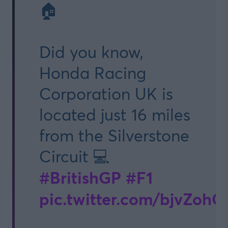
🏠
Did you know,
Honda Racing
Corporation UK is
located just 16 miles
from the Silverstone
Circuit 💻
#BritishGP
#F1
pic.twitter.com/bjvZohG