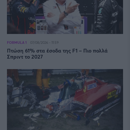
FORMULA 1
07/08/2026 - 11:59
Πτώση 61% στα έσοδα της F1 – Πιο πολλά
Σπριντ το 2027