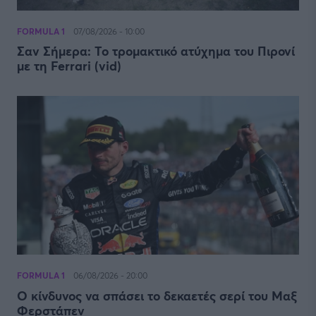
FORMULA 1
07/08/2026 - 10:00
Σαν Σήμερα: Το τρομακτικό ατύχημα του Πιρονί
με τη Ferrari (vid)
FORMULA 1
06/08/2026 - 20:00
Ο κίνδυνος να σπάσει το δεκαετές σερί του Μαξ
Φερστάπεν