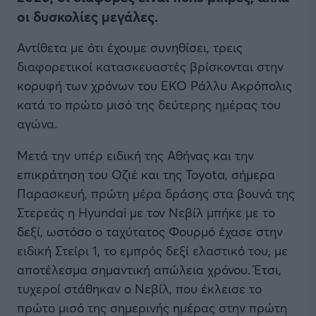
οι δυσκολίες μεγάλες.
Αντίθετα με ότι έχουμε συνηθίσει, τρεις
διαφορετικοί κατασκευαστές βρίσκονται στην
κορυφή των χρόνων του ΕΚΟ Ράλλυ Ακρόπολις
κατά το πρώτο μισό της δεύτερης ημέρας του
αγώνα.
Μετά την υπέρ ειδική της Αθήνας και την
επικράτηση του Οζιέ και της Toyota, σήμερα
Παρασκευή, πρώτη μέρα δράσης στα βουνά της
Στερεάς η Hyundai με τον Νεβίλ μπήκε με το
δεξί, ωστόσο ο ταχύτατος Φουρμό έχασε στην
ειδική Στείρι 1, το εμπρός δεξί ελαστικό του, με
αποτέλεσμα σημαντική απώλεια χρόνου. Έτσι,
τυχεροί στάθηκαν ο Νεβίλ, που έκλεισε το
πρώτο μισό της σημερινής ημέρας στην πρώτη