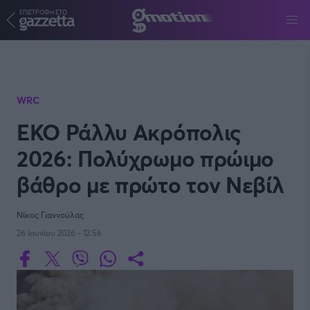
ΕΠΙΣΤΡΟΦΗ ΣΤΟ
Παράκαμψη προς το κυρίως περιεχόμενο
WRC
ΕΚΟ Ράλλυ Ακρόπολις
2026: Πολύχρωμο πρώιμο
βάθρο με πρώτο τον Νεβίλ
Νίκος Γιαννούλας
26 Ιουνίου 2026 - 12:56