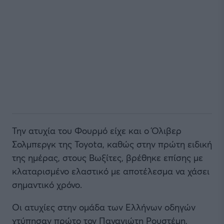
Την ατυχία του Φουρμό είχε και ο Όλιβερ
Σολμπεργκ της Toyota, καθώς στην πρώτη ειδική
της ημέρας, στους Βωξίτες, βρέθηκε επίσης με
κλαταρισμένο ελαστικό με αποτέλεσμα να χάσει
σημαντικό χρόνο.
Οι ατυχίες στην ομάδα των Ελλήνων οδηγών
χτύπησαν πρώτο τον Παναγιώτη Ρουστέμη,