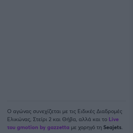
Ο αγώνας συνεχίζεται με τις Ειδικές Διαδρομές
Ελικώνας, Στείρι 2 και Θήβα, αλλά και το
Live
του gmotion by gazzetta
με χορηγό τη
Seajets
.