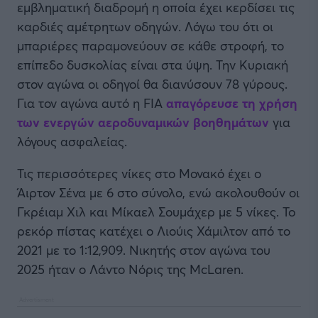
εμβληματική διαδρομή η οποία έχει κερδίσει τις
καρδιές αμέτρητων οδηγών. Λόγω του ότι οι
μπαριέρες παραμονεύουν σε κάθε στροφή, το
επίπεδο δυσκολίας είναι στα ύψη. Την Κυριακή
στον αγώνα οι οδηγοί θα διανύσουν 78 γύρους.
Για τον αγώνα αυτό η FIA
απαγόρευσε τη χρήση
των ενεργών αεροδυναμικών βοηθημάτων
για
λόγους ασφαλείας.
Τις περισσότερες νίκες στο Μονακό έχει ο
Άιρτον Σένα με 6 στο σύνολο, ενώ ακολουθούν οι
Γκρέιαμ Χιλ και Μίκαελ Σουμάχερ με 5 νίκες. To
ρεκόρ πίστας κατέχει ο Λιούις Χάμιλτον από το
2021 με το 1:12,909. Νικητής στον αγώνα του
2025 ήταν ο Λάντο Νόρις της McLaren.