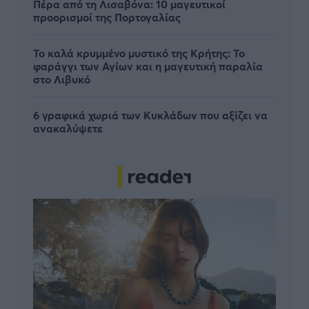
Πέρα από τη Λισαβόνα: 10 μαγευτικοί
προορισμοί της Πορτογαλίας
Το καλά κρυμμένο μυστικό της Κρήτης: Το
φαράγγι των Αγίων και η μαγευτική παραλία
στο Λιβυκό
6 γραφικά χωριά των Κυκλάδων που αξίζει να
ανακαλύψετε