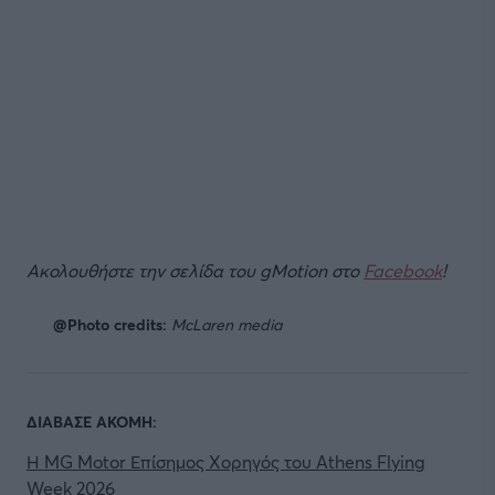
Ακολουθήστε την σελίδα του gMotion στο
Facebook
!
@Photo credits:
McLaren media
ΔΙΑΒΑΣΕ ΑΚΟΜΗ:
Η MG Motor Επίσημος Χορηγός του Athens Flying
Week 2026