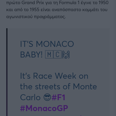
πρώτο Grand Prix για τη Formula 1 έγινε το 1950
και από το 1955 είναι αναπόσπαστο κομμάτι του
αγωνιστικού προγράμματος.
IT'S MONACO
BABY! 🇲🇨🙌
It's Race Week on
the streets of Monte
#F1
Carlo 😎
#MonacoGP