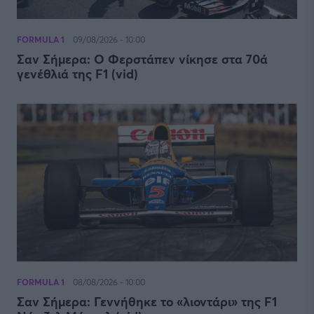
FORMULA 1
09/08/2026 - 10:00
Σαν Σήμερα: Ο Φερστάπεν νίκησε στα 70ά
γενέθλιά της F1 (vid)
FORMULA 1
08/08/2026 - 10:00
Σαν Σήμερα: Γεννήθηκε το «λιοντάρι» της F1