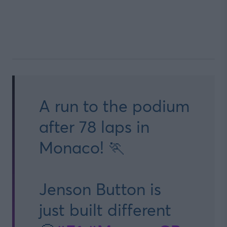
A run to the podium
after 78 laps in
Monaco! 🏃
Jenson Button is
just built different