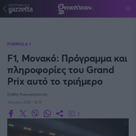
ΕΠΙΣΤΡΟΦΗ ΣΤΟ
Παράκαμψη προς το κυρίως περιεχόμενο
FORMULA 1
F1, Μονακό: Πρόγραμμα και
πληροφορίες του Grand
Prix αυτό το τριήμερο
Στάθης Κοκκορόγιαννης
3 Ιουνίου 2026 - 16:15
2