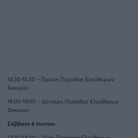
14:30-15:30 – Πρώτη Περίοδος Ελεύθερων
Δοκιμών
18:00-19:00 – Δεύτερη Περίοδος Ελεύθερων
Δοκιμών
Σάββατο 6 Ιουνίου
13:30-14:30 – Τρίτη Περίοδος Ελεύθερων