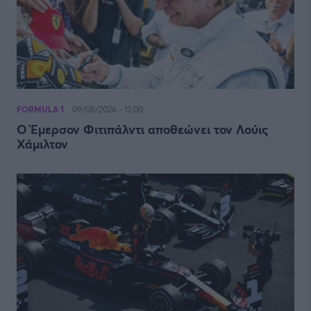
FORMULA 1
09/08/2026 - 12:00
Ο Έμερσον Φιτιπάλντι αποθεώνει τον Λούις
Χάμιλτον