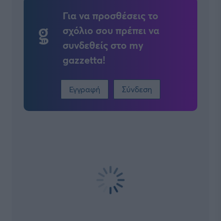
Για να προσθέσεις το
σχόλιο σου πρέπει να
συνδεθείς στο my
gazzetta!
Εγγραφή
Σύνδεση