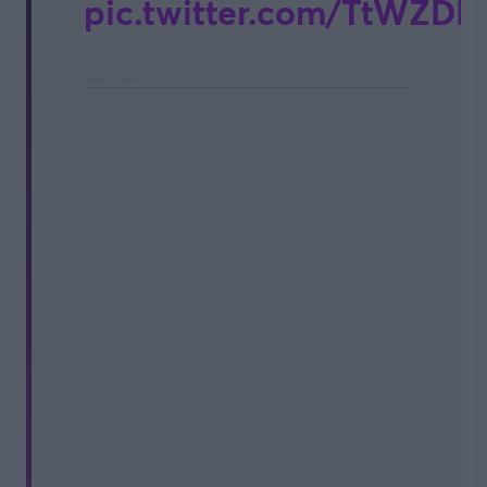
pic.twitter.com/TtWZD