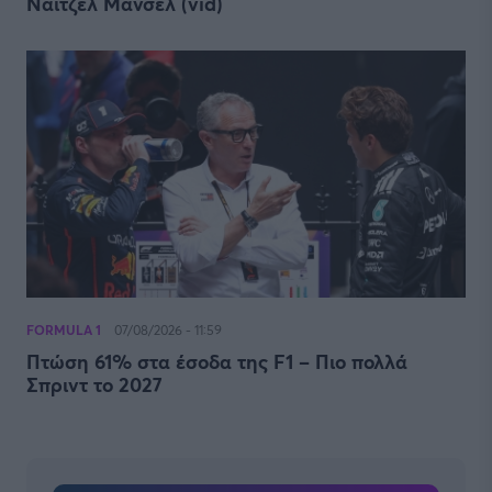
Νάιτζελ Μάνσελ (vid)
FORMULA 1
07/08/2026 - 11:59
Πτώση 61% στα έσοδα της F1 – Πιο πολλά
Σπριντ το 2027