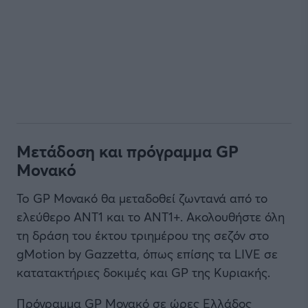
Μετάδοση και πρόγραμμα GP
Μονακό
To GP Μονακό θα μεταδοθεί ζωντανά από το
ελεύθερο ANT1 και το ANT1+. Ακολουθήστε όλη
τη δράση του έκτου τριημέρου της σεζόν στο
gMotion by Gazzetta, όπως επίσης τα LIVE σε
κατατακτήριες δοκιμές και GP της Κυριακής.
Πρόγραμμα GP Μονακό σε ώρες Ελλάδος