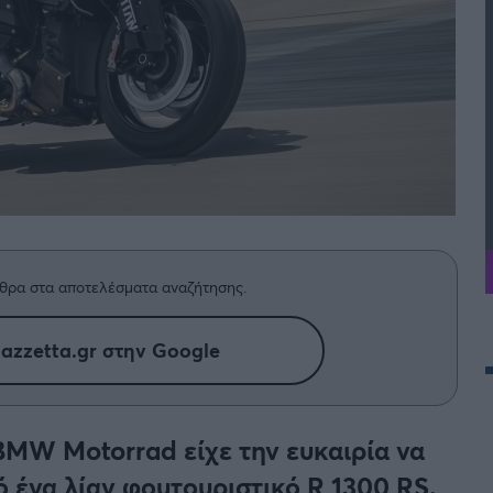
θρα στα αποτελέσματα αναζήτησης.
azzetta.gr στην Google
MW Motorrad είχε την ευκαιρία να
 ένα λίαν φουτουριστικό R 1300 RS.