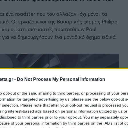
αι ένα roadster που του άλλαξαν -όχι μόνο- τα
ικό. Οι εργαζόμενοι της Βαυαρικής φίρμας Philipp
k και οι κατασκευαστές πρωτοτύπων Paul
για να δημιουργήσουν ένα μοναδικό όχημα ειδικά
tta.gr -
Do Not Process My Personal Information
to opt-out of the sale, sharing to third parties, or processing of your per
formation for targeted advertising by us, please use the below opt-out s
r selection. Please note that after your opt-out request is processed y
eing interest-based ads based on personal information utilized by us or
disclosed to third parties prior to your opt-out. You may separately opt-
losure of your personal information by third parties on the IAB’s list of