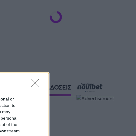
ΑΘΛΗΤΙΚΕΣ ΜΕΤΑΔΟΣΕΙΣ
sonal or
ection to
ou may
 personal
out of the
 downstream