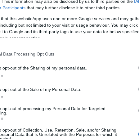
. This information may also be disclosed by us to third parties on the
IA
Participants
that may further disclose it to other third parties.
 that this website/app uses one or more Google services and may gath
including but not limited to your visit or usage behaviour. You may click 
 to Google and its third-party tags to use your data for below specifi
ogle consent section.
l Data Processing Opt Outs
o opt-out of the Sharing of my personal data.
In
o opt-out of the Sale of my Personal Data.
In
to opt-out of processing my Personal Data for Targeted
ing.
In
o opt-out of Collection, Use, Retention, Sale, and/or Sharing
ersonal Data that Is Unrelated with the Purposes for which it
lected.