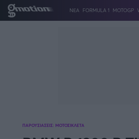
Παράκαμψη προς το κυρίως περιεχόμενο
ΝΕΑ
FORMULA 1
MOTOGP
ΠΑΡΟΥΣΙΑΣΕΙΣ: ΜΟΤΟΣΙΚΛΕΤΑ