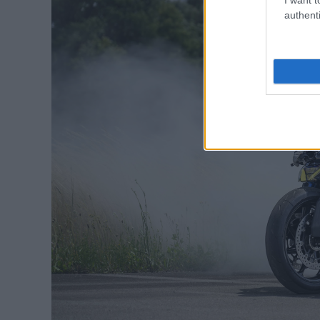
authenti