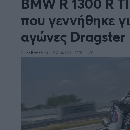
BMW R 1300 R TI
που γεννήθηκε γι
αγώνες Dragster
Νίκος Βιτσιλάκης
2 Οκτωβρίου 2025 - 16:30