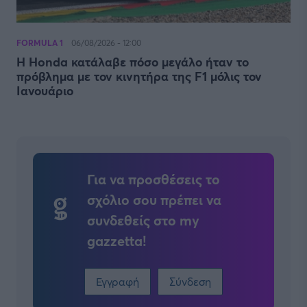
FORMULA 1
06/08/2026 - 12:00
Η Honda κατάλαβε πόσο μεγάλο ήταν το
πρόβλημα με τον κινητήρα της F1 μόλις τον
Ιανουάριο
Για να προσθέσεις το
σχόλιο σου πρέπει να
συνδεθείς στο my
gazzetta!
Εγγραφή
Σύνδεση