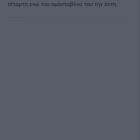
τέταρτη ενώ του ομόσταβλού του την έκτη.