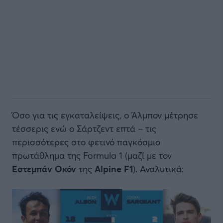
Όσο για τις εγκαταλείψεις, ο Άλμπον μέτρησε
τέσσερις ενώ ο Σάρτζεντ επτά – τις
περισσότερες στο φετινό παγκόσμιο
πρωτάθλημα της Formula 1 (μαζί με τον
Εστεμπάν Οκόν
της
Alpine F1
). Αναλυτικά: