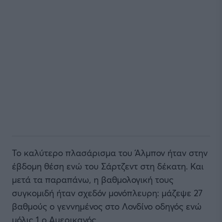
Το καλύτερο πλασάρισμα του Άλμπον ήταν στην
έβδομη θέση ενώ του Σάρτζεντ στη δέκατη. Και
μετά τα παραπάνω, η βαθμολογική τους
συγκομιδή ήταν σχεδόν μονόπλευρη: μάζεψε 27
βαθμούς ο γεννημένος στο Λονδίνο οδηγός ενώ
μόλις 1 ο Αμερικανός.