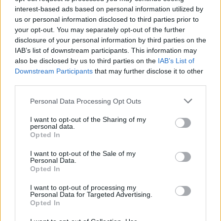
interest-based ads based on personal information utilized by
us or personal information disclosed to third parties prior to
your opt-out. You may separately opt-out of the further
disclosure of your personal information by third parties on the
IAB’s list of downstream participants. This information may
also be disclosed by us to third parties on the
IAB’s List of
Downstream Participants
that may further disclose it to other
third parties.
Please note that this website/app uses one or more Google
Personal Data Processing Opt Outs
services and may gather and store information including but
not limited to your visit or usage behaviour. You may click to
I want to opt-out of the Sharing of my
personal data.
grant or deny consent to Google and its third-party tags to
Opted In
use your data for below specified purposes in below Google
consent section.
I want to opt-out of the Sale of my
Personal Data.
Opted In
I want to opt-out of processing my
Personal Data for Targeted Advertising.
Opted In