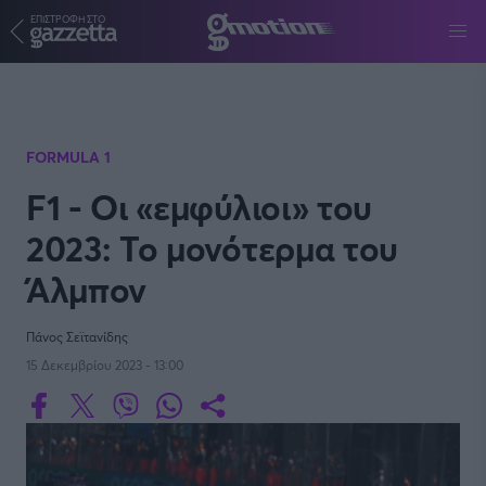
ΕΠΙΣΤΡΟΦΗ ΣΤΟ
Παράκαμψη προς το κυρίως περιεχόμενο
FORMULA 1
F1 - Οι «εμφύλιοι» του
2023: Το μονότερμα του
Άλμπον
Πάνος Σεϊτανίδης
15 Δεκεμβρίου 2023 - 13:00