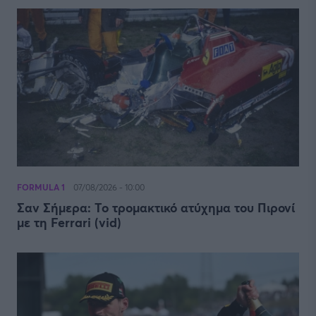
FORMULA 1
07/08/2026 - 10:00
Σαν Σήμερα: Το τρομακτικό ατύχημα του Πιρονί
με τη Ferrari (vid)