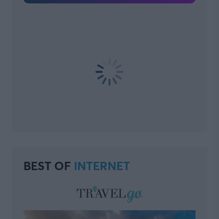
BEST OF
INTERNET