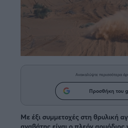
Ανακαλύψτε περισσότερα άρ
Προσθήκη του g
Με έξι συμμετοχές στη θρυλική αγ
αναβάτης είναι ο πλεόν αρμόδιος 