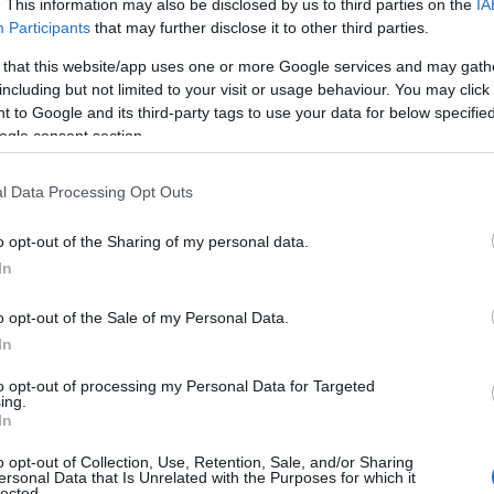
. This information may also be disclosed by us to third parties on the
IA
Participants
that may further disclose it to other third parties.
 that this website/app uses one or more Google services and may gath
including but not limited to your visit or usage behaviour. You may click 
 to Google and its third-party tags to use your data for below specifi
ogle consent section.
l Data Processing Opt Outs
o opt-out of the Sharing of my personal data.
In
o opt-out of the Sale of my Personal Data.
In
to opt-out of processing my Personal Data for Targeted
ing.
In
o opt-out of Collection, Use, Retention, Sale, and/or Sharing
ersonal Data that Is Unrelated with the Purposes for which it
lected.