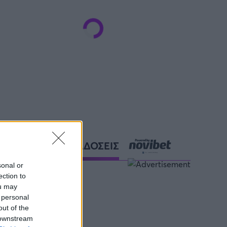
ΑΘΛΗΤΙΚΕΣ ΜΕΤΑΔΟΣΕΙΣ
sonal or
ection to
ou may
 personal
out of the
 downstream