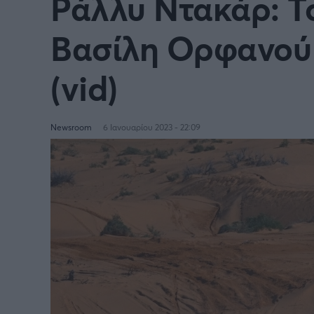
Ράλλυ Ντακάρ: Το
Βασίλη Ορφανού γ
(vid)
Newsroom
6 Ιανουαρίου 2023 - 22:09