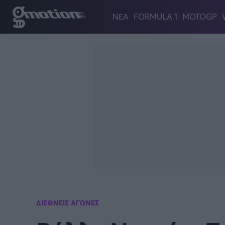
Παράκαμψη προς το κυρίως περιεχόμενο
ΝΕΑ
FORMULA 1
MOTOGP
ΔΙΕΘΝΕΙΣ ΑΓΩΝΕΣ