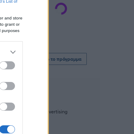
B’s List of
er and store
to grant or
ed purposes
Δείτε όλο το πρόγραμμα