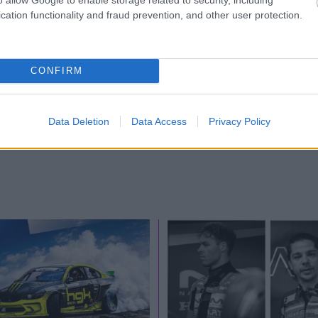
τροκίνηση
cation functionality and fraud prevention, and other user protection.
ώνα στην Τουρκία
CONFIRM
Data Deletion
Data Access
Privacy Policy
ΛΗΣ ΟΡΦΑΝΟΣ