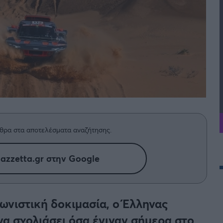
θρα στα αποτελέσματα αναζήτησης.
azzetta.gr στην Google
ωνιστική δοκιμασία, ο Έλληνας
να σχολιάσει όσα έγιναν σήμερα στο