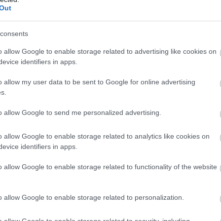
Out
consents
o allow Google to enable storage related to advertising like cookies on
evice identifiers in apps.
o allow my user data to be sent to Google for online advertising
s.
to allow Google to send me personalized advertising.
o allow Google to enable storage related to analytics like cookies on
evice identifiers in apps.
!
o allow Google to enable storage related to functionality of the website
o allow Google to enable storage related to personalization.
υ στο Σίλβερστοουν
o allow Google to enable storage related to security, including