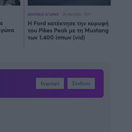
ΔΙΕΘΝΕΙΣ ΑΓΩΝΕΣ
25/06/2026 - 13:17
ε
H Ford κατέκτησε την κορυφή
αγώνα
του Pikes Peak με τη Mustang
των 1.400 ίππων (vid)
Εγγραφή
Σύνδεση