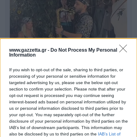
www.gazzetta.gr -
Do Not Process My Personal
Information
If you wish to opt-out of the sale, sharing to third parties, or
processing of your personal or sensitive information for
Άννα Βίσση: Απόλαυσε Τσιτσάνη από μπάντα
targeted advertising by us, please use the below opt-out
δρόμου στο Φισκάρδο - «Κάτι θα κάνουμε στην
section to confirm your selection. Please note that after your
Αθήνα»
opt-out request is processed you may continue seeing
interest-based ads based on personal information utilized by
Το ελληνικό βιβλίο που προτείνει η Dua Lipa δεν το
us or personal information disclosed to third parties prior to
διάβασες στο σχολείο: Τι εστί «Deepfake»
your opt-out. You may separately opt-out of the further
disclosure of your personal information by third parties on the
IAB’s list of downstream participants. This information may
Η χώρα στην οποία βρίσκεται το καλύτερο μέρος
also be disclosed by us to third parties on the
IAB’s List of
για να μετακομίσεις όταν πάρεις σύνταξη