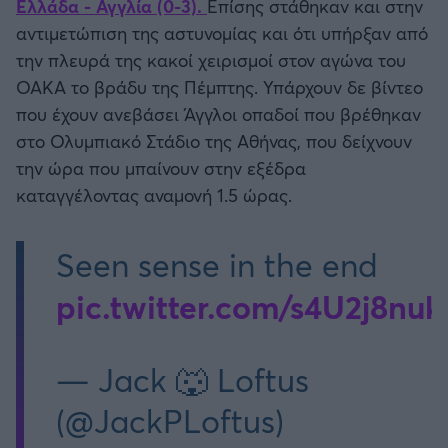
Ελλάδα - Αγγλία (0-3).
Επίσης στάθηκαν και στην
Καλαμάτα
αντιμετώπιση της αστυνομίας και ότι υπήρξαν από
Προκριματικά MUNDIAL 2026
την πλευρά της κακοί χειρισμοί στον αγώνα του
Ηρακλής
ΟΑΚΑ το βράδυ της Πέμπτης. Υπάρχουν δε βίντεο
Προκριματικά EURO
που έχουν ανεβάσει Άγγλοι οπαδοί που βρέθηκαν
Μπαρτσελόνα
στο Ολυμπιακό Στάδιο της Αθήνας, που δείχνουν
CONFERENCE LEAGUE
την ώρα που μπαίνουν στην εξέδρα
Ρεάλ Μαδρίτης
καταγγέλοντας αναμονή 1.5 ώρας.
Διεθνή Φιλικά
Ατλέτικο Μαδρίτης
Ποδόσφαιρο Γυναικών
Seen sense in the end
Μάντσεστερ Γιουνάιτεντ
pic.twitter.com/s4U2j8nuk
EFL CUP
Μάντσεστερ Σίτι
COPA AFRICA
— Jack 🐺 Loftus
Λίβερπουλ
MLS
(@JackPLoftus)
Τσέλσι