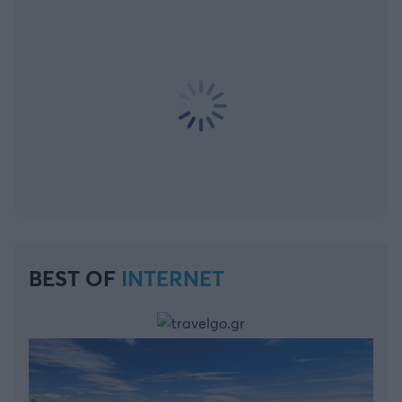
BEST OF
INTERNET