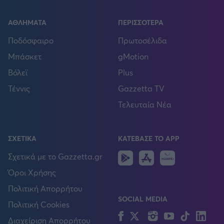
ΑΘΛΗΜΑΤΑ
ΠΕΡΙΣΣΟΤΕΡΑ
Ποδόσφαιρο
Πρωτοσέλιδα
Μπάσκετ
gMotion
Βόλεϊ
Plus
Τέννις
Gazzetta TV
Τελευταία Νέα
ΣΧΕΤΙΚΑ
ΚΑΤΕΒΑΣΕ ΤΟ APP
Android
IOS
Huawei
Σχετικά με το Gazzetta.gr
Όροι Χρήσης
Πολιτική Απορρήτου
SOCIAL MEDIA
Πολιτική Cookies
Facebook
Twitter
Instagram
YouTube
TikTok
Lin
Διαχείριση Απορρήτου