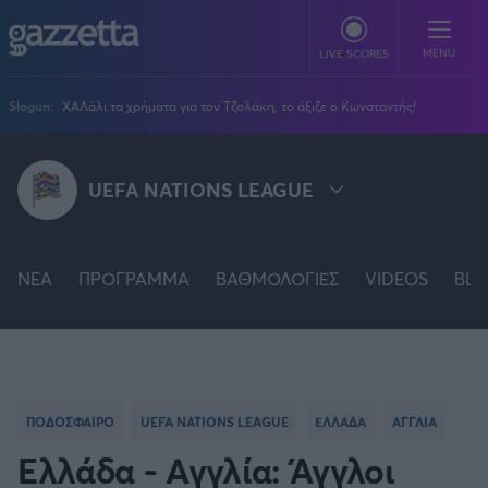
Παράκαμψη προς το κυρίως περιεχόμενο
MENU
LIVE SCORES
Slogun:
ΧΑΛάλι τα χρήματα για τον Τζολάκη, το άξιζε ο Κωνσταντής!
ΠΟΔΟΣΦΑΙΡΟ
UEFA NATIONS LEAGUE
Stoiximan Super League
ΜΠΑΣΚΕΤ
Super League 2
Stoiximan GBL
Όλες οι διοργανώσεις
ΒΟΛΕΪ
Champions League
NEA
EuroLeague
ΠΡΟΓΡΑΜΜΑ
ΒΑΘΜΟΛΟΓΙΕΣ
VIDEOS
BL
Novibet Volley League
ΑΛΛΑ ΣΠΟΡ
STOIXIMAN SUPER LEAGUE
Europa League
Champions League
Volley League Γυναικών
Τένις
PLUS
Conference League
NBA
SUPER LEAGUE 2
Pre League
Χάντμπολ
Πολιτική
Κύπελλο Ελλάδας
Εθνική Μπάσκετ
BLOGGERS
Κύπελλο Ανδρών
Πόλο
Κοινωνία
Premier League
PREMIER LEAGUE
Elite League
Νίκος Αθανασίου
ΠΟΔΟΣΦΑΙΡΟ
UEFA NATIONS LEAGUE
ΕΛΛΑΔΑ
ΑΓΓΛΙΑ
GMOTION
Κύπελλο Γυναικών
Διεθνή
Στίβος
La Liga
Δημήτρης Βέργος
Α1 Γυναικών
Ελλάδα - Αγγλία: Άγγλοι
GMotion F1
Champions League
Viral
FA CUP
ΠΡΩΤΟΣΕΛΙΔΑ
Γυμναστική
Serie A
Βασίλης Βλαχόπουλος
Κύπελλο Ελλάδος