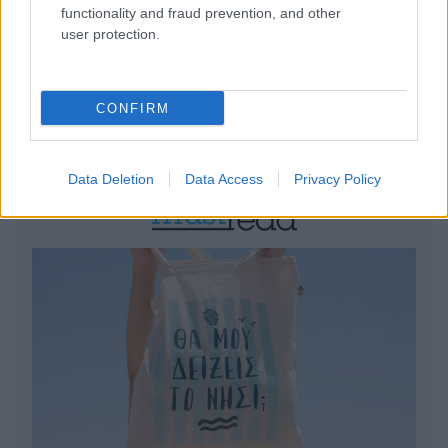
αυτοπεποίθησή της στις φωτογραφίσεις εσωρούχων
functionality and fraud prevention, and other
user protection.
Yellow flags στις σχέσεις: Τι είναι και πότε πρέπει
να σε προβληματίσουν
CONFIRM
Γιατί οι σειρές του Χάρλαν Κόμπεν γίνονται πάντα
επιτυχία στο Netflix;
Data Deletion
Data Access
Privacy Policy