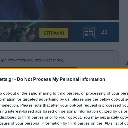
θρα στα αποτελέσματα αναζήτησης.
azzetta.gr στην Google
tta.gr -
Do Not Process My Personal Information
to opt-out of the sale, sharing to third parties, or processing of your per
formation for targeted advertising by us, please use the below opt-out s
πράνθγουεϊτ, δεν κατάφερε να βγάλει
r selection. Please note that after your opt-out request is processed y
ίας και δεν ταξίδεψε για την Ελλάδα.
eing interest-based ads based on personal information utilized by us or
disclosed to third parties prior to your opt-out. You may separately opt-
losure of your personal information by third parties on the IAB’s list of
ακό τεχνικό της
Αγγλίας
,
Λι Κάρσλεϊ
, ενόψει του