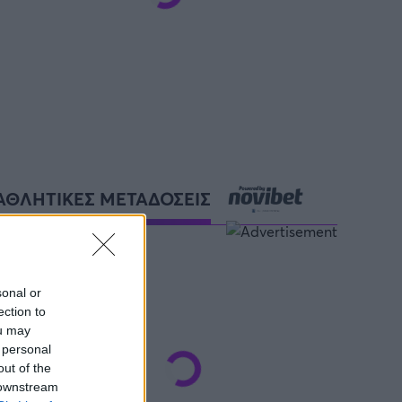
ΑΘΛΗΤΙΚΕΣ ΜΕΤΑΔΟΣΕΙΣ
sonal or
ection to
ou may
 personal
out of the
 downstream