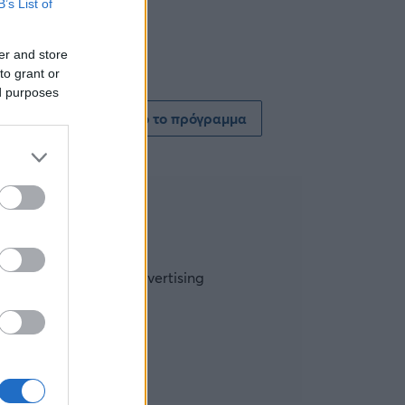
B’s List of
er and store
to grant or
ed purposes
Δείτε όλο το πρόγραμμα