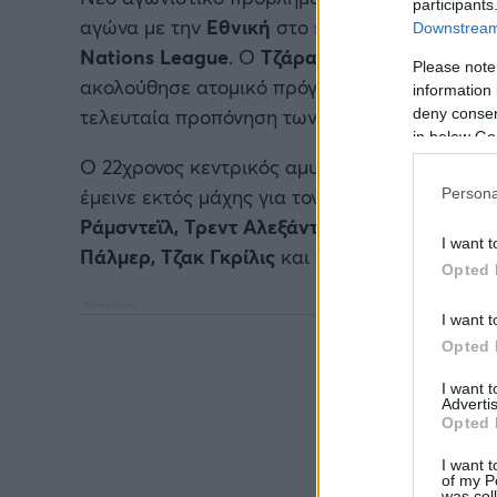
participants
αγώνα με την
Εθνική
στο
sold out
Ολυμπιακό
Downstream 
Nations League
. Ο
Τζάραντ Μπράνθγουεϊτ
, 
Please note
ακολούθησε ατομικό πρόγραμμα τη Δευτέρα (12
information 
τελευταία προπόνηση των Τριών Λιονταριών κ
deny consent
in below Go
Ο 22χρονος κεντρικός αμυντικός της
Έβερτο
έμεινε εκτός μάχης για τον αγώνα με την ομά
Persona
Ράμσντεϊλ, Τρεντ Αλεξάντερ-Άρνολντ, Λέβι Κ
I want t
Πάλμερ, Τζακ Γκρίλις
και
Φιλ Φόντεν
.
Opted 
I want t
Opted 
I want 
Advertis
Opted 
I want t
of my P
was col