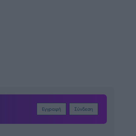
Εγγραφή
Σύνδεση