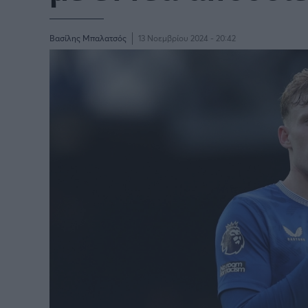
Παγκόσμιο Κύπελλο Συλλόγων
LIGA
2025
Βασίλης Μπαλατσός
13 Νοεμβρίου 2024 - 20:42