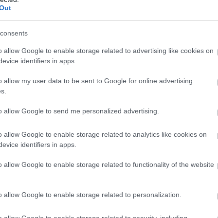
Out
consents
o allow Google to enable storage related to advertising like cookies on
evice identifiers in apps.
o allow my user data to be sent to Google for online advertising
hwaite will return to
s.
raining ground after not
to allow Google to send me personalized advertising.
gland squad to Greece 🚨
o allow Google to enable storage related to analytics like cookies on
evice identifiers in apps.
o allow Google to enable storage related to functionality of the website
ayer to withdraw from
󠁧󠁢󠁥󠁮󠁧󠁿
o allow Google to enable storage related to personalization.
511ga
o allow Google to enable storage related to security, including