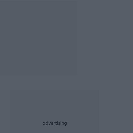
ρία από την Πόλη
ορμπατζόγλου
LA LIGA
SüPER LIG
CHAMPIONS LEAGUE
Μουντιάλ 2026
026
Προκριματικά EURO
EFL CUP
CYPRUS LEAGUE BY
STOIXIMAN