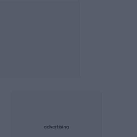
ρία από την Πόλη
ορμπατζόγλου
LA LIGA
SüPER LIG
CHAMPIONS LEAGUE
Μουντιάλ 2026
026
Προκριματικά EURO
EFL CUP
CYPRUS LEAGUE BY
STOIXIMAN