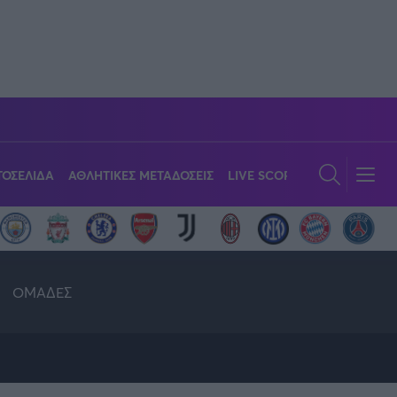
ΟΣΕΛΙΔΑ
ΑΘΛΗΤΙΚΕΣ ΜΕΤΑΔΟΣΕΙΣ
LIVE SCORE
GWOMEN
Α
όπουλος
C
ION BY ALLWYN
ns League
ns League
gue
NBA
Viral
Παναγιώτης Δαλαταριώφ
GMotion MotoGP
OLD SCHOOL
Europa League
Κύπελλο Ανδρών
Στίβος
TA SPECIALS
ΟΜΑΔΕΣ
πετόπουλος
Δημήτρης Κατσιώνης
 League
ικών
p
λεϊ
La Liga
Κύπελλο Ελλάδος
Challenge Cup
Ιστιοπλοΐα
Analysis
alysis
ας
Νίκος Παπαδογιάννης
i
λή
Εθνική Ελλάδος
Eurobasket
Πάλη
ξεις
PREMIER LEAGUE
τουλίδης
Δημήτρης Τομαράς
μου Αγάπη
πονγκ
Κόσμος
Μαχητικά Αθλήματα