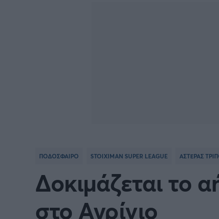
Γιώργος Τσακίρης
FA CUP
SERIE
Πυγμαχία
COPA DEL REY
BUND
PREMIER LEAGUE Ρωσίας
Κύπελ
EUROPA LEAGUE
UEFA
EURO
Γ' Εθν
ΠΟΔΟΣΦΑΙΡΟ
STOIXIMAN SUPER LEAGUE
ΑΣΤΕΡΑΣ ΤΡΙ
CONFERENCE LEAGUE
Διεθν
Δοκιμάζεται το 
COPA AFRICA
MLS
στο Αγρίνιο