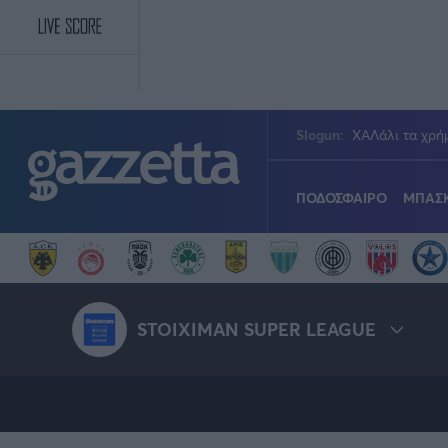
Παράκαμψη προς το κυρίως περιεχόμενο
Slogun:
ΧΑΛάλι τα χρήμ
ΠΟΔΟΣΦΑΙΡΟ
ΜΠΑΣ
Πολιτική
Νίκος Αθανασίου
GMotion F1
GALACTICOS BY INTER
Stoiximan Super Le
Stoiximan GBL
Novibet Volley Lea
Τένις
PODCASTS
ΣΠΛΙΤ
STOIXIMAN SUPER LEAGUE
Τεχνολογία
Ανδρέας Δημάτος
ΜΕΤΑΒΙΒΑΣΗ BY NOVIB
Conference League
Εθνική Μπάσκετ
Κύπελλο Γυναικών
Γυμναστική
Transfer Stories
gMotion
Γιώργος Κούβαρης
Serie A
EuroCup
Κωπηλασία
Όλες οι διοργανώσεις
STOI
Γιώργος Σακελλαρίου
Μουντιάλ 2026
Τάε κβον ντο