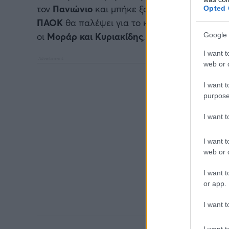
τον
Πανιώνιο
και μπήκε ξανά στην διεκδίκηση
Opted 
ΠΑΟΚ
θα παλέψει για το καλύτερο. Πρόβλημα
οι
Μοράρ και Κυριακίδης
, ενώ επιστρέφουν 
Google 
I want t
web or d
I want t
purpose
I want 
I want t
web or d
I want t
or app.
I want t
I want t