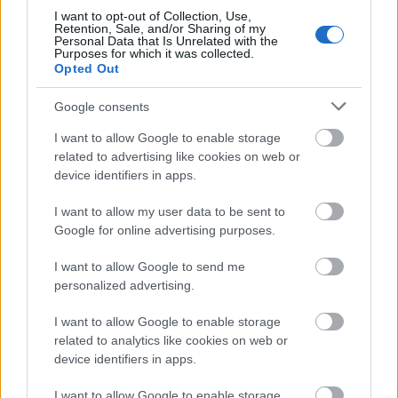
I want to opt-out of Collection, Use,
Retention, Sale, and/or Sharing of my
Personal Data that Is Unrelated with the
Purposes for which it was collected.
Opted Out
Google consents
I want to allow Google to enable storage
related to advertising like cookies on web or
device identifiers in apps.
I want to allow my user data to be sent to
Google for online advertising purposes.
I want to allow Google to send me
personalized advertising.
I want to allow Google to enable storage
related to analytics like cookies on web or
device identifiers in apps.
I want to allow Google to enable storage