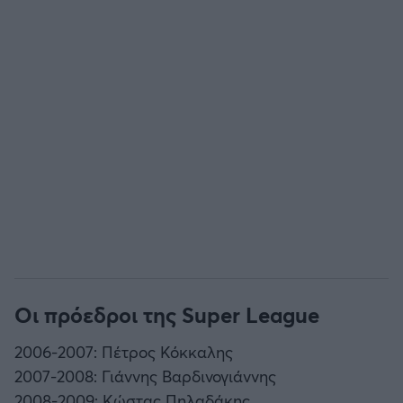
Οι πρόεδροι της Super League
2006-2007: Πέτρος Κόκκαλης
2007-2008: Γιάννης Βαρδινογιάννης
2008-2009: Κώστας Πηλαδάκης