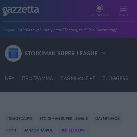
Παράκαμψη προς το κυρίως περιεχόμενο
MENU
LIVE SCORES
Slogun:
ΧΑΛάλι τα χρήματα για τον Τζολάκη, το άξιζε ο Κωνσταντής!
ΠΟΔΟΣΦΑΙΡΟ
STOIXIMAN SUPER LEAGUE
Stoiximan Super League
ΜΠΑΣΚΕΤ
Super League 2
Stoiximan GBL
Όλες οι διοργανώσεις
ΒΟΛΕΪ
Champions League
NEA
EuroLeague
ΠΡΟΓΡΑΜΜΑ
ΒΑΘΜΟΛΟΓΙΕΣ
BLOGGERS
Novibet Volley League
ΑΛΛΑ ΣΠΟΡ
STOIXIMAN SUPER LEAGUE
Europa League
Champions League
Volley League Γυναικών
Τένις
PLUS
Conference League
NBA
SUPER LEAGUE 2
Pre League
Χάντμπολ
Πολιτική
Κύπελλο Ελλάδας
Εθνική Μπάσκετ
BLOGGERS
Κύπελλο Ανδρών
Πόλο
Κοινωνία
Premier League
PREMIER LEAGUE
Elite League
Νίκος Αθανασίου
ΠΟΔΟΣΦΑΙΡΟ
STOIXIMAN SUPER LEAGUE
ΟΛΥΜΠΙΑΚΟΣ
GMOTION
Κύπελλο Γυναικών
Διεθνή
Στίβος
La Liga
Δημήτρης Βέργος
Α1 Γυναικών
GMotion F1
Champions League
ΟΦΗ
ΠΑΝΑΘΗΝΑΙΚΟΣ
ΠΕΡΙΣΣΟΤΕΡΑ…
Viral
FA CUP
ΠΡΩΤΟΣΕΛΙΔΑ
Γυμναστική
Serie A
Βασίλης Βλαχόπουλος
Κύπελλο Ελλάδος