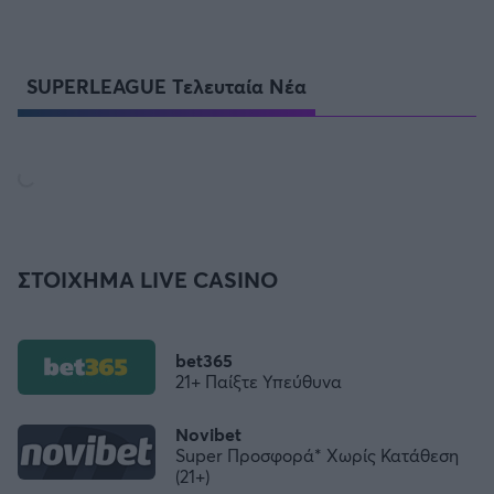
SUPERLEAGUE Τελευταία Νέα
ΣΤΟΙΧΗΜΑ LIVE CASINO
bet365
21+ Παίξτε Υπεύθυνα
Novibet
Super Προσφορά* Χωρίς Κατάθεση
(21+)