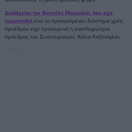
Διαδέχεται τον Βαγγέλη Μαρινάκη, που είχε
παραιτηθεί
ενώ το προηγούμενου διάστημα χρέη
προέδρου είχε προσωρινά η αναπληρώτρια
πρόεδρος του Συνεταιρισμού, Κάτια Κοξένογλου.