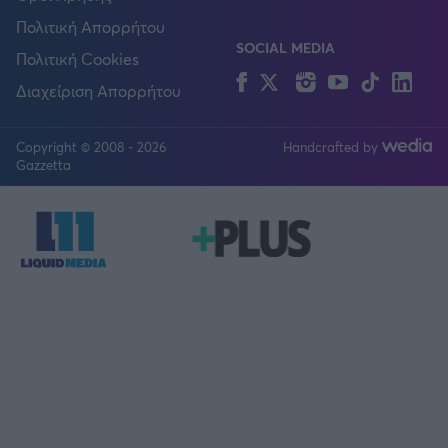
Πολιτική Απορρήτου
SOCIAL MEDIA
Πολιτική Cookies
Facebook
Twitter
Instagram
YouTube
TikTok
Lin
Διαχείριση Απορρήτου
Copyright © 2008 - 2026
Handcrafted by
FOLLOW US
Gazzetta