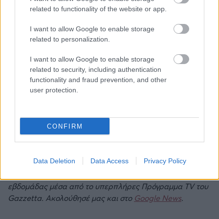
Ορίστηκαν ομόφωνα οι αγώνες 19ης έως και 21ης
related to functionality of the website or app.
αγωνιστικής κανονικής περιόδου Πρωταθλήματος
I want to allow Google to enable storage
Stoiximan Super League 1 (ανδρών) και θα
related to personalization.
αναρτηθούν στην επίσημη ιστοσελίδα της Super
League.
I want to allow Google to enable storage
related to security, including authentication
functionality and fraud prevention, and other
@Photo credits:
INTIME
user protection.
CONFIRM
Διάβασε όλα τα
τελευταία νέα
της αθλητικής
Data Deletion
Data Access
Privacy Policy
επικαιρότητας. Μάθε για όλους τους
live αγώνες σήμερα
και δες τις
αθλητικές μεταδόσεις
της ημέρας και της
εβδομάδας μέσα από το υπερπλήρες Πρόγραμμα TV του
Gazzetta. Ακολούθησέ μας και στο
Google News
.