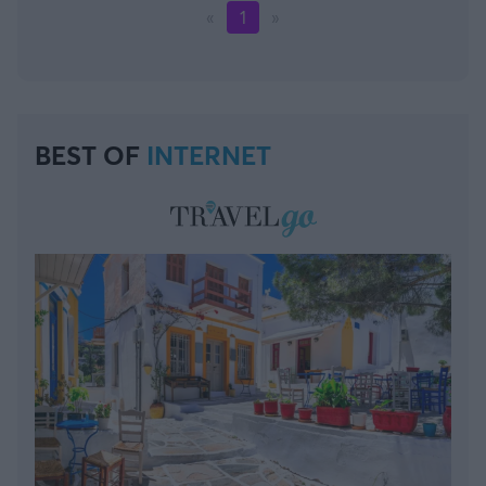
«
1
»
BEST OF
INTERNET