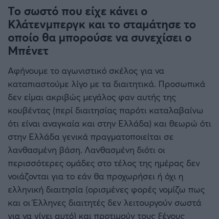
Το σωστό που είχε κάνει ο
Κλάτενμπεργκ και το σταμάτησε το
οποίο θα μπορούσε να συνεχίσει ο
Μπένετ
Αφήνουμε το αγωνιστικό σκέλος για να
καταπιαστούμε λίγο με τα διαιτητικά. Προσωπικά
δεν είμαι ακριβώς μεγάλος φαν αυτής της
κουβέντας (περί διαιτησίας παρότι καταλαβαίνω
ότι είναι αναγκαία και στην Ελλάδα) και θεωρώ ότι
στην Ελλάδα γενικά πραγματοποιείται σε
λανθασμένη βάση. Λανθασμένη διότι οι
περισσότερες ομάδες στο τέλος της ημέρας δεν
νοιάζονται για το εάν θα προχωρήσει ή όχι η
ελληνική διαιτησία (ορισμένες φορές νομίζω πως
και οι Έλληνες διαιτητές δεν λειτουργούν σωστά
για να γίνει αυτό) και προτιμούν τους ξένους