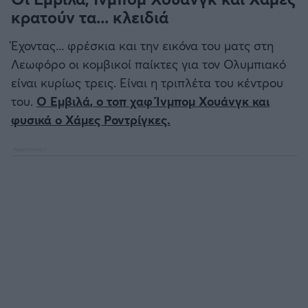
κρατούν τα... κλειδιά
Έχοντας... φρέσκια και την εικόνα του ματς στη
Λεωφόρο οι κομβικοί παίκτες για τον Ολυμπιακό
είναι κυρίως τρεις. Είναι η τριπλέτα του κέντρου
του.
Ο Εμβιλά, ο τοπ χαφ Ίνμπομ Χουάνγκ και
φυσικά ο Χάμες Ροντρίγκες.