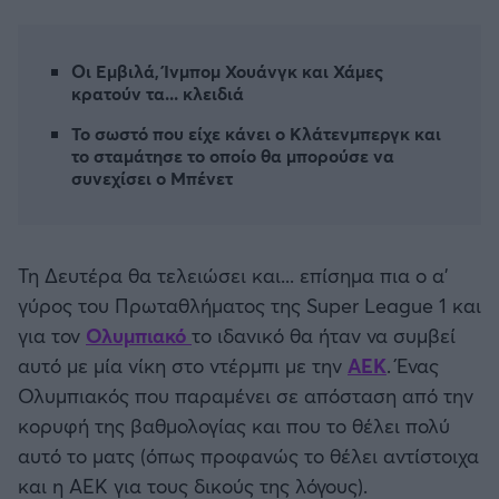
Καλαμάτα
Προκριματικά MUNDIAL 2026
Οι Εμβιλά, Ίνμπομ Χουάνγκ και Χάμες
Ηρακλής
κρατούν τα... κλειδιά
Προκριματικά EURO
Το σωστό που είχε κάνει ο Κλάτενμπεργκ και
Μπαρτσελόνα
το σταμάτησε το οποίο θα μπορούσε να
CONFERENCE LEAGUE
συνεχίσει ο Μπένετ
Ρεάλ Μαδρίτης
Διεθνή Φιλικά
Ατλέτικο Μαδρίτης
Τη Δευτέρα θα τελειώσει και... επίσημα πια ο α'
Ποδόσφαιρο Γυναικών
γύρος του Πρωταθλήματος της Super League 1 και
Μάντσεστερ Γιουνάιτεντ
για τον
Ολυμπιακό
το ιδανικό θα ήταν να συμβεί
EFL CUP
αυτό με μία νίκη στο ντέρμπι με την
ΑΕΚ
. Ένας
Μάντσεστερ Σίτι
Ολυμπιακός που παραμένει σε απόσταση από την
COPA AFRICA
κορυφή της βαθμολογίας και που το θέλει πολύ
Λίβερπουλ
αυτό το ματς (όπως προφανώς το θέλει αντίστοιχα
MLS
και η ΑΕΚ για τους δικούς της λόγους).
Τσέλσι