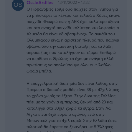
OssieArdiles
13/11/2022 - 13:32
Ο Γιοβάνοβιτς έριξε δύο παίχτες στον Ίνμπομ για
να μπλοκάρει το κέντρο και τελικά ο Χάμες έκανε
παιχνίδι. Θεωρώ πως η ΑΕΚ έχει καλύτερο άξονα
και στο ανοιχτό παιχνίδι καλύτερη κυκλοφορία, ο
Αλμέιδα θα είναι «διαβασμένος». Το αγκάθι του
Ολυμπιακού είναι η αριστερή πλευρά που παίρνει
σβάρνα όλο την αμυντική διάταξη και τα λάθη
απροσεξίας που καταλήγουν σε τέρμα. Επιθυμώ
να κερδίσει ο Θρύλος, το έχουμε ανάγκη αλλά
πρωτίστως να απολαύσουμε όλοι οι φίλαθλοι
ωραία μπάλα.
Η επαγγελματική διαιτησία δεν είναι λάθος, στην
Πρέμιερ ο βασικός μισθός είναι 38 με 42χιλ λίρες
το χρόνο χωρίς τα έξτρα. Στην Λιγκ της Γαλλίας
πάει με τα χρόνια εμπειρίας, ξεκινά από 23 και
καταλήγει στα 30χιλ χωρίς τα έξτρα. Στην Λα
Λίγκα είναι 6χιλ ευρώ ο αγώνας ενώ στην
Μπούντεσλιγκα τα 4χιλ ευρώ. Στην Ελλάδα έστω
πιλοτικά θα έπρεπε να ξεκινήσει με 5 Έλληνες