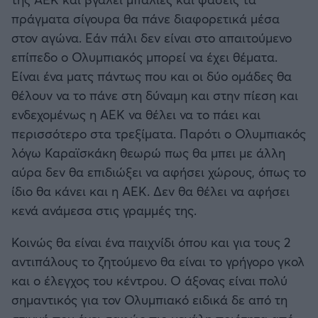
πράγματα σίγουρα θα πάνε διαφορετικά μέσα
στον αγώνα. Εάν πάλι δεν είναι στο απαιτούμενο
επίπεδο ο Ολυμπιακός μπορεί να έχει θέματα.
Είναι ένα ματς πάντως που και οι δύο ομάδες θα
θέλουν να το πάνε στη δύναμη και στην πίεση και
ενδεχομένως η ΑΕΚ να θέλει να το πάει και
περισσότερο στα τρεξίματα. Παρότι ο Ολυμπιακός
λόγω Καραϊσκάκη θεωρώ πως θα μπει με άλλη
αύρα δεν θα επιδιώξει να αφήσει χώρους, όπως το
ίδιο θα κάνει και η ΑΕΚ. Δεν θα θέλει να αφήσει
κενά ανάμεσα στις γραμμές της.
Κοινώς θα είναι ένα παιχνίδι όπου και για τους 2
αντιπάλους το ζητούμενο θα είναι το γρήγορο γκολ
και ο έλεγχος του κέντρου. Ο άξονας είναι πολύ
σημαντικός για τον Ολυμπιακό ειδικά δε από τη