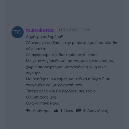
touloukostas
13/11/2022 - 13:08
Δημήτρη καλημέρα!!
Σήμερα, να παίξουμε την μπαλιτσα μας και όλα θα
πάνε καλά.
Ας αφήσουμε την διαιτησία κατά μέρος.
Με γεματο γήπεδο και με την φωνή του κόσμου,
χωρίς ακρότητες και καπνογόνα η νίκη είναι
σίγουρη.
Να βοηθήσει ο κόσμος και ειδικά η θύρα 7, με
τραγούδια και χειροκροτήματα.
Τίποτα άλλο και θα κερδίσει σήμερα ο
Ολυμπιακός μας.
Όλα να πάνε καλά.
Απάντησε
1
Likes
0
Απαντήσεις