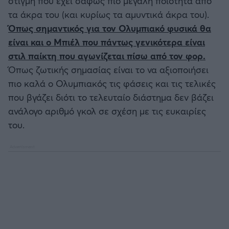
στιγμή που έχει σαφώς πιο μεγάλη ποιότητα από
τα άκρα του (και κυρίως τα αμυντικά άκρα του).
Όπως σημαντικός για τον Ολυμπιακό φυσικά θα
είναι και ο Μπιέλ που πάντως γενικότερα είναι
στιλ παίκτη που αγωνίζεται πίσω από τον φορ.
Όπως ζωτικής σημασίας είναι το να αξιοποιήσει
πιο καλά ο Ολυμπιακός τις φάσεις και τις τελικές
που βγάζει διότι το τελευταίο διάστημα δεν βάζει
ανάλογο αριθμό γκολ σε σχέση με τις ευκαιρίες
του.