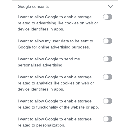
κατεύθυνση το πώς λειτουργεί. Όπως επίσης πάλι
Google consents
κατ' εμέ ο Μπένετ θα έπρεπε ήδη να πάρει θέση
για το θέμα της επαγγελματικής διαιτησίας. Αλλά
I want to allow Google to enable storage
όλα αυτά θα έχουμε καιρό να καταγράψουμε και
related to advertising like cookies on web or
device identifiers in apps.
από εδώ και στη συνέχεια.
I want to allow my user data to be sent to
@Photo credits:
INTIME
Google for online advertising purposes.
I want to allow Google to send me
personalized advertising.
I want to allow Google to enable storage
related to analytics like cookies on web or
Διάβασε όλα τα
τελευταία νέα
της αθλητικής
device identifiers in apps.
επικαιρότητας. Μάθε για όλους τους
live αγώνες σήμερα
και δες τις
αθλητικές μεταδόσεις
της ημέρας και της
I want to allow Google to enable storage
related to functionality of the website or app.
εβδομάδας μέσα από το υπερπλήρες Πρόγραμμα TV του
Gazzetta. Ακολούθησέ μας και στο
Google News
.
I want to allow Google to enable storage
related to personalization.