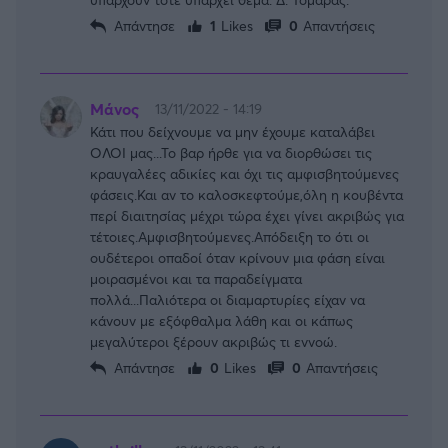
Απάντησε
1
Likes
0
Απαντήσεις
Mάνος
13/11/2022 - 14:19
Κάτι που δείχνουμε να μην έχουμε καταλάβει
ΟΛΟΙ μας...Το βαρ ήρθε για να διορθώσει τις
κραυγαλέες αδικίες και όχι τις αμφισβητούμενες
φάσεις.Και αν το καλοσκεφτούμε,όλη η κουβέντα
περί διαιτησίας μέχρι τώρα έχει γίνει ακριβώς για
τέτοιες.Αμφισβητούμενες.Απόδειξη το ότι οι
ουδέτεροι οπαδοί όταν κρίνουν μια φάση είναι
μοιρασμένοι και τα παραδείγματα
πολλά...Παλιότερα οι διαμαρτυρίες είχαν να
κάνουν με εξόφθαλμα λάθη και οι κάπως
μεγαλύτεροι ξέρουν ακριβώς τι εννοώ.
Απάντησε
0
Likes
0
Απαντήσεις