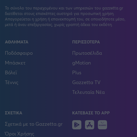
Το σύνολο του περιεχομένου και των υπηρεσιών του gazzetta.gr
διατίθεται στους επισκέπτες αυστηρά για προσωπική χρήση.
Απαγορεύεται η χρήση ή επανεκπομπή του, σε οποιοδήποτε μέσο,
μετά ή άνευ επεξεργασίας, χωρίς γραπτή άδεια του εκδότη.
ΑΘΛΗΜΑΤΑ
ΠΕΡΙΣΣΟΤΕΡΑ
Ποδόσφαιρο
Πρωτοσέλιδα
Μπάσκετ
gMotion
Βόλεϊ
Plus
Τέννις
Gazzetta TV
Τελευταία Νέα
ΣΧΕΤΙΚΑ
ΚΑΤΕΒΑΣΕ ΤΟ APP
Android
IOS
Huawei
Σχετικά με το Gazzetta.gr
Όροι Χρήσης