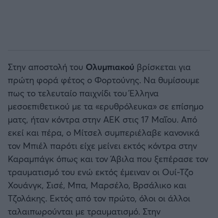
Στην αποστολή του
Ολυμπιακού
βρίσκεται για
πρώτη φορά φέτος ο Φορτούνης. Να θυμίσουμε
πως το τελευταίο παιχνίδι του Έλληνα
μεσοεπιθετικού με τα «ερυθρόλευκα» σε επίσημο
ματς, ήταν κόντρα στην ΑΕΚ στις 17 Μαΐου. Από
εκεί και πέρα, ο Μίτσελ συμπεριέλαβε κανονικά
τον Μπιέλ παρότι είχε μείνει εκτός κόντρα στην
Καραμπάγκ όπως και τον Άβιλα που ξεπέρασε τον
τραυματισμό του ενώ εκτός έμειναν οι Ουί-Τζο
Χουάνγκ, Σισέ, Μπα, Μαρσέλο, Βρσάλικο και
Τζολάκης. Εκτός από τον πρώτο, όλοι οι άλλοι
ταλαιπωρούνται με τραυματισμό. Στην