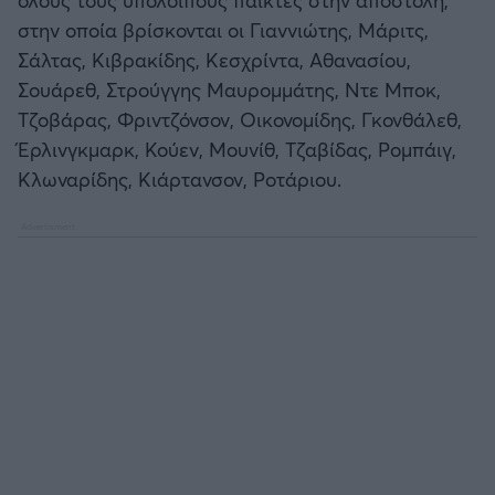
όλους τους υπόλοιπους παίκτες στην αποστολή,
EREDIVISIE
στην οποία βρίσκονται οι Γιαννιώτης, Μάριτς,
Άρσεναλ
Σάλτας, Κιβρακίδης, Κεσχρίντα, Αθανασίου,
CYPRUS LEAGUE BY STOIXIMAN
Σουάρεθ, Στρούγγης Μαυρομμάτης, Ντε Μποκ,
Γιουβέντους
Τζοβάρας, Φριντζόνσον, Οικονομίδης, Γκονθάλεθ,
Παγκόσμιο Κύπελλο Συλλόγων 2025
Έρλινγκμαρκ, Κούεν, Μουνίθ, Τζαβίδας, Ρομπάιγ,
Μίλαν
Κλωναρίδης, Κιάρτανσον, Ροτάριου.
LIGA PORTUGAL BETCLIC
Ίντερ
Α' Εθνική Γυναικών
Μπάγερν Μονάχου
SUPER CUP Ελλάδας
Παρί Σεν Ζερμέν