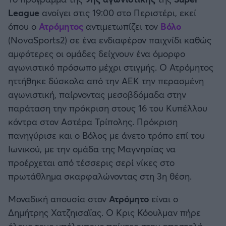
Καλαμάτα
League
ανοίγει στις 19:00 στο Περιστέρι, εκεί
Προκριματικά MUNDIAL 2026
όπου ο
Ατρόμητος
αντιμετωπίζει τον
Βόλο
Ηρακλής
(NovaSports2) σε ένα ενδιαφέρον παιχνίδι καθώς
Προκριματικά EURO
αμφότερες οι ομάδες δείχνουν ένα όμορφο
Μπαρτσελόνα
αγωνιστικό πρόσωπο μέχρι στιγμής. Ο Ατρόμητος
CONFERENCE LEAGUE
ηττήθηκε δύσκολα από την ΑΕΚ την περασμένη
Ρεάλ Μαδρίτης
αγωνιστική, παίρνοντας μεσοβδόμαδα στην
Διεθνή Φιλικά
παράταση την πρόκριση στους 16 του Κυπέλλου
Ατλέτικο Μαδρίτης
κόντρα στον Αστέρα Τρίπολης. Πρόκριση
Ποδόσφαιρο Γυναικών
πανηγύρισε και ο Βόλος με άνετο τρόπο επί του
Μάντσεστερ Γιουνάιτεντ
Ιωνικού, με την ομάδα της Μαγνησίας να
EFL CUP
προέρχεται από τέσσερις σερί νίκες στο
Μάντσεστερ Σίτι
πρωτάθλημα σκαρφαλώνοντας στη 3η θέση.
COPA AFRICA
Λίβερπουλ
Μοναδική απουσία στον
Ατρόμητο
είναι ο
MLS
Δημήτρης Χατζηισαΐας. Ο Κρις Κόουλμαν πήρε
Τσέλσι