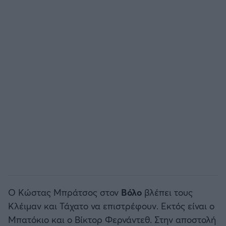
Ο Κώστας Μπράτσος στον
Βόλο
βλέπει τους
Κλέιμαν και Τάχατο να επιστρέφουν. Εκτός είναι ο
Μπατόκιο και ο Βίκτορ Φερνάντεθ. Στην αποστολή