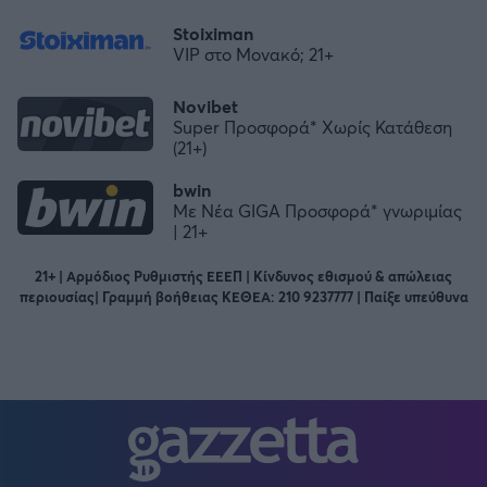
Stoiximan
VIP στο Μονακό; 21+
Novibet
Super Προσφορά* Χωρίς Κατάθεση
(21+)
bwin
Με Νέα GIGA Προσφορά* γνωριμίας
| 21+
21+ | Αρμόδιος Ρυθμιστής ΕΕΕΠ | Κίνδυνος εθισμού & απώλειας
περιουσίας| Γραμμή βοήθειας ΚΕΘΕΑ: 210 9237777 | Παίξε υπεύθυνα