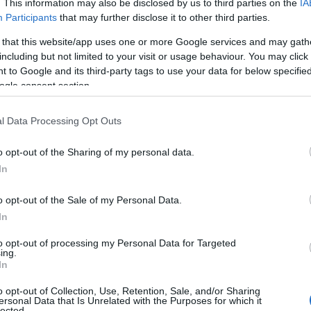
έστη διάστρεμμα πρώτου βαθμού στην
. This information may also be disclosed by us to third parties on the
IA
Participants
that may further disclose it to other third parties.
 that this website/app uses one or more Google services and may gath
including but not limited to your visit or usage behaviour. You may click 
 τραυματισμό αυτό
από το χθεσινό παιχνίδι με τον
 to Google and its third-party tags to use your data for below specifi
 έκανε θεραπεία, όπως και οι
Σπόραρ
και
ogle consent section.
l Data Processing Opt Outs
εν μπήκε στο κανονικό πρόγραμμα, ακολούθησε ένα
στρεψε ο
Τρουιγιέ
, που ξεπέρασε την ίωση που τον
o opt-out of the Sharing of my personal data.
In
o opt-out of the Sale of my Personal Data.
In
to opt-out of processing my Personal Data for Targeted
ing.
In
o opt-out of Collection, Use, Retention, Sale, and/or Sharing
ersonal Data that Is Unrelated with the Purposes for which it
lected.