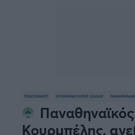
Γιώργος Τσακίρης
FA CUP
SERIE
Πυγμαχία
COPA DEL REY
BUND
PREMIER LEAGUE Ρωσίας
Κύπελ
EUROPA LEAGUE
UEFA
EURO
Γ' Εθν
ΠΟΔΟΣΦΑΙΡΟ
STOIXIMAN SUPER LEAGUE
ΠΑΝΑΘΗΝΑΙΚ
CONFERENCE LEAGUE
Διεθν
Παναθηναϊκός
COPA AFRICA
MLS
Κουρμπέλης, ανε