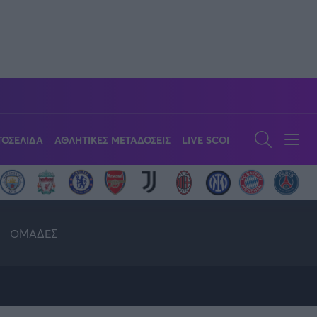
ΟΣΕΛΙΔΑ
ΑΘΛΗΤΙΚΕΣ ΜΕΤΑΔΟΣΕΙΣ
LIVE SCORE
GWOMEN
Α
όπουλος
C
ION BY ALLWYN
ns League
ns League
gue
NBA
Viral
Παναγιώτης Δαλαταριώφ
GMotion MotoGP
OLD SCHOOL
Europa League
Κύπελλο Ανδρών
Στίβος
TA SPECIALS
ΟΜΑΔΕΣ
πετόπουλος
Δημήτρης Κατσιώνης
 League
ικών
p
λεϊ
La Liga
Κύπελλο Ελλάδος
Challenge Cup
Ιστιοπλοΐα
Analysis
alysis
ας
Νίκος Παπαδογιάννης
i
λή
Εθνική Ελλάδος
Eurobasket
Πάλη
ξεις
PREMIER LEAGUE
τουλίδης
Δημήτρης Τομαράς
μου Αγάπη
πονγκ
Κόσμος
Μαχητικά Αθλήματα