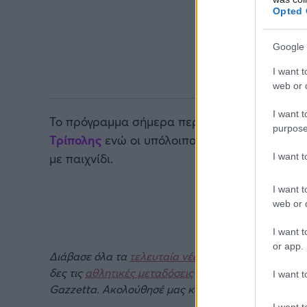
Opted 
Google 
I want t
web or d
I want t
Το πρόγραμμα σήμερα περιελάμβανε αποφόρτ
purpose
Τρίπολης
ενώ οι υπόλοιποι ξεκίνησαν με πρ
με παιχνίδι.
I want 
I want t
web or d
I want t
or app.
Διάβασε όλα τα
τελευταία νέα
της αθλητικής επικα
δες τις
αθλητικές μεταδόσεις
της ημέρας και της ε
I want t
Gazzetta. Ακολούθησέ μας και στο
Google News
.
I want t