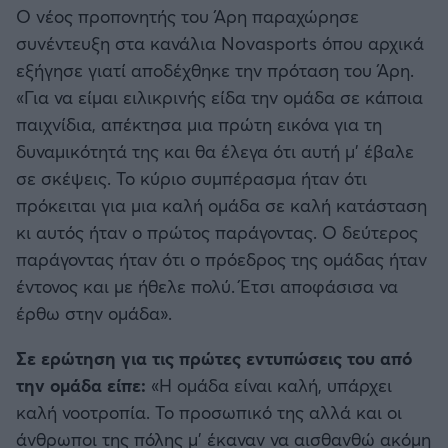
Καλαμάτα
Ο νέος προπονητής του Άρη παραχώρησε
Προκριματικά MUNDIAL 2026
συνέντευξη στα κανάλια Novasports όπου αρχικά
Ηρακλής
εξήγησε γιατί αποδέχθηκε την πρόταση του Άρη.
Προκριματικά EURO
«Για να είμαι ειλικρινής είδα την ομάδα σε κάποια
Μπαρτσελόνα
παιχνίδια, απέκτησα μια πρώτη εικόνα για τη
CONFERENCE LEAGUE
δυναμικότητά της και θα έλεγα ότι αυτή μ’ έβαλε
Ρεάλ Μαδρίτης
σε σκέψεις. Το κύριο συμπέρασμα ήταν ότι
Διεθνή Φιλικά
πρόκειται για μια καλή ομάδα σε καλή κατάσταση
Ατλέτικο Μαδρίτης
κι αυτός ήταν ο πρώτος παράγοντας. Ο δεύτερος
Ποδόσφαιρο Γυναικών
παράγοντας ήταν ότι ο πρόεδρος της ομάδας ήταν
Μάντσεστερ Γιουνάιτεντ
έντονος και με ήθελε πολύ. Έτσι αποφάσισα να
EFL CUP
έρθω στην ομάδα».
Μάντσεστερ Σίτι
Σε ερώτηση για τις πρώτες εντυπώσεις του από
COPA AFRICA
την ομάδα είπε:
«Η ομάδα είναι καλή, υπάρχει
Λίβερπουλ
καλή νοοτροπία. Το προσωπικό της αλλά και οι
MLS
άνθρωποι της πόλης μ’ έκαναν να αισθανθώ ακόμη
Τσέλσι