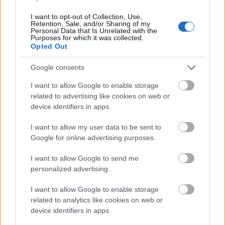
καθολου αλλα ο προπονητης θα κριθει
αποκλειστικα και μονο για αυτο που θα εμφανισει
I want to opt-out of Collection, Use,
στο γηπεδο και για μενα ειναι πρωτα η εικονα της
Retention, Sale, and/or Sharing of my
Personal Data that Is Unrelated with the
ομαδας και μετα τα αποτελεσματα γιατι αυτα θα
Purposes for which it was collected.
ερθουν.
Opted Out
Σιγουρα δεν μου καθεται καλα η δηλωση οτι
Google consents
εχουμε πολλους παικτες αλλα με αυτον τον
προεδρο ποτε δεν ξερεις. Δεν μου αρεσαν οι
I want to allow Google to enable storage
προσωπικες αναφορες σε παικτες και αυτο με τα
related to advertising like cookies on web or
1-2 γκολ δεν καθεται τοσο καλα.
device identifiers in apps.
Τα λογια παντως δεν μετρανε. Οι πραξεις και
I want to allow my user data to be sent to
μονο. Τουλαχιστον ειμαστε εκτος ελληνικης
Google for online advertising purposes.
πραγματικοτητας
I want to allow Google to send me
Απάντησε
2
Likes
0
Απαντήσεις
personalized advertising.
I want to allow Google to enable storage
related to analytics like cookies on web or
device identifiers in apps.