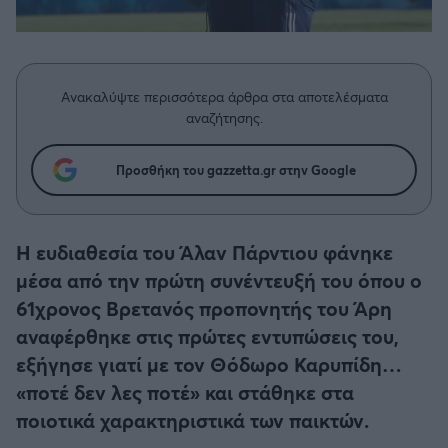
Η μητρότητα στον πάγκο
Δημήτρης Τσορμπατζόγλου
Κύπελλο Γερμανίας
Συνεντεύξεις
Άρης
Μεγάλη μου Αγάπη
Κύπελλο Ελλάδος
Μια Ιστορία από την Πόλη
Λεβαδειακός
Ανακαλύψτε περισσότερα άρθρα στα αποτελέσματα
CHAMPIONS LEAGUE
αναζήτησης.
ΟΦΗ
EUROPA LEAGUE
Προσθήκη του gazzetta.gr στην Google
Βόλος
UEFA NATIONS LEAGUE
Ατρόμητος Αθηνών
Η ευδιαθεσία του Άλαν Πάρντιου φάνηκε
COPA AMERICA
μέσα από την πρώτη συνέντευξή του όπου ο
Κηφισιά
61χρονος Βρετανός προπονητής του Άρη
Μουντιάλ 2026
αναφέρθηκε στις πρώτες εντυπώσεις του,
Αστέρας Τρίπολης
εξήγησε γιατί με τον Θόδωρο Καρυπίδη…
EURO
«ποτέ δεν λες ποτέ» και στάθηκε στα
Παναιτωλικός
ποιοτικά χαρακτηριστικά των παικτών.
Γ' Εθνική