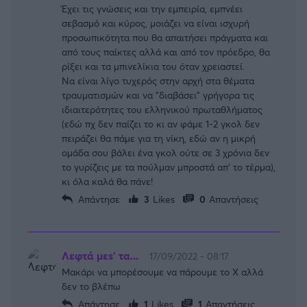
Έχει τις γνώσεις και την εμπειρία, εμπνέει
σεβασμό και κύρος, μοιάζει να είναι ισχυρή
προσωπικότητα που θα απαιτήσει πράγματα και
από τους παίκτες αλλά και από τον πρόεδρο, θα
ρίξει και τα μπινελίκια του όταν χρειαστεί.
Να είναι λίγο τυχερός στην αρχή στα θέματα
τραυματισμών και να "διαβάσει" γρήγορα τις
ιδιαιτερότητες του ελληνικού πρωταθλήματος
(εδώ πχ δεν παίζει το κι αν φάμε 1-2 γκολ δεν
πειράζει θα πάμε για τη νίκη, εδώ αν η μικρή
ομάδα σου βάλει ένα γκολ ούτε σε 3 χρόνια δεν
το γυρίζεις με τα πούλμαν μπροστά απ' το τέρμα),
κι όλα καλά θα πάνε!
Απάντησε
3
Likes
0
Απαντήσεις
Λεφτά μεs' τα...
17/09/2022 - 08:17
Μακάρι να μπορέσουμε να πάρουμε το Χ αλλά
δεν το βλέπω
Απάντησε
1
Likes
1
Απαντήσεις