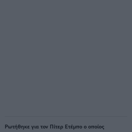
Ρωτήθηκε για τον Πίτερ Ετέμπο ο οποίος