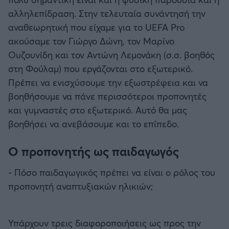
αλληλεπίδραση. Στην τελευταία συνάντησή την
αναθεωρητική που είχαμε για το UEFA Pro
ακούσαμε τον Γιώργο Δώνη, τον Μαρίνο
Ουζουνίδη και τον Αντώνη Λεμονάκη (σ.σ. βοηθός
στη Φούλαμ) που εργάζονται στο εξωτερικό.
Πρέπει να ενισχύσουμε την εξωστρέφεια και να
βοηθήσουμε να πάνε περισσότεροι προπονητές
και γυμναστές στο εξωτερικό. Αυτό θα μας
βοηθήσει να ανεβάσουμε και το επίπεδο.
Ο προπονητής ως παιδαγωγός
FOLLOW US
- Πόσο παιδαγωγικός πρέπει να είναι ο ρόλος του
προπονητή αναπτυξιακών ηλικιών;
Υπάρχουν τρεις διαφοροποιήσεις ως προς την