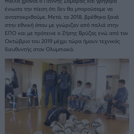
πολλά χρόνια ο Γιάννης Σαμαράς και γρήγορα
ένιωσα την πίεση ότι δεν θα μπορούσαμε να
ανταποκριθούμε. Μετά, το 2018, βρέθηκα ξανά
στην εθνική όπου με γνώριζαν από παλιά στην
ΕΠΟ και με πρότεινε ο Ζήσης Βρύζας ενώ από τον
Οκτώβριο του 2019 μέχρι τώρα ήμουν τεχνικός
διευθυντής στον Ολυμπιακό.