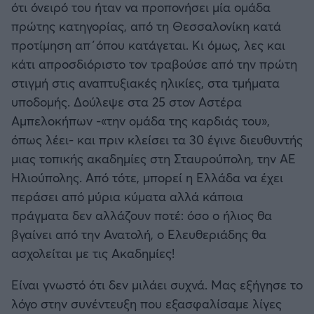
ότι όνειρό του ήταν να προπονήσει μία ομάδα
EREDIVISIE
πρώτης κατηγορίας, από τη Θεσσαλονίκη κατά
Άρσεναλ
προτίμηση απ΄όπου κατάγεται. Κι όμως, λες και
CYPRUS LEAGUE BY STOIXIMAN
κάτι απροσδιόριστο τον τραβούσε από την πρώτη
Γιουβέντους
στιγμή στις αναπτυξιακές ηλικίες, στα τμήματα
Παγκόσμιο Κύπελλο Συλλόγων 2025
υποδομής. Δούλεψε στα 25 στον Αστέρα
Μίλαν
Αμπελοκήπων -«την ομάδα της καρδιάς του»,
LIGA PORTUGAL BETCLIC
όπως λέει- και πριν κλείσει τα 30 έγινε διευθυντής
Ίντερ
μιας τοπικής ακαδημίες στη Σταυρούπολη, την ΑΕ
Α' Εθνική Γυναικών
Ηλιούπολης. Από τότε, μπορεί η Ελλάδα να έχει
Μπάγερν Μονάχου
περάσει από μύρια κύματα αλλά κάποια
SUPER CUP Ελλάδας
πράγματα δεν αλλάζουν ποτέ: όσο ο ήλιος θα
Παρί Σεν Ζερμέν
βγαίνει από την Ανατολή, ο Ελευθεριάδης θα
ασχολείται με τις Ακαδημίες!
Είναι γνωστό ότι δεν μιλάει συχνά. Μας εξήγησε το
λόγο στην συνέντευξη που εξασφαλίσαμε λίγες