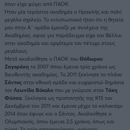
όταν είχα φύγει από ΠΑΟΚ.
Ήταν μία τεράστια ακαδημία ο Ηρακλής και πολύ
μεγάλο σχολείο. Το εντυπωσιακό ήταν ότι η θητεία
μου στην Α΄ ομάδα έμοιαζε με συνέχεια της
Ακαδημίας, αφού για παράδειγμα είχα τον Βέλλιο
στην ακαδημία και αργότερα τον πέτυχα στους
μεγάλους.
Μετά ακολούθησε ο ΠΑΟΚ του
Θόδωρου
Ζαγοράκη
το 2007 όπου έμεινα τρία χρόνια ως
διευθυντής ακαδημίας. Το 2011 ξεκίνησε το πλάνο
Σάντος
στην εθνική ομάδα και ευχαριστώ δημόσια
τον
Λεωνίδα Βόκολο
που με γνώρισε στον
Τάκη
Φύσσα
. Ξεκίνησα ως προπονητής της Κ15 τον
Δεκέμβριο του 2011 και έμεινα μέχρι το καλοκαίρι
2014 όταν έφυγε και ο Σάντος. Ακολούθησε ο
Ολυμπιακός, όπου έμεινα 2,5 χρόνια, όπως και
τώρα. Τα τρία απαγορεύονται, φαίνεται