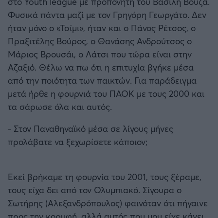
στο Youth league με προπονητή του Βασίλη Βούζα.
Φυσικά πάντα μαζί με τον Γρηγόρη Γεωργάτο. Δεν
ήταν μόνο ο «Τσίμι», ήταν και ο Πάνος Ρέτσος, ο
Πραξιτέλης Βούρος, ο Θανάσης Ανδρούτσος ο
Μάριος Βρουσάι, ο Λάτσι που τώρα είναι στην
Αζαξιό. Θέλω να πω ότι η επιτυχία βγήκε μέσα
από την ποιότητα των παικτών. Για παράδειγμα
μετά ήρθε η φουρνιά του ΠΑΟΚ με τους 2000 και
τα σάρωσε όλα και αυτός.
- Στον Παναθηναϊκό μέσα σε λίγους μήνες
προλάβατε να ξεχωρίσετε κάποιον;
Εκεί βρήκαμε τη φουρνία του 2001, τους ξέραμε,
τους είχα δει από τον Ολυμπιακό. Σίγουρα ο
Σωτήρης (Αλεξανδρόπουλος) φαινόταν ότι πήγαινε
προς την κορυφή, αλλά αυτός που μου είχε κάνει