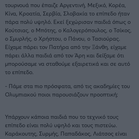
τουρνουά που έπαιζε Αργεντινή, Μεξικό, Κορέα,
Κίνα, Κροατία, Σερβία, Σλοβακία το επίπεδο ήταν
πάρα πολύ υψηλό. Εκεί ξεχώρισαν παιδιά όπως ο
Κούτσιας, ο Μπότης, ο Καλογερόπουλος, ο Τσίκος,
ο Σμυρλής, ο Χρήστου, ο Πάνου, ο Τασιούρας.
Είχαμε πάρει τον Πατήρα από την Ξάνθη, είχαμε
πάρει άλλα παιδιά από τον Άρη και δείξαμε ότι
μπορούσαμε να σταθούμε εξαιρετικά και σε αυτό
το επίπεδο.
- Πάμε στα πιο πρόσφατα, από τις ακαδημίες του
Ολυμπιακού ποιοι παρουσιάζουν προοπτική;
Υπάρχουν κάποια παιδιά που το τεχνικό τους
επίπεδο είναι πολύ υψηλό και τους πιστεύω.
Καράκουτης, Συρμής, Παπαδάκος, Λιάτσος είναι