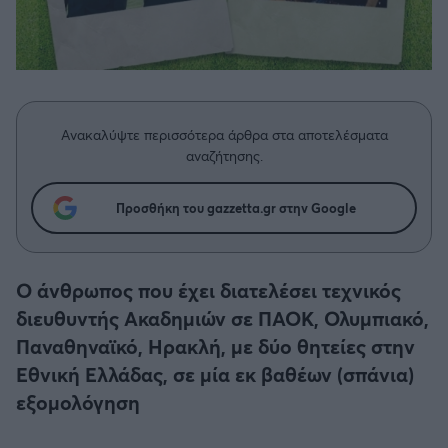
Η μητρότητα στον πάγκο
Δημήτρης Τσορμπατζόγλου
Κύπελλο Γερμανίας
Συνεντεύξεις
Άρης
Μεγάλη μου Αγάπη
Κύπελλο Ελλάδος
Μια Ιστορία από την Πόλη
Λεβαδειακός
CHAMPIONS LEAGUE
Ανακαλύψτε περισσότερα άρθρα στα αποτελέσματα
ΟΦΗ
αναζήτησης.
EUROPA LEAGUE
Βόλος
Προσθήκη του gazzetta.gr στην Google
UEFA NATIONS LEAGUE
Ατρόμητος Αθηνών
COPA AMERICA
Ο άνθρωπος που έχει διατελέσει τεχνικός
Κηφισιά
διευθυντής Ακαδημιών σε ΠΑΟΚ, Ολυμπιακό,
Μουντιάλ 2026
Παναθηναϊκό, Ηρακλή, με δύο θητείες στην
Αστέρας Τρίπολης
Εθνική Ελλάδας, σε μία εκ βαθέων (σπάνια)
EURO
εξομολόγηση
Παναιτωλικός
Γ' Εθνική