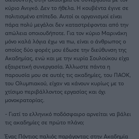
κύριο Ανιγκό. Δεν το ήθελα. Η κουβέντα έγινε σε
πολιτισμένο επίπεδο. Αυτοί οι οργανισμοί είναι
πάρα πολύ μεγάλοι δεν καταστρέφονται από την
απώλεια οποιουδήποτε. Για τον κύριο Μαρινάκη
μόνο καλά λόγια έχω να πω, είναι ο άνθρωπος ο
οποίος δύο φορές μου έδωσε την διεύθυνση της
Ακαδημίας, ενώ και με την κυρία Σουλούκου είχα
εξαιρετική συνεργασία. Άλλωστε πάντα η
παρουσία μου σε αυτές τις ακαδημίες, του ΠΑΟΚ,
του Ολυμπιακού, είχαν να κάνουν κυρίως με το
χτίσιμο περιβάλλοντος εργασίας και όχι
μονοκρατορίας.
- Γιατί το ελληνικό ποδόσφαιρο αρνείται να βάλει
τις ακαδημίες σε πρώτο πλάνο;
Ένας Πόντιος παλιός παράγοντας στην Ακαδημία