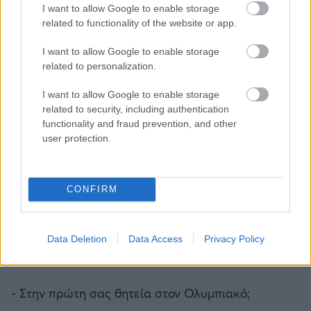
I want to allow Google to enable storage
related to functionality of the website or app.
I want to allow Google to enable storage
«Δεν έβγαλα εγώ τον Τσιμίκα»
related to personalization.
I want to allow Google to enable storage
related to security, including authentication
functionality and fraud prevention, and other
user protection.
CONFIRM
Data Deletion
Data Access
Privacy Policy
- Στην πρώτη σας θητεία στον Ολυμπιακό;