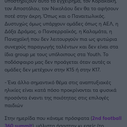
υποστηρίζουν αυτό το εγχείρημα, τον Κορακάκη,
τον Αποστόλου, τον Νικολάου δεν θα το αφήσουν
ποτέ στην άκρη. Όπως και ο Παναιτωλικός.
Δυστυχώς όμως υπάρχουν ομάδες όπως η ΑΕΛ, η
Δόξα Δράμας, ο Πανσερραϊκός, η Καλαμάτα, η
Παναχαϊκή που δεν λειτουργούν πια ως φυτώρια
συνεχούς παραγωγής ταλέντων και δεν είναι στα
ίδια group με τους υπόλοιπους στα Youth. Το
ποδόσφαιρο μας δεν προάγεται όταν αυτές οι
ομάδες δεν μετέχουν στην Κ15 ή στην Κ17.
- Ένα άλλο σημαντικό θέμα στις αναπτυξιακές
ηλικίες είναι κατά πόσο προκρίνονται τα φυσικά
προσόντα έναντι της ποιότητας στις επιλογές
παιδιών
Στην ημερίδα που κάναμε πρόσφατα (
2nd football
360 summit
), μάλιστα ήσασταν κι εσείς (το