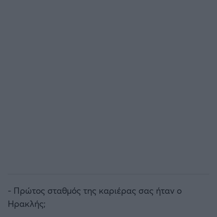
- Πρώτος σταθμός της καριέρας σας ήταν ο
Ηρακλής;