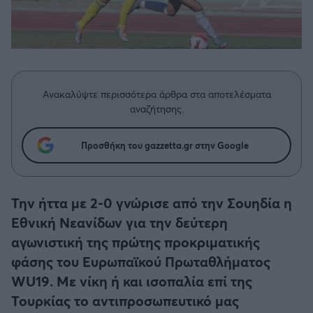
Η μητρότητα στον πάγκο
Δημήτρης Τσορμπατζόγλου
Κύπελλο Γερμανίας
Συνεντεύξεις
Άρης
Μεγάλη μου Αγάπη
Κύπελλο Ελλάδος
Μια Ιστορία από την Πόλη
Λεβαδειακός
CHAMPIONS LEAGUE
Ανακαλύψτε περισσότερα άρθρα στα αποτελέσματα
ΟΦΗ
αναζήτησης.
EUROPA LEAGUE
Βόλος
Προσθήκη του gazzetta.gr στην Google
UEFA NATIONS LEAGUE
Ατρόμητος Αθηνών
COPA AMERICA
Την ήττα με 2-0 γνώρισε από την Σουηδία η
Κηφισιά
Εθνική Νεανίδων για την δεύτερη
Μουντιάλ 2026
αγωνιστική της πρώτης προκριματικής
Αστέρας Τρίπολης
φάσης του Ευρωπαϊκού Πρωταθλήματος
EURO
WU19. Με νίκη ή και ισοπαλία επί της
Παναιτωλικός
Τουρκίας το αντιπροσωπευτικό μας
Γ' Εθνική