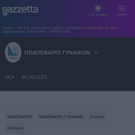
Παράκαμψη προς το κυρίως περιεχόμενο
MENU
LIVE SCORES
Slogun:
Και οι 5 «ευρωπαίοι» παίζουν την επόμενη εβδομάδα. Οι τρεις
προκριματικά, οι δύο (ΑΕΚ - ΟΦΗ) τελικό...
ΠΟΔΟΣΦΑΙΡΟ
ΠΟΔΟΣΦΑΙΡΟ ΓΥΝΑΙΚΩΝ
Stoiximan Super League
ΜΠΑΣΚΕΤ
Super League 2
Stoiximan GBL
Όλες οι διοργανώσεις
ΒΟΛΕΪ
Champions League
NEA
EuroLeague
BLOGGERS
Novibet Volley League
ΑΛΛΑ ΣΠΟΡ
STOIXIMAN SUPER LEAGUE
Europa League
Champions League
Volley League Γυναικών
Τένις
PLUS
Conference League
NBA
SUPER LEAGUE 2
Pre League
Χάντμπολ
Πολιτική
Κύπελλο Ελλάδας
Εθνική Μπάσκετ
BLOGGERS
Κύπελλο Ανδρών
Πόλο
Κοινωνία
Premier League
PREMIER LEAGUE
Elite League
Νίκος Αθανασίου
ΠΟΔΟΣΦΑΙΡΟ
ΠΟΔΟΣΦΑΙΡΟ ΓΥΝΑΙΚΩΝ
ΕΛΛΑΔΑ
GMOTION
Κύπελλο Γυναικών
Διεθνή
Στίβος
La Liga
Δημήτρης Βέργος
Α1 Γυναικών
GMotion F1
Champions League
ΣΟΥΗΔΙΑ
Viral
FA CUP
ΠΡΩΤΟΣΕΛΙΔΑ
Γυμναστική
Serie A
Βασίλης Βλαχόπουλος
Κύπελλο Ελλάδος