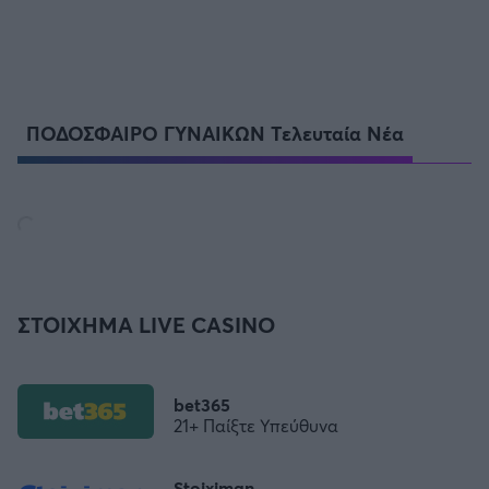
ΠΟΔΟΣΦΑΙΡΟ ΓΥΝΑΙΚΩΝ Τελευταία Νέα
ΣΤΟΙΧΗΜΑ LIVE CASINO
bet365
21+ Παίξτε Υπεύθυνα
Stoiximan