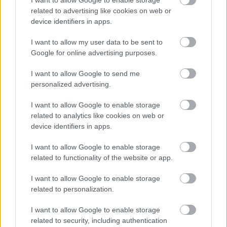
Gazzetta. Ακολούθησέ μας και στο
Google News
.
related to advertising like cookies on web or
device identifiers in apps.
I want to allow my user data to be sent to
ΔΙΑΒΑΣΕ ΑΚΟΜΗ:
Google for online advertising purposes.
Ποδόσφαιρο Γυναικών: Ξεκίνημα με ισοπαλία για την
I want to allow Google to send me
Εθνική Νεανίδων
personalized advertising.
Παπακώστας: «Μεγάλο αποτέλεσμα που μας δίνει πίστη
I want to allow Google to enable storage
για την συνέχεια»
related to analytics like cookies on web or
device identifiers in apps.
Ποδόσφαιρο Γυναικών: Ήττα της Εθνικής Κορασίδων στην
πρεμιέρα των προκριματικών του Ευρωπαϊκού
I want to allow Google to enable storage
related to functionality of the website or app.
I want to allow Google to enable storage
related to personalization.
I want to allow Google to enable storage
Για να προσθέσεις το σχόλιο
related to security, including authentication