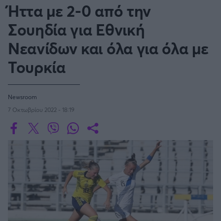
Οδηγός F1
CEV Cup
Τεχνολογία
Ήττα με 2-0 από την
Παναγιώτης Δαλαταριώφ
Κολύμβηση
ΑΘΛΗΤΙΚΕΣ ΜΕΤΑΔΟΣΕΙΣ
Bundesliga
EuroCup
GMotion WRC
SERIE A
Υγεία
Challenge Cup
Σουηδία για Εθνική
Ανδρέας Δημάτος
Μπιτς Βόλεϊ
Ligue 1
Mundobasket
GMotion MotoGP
LIVE SCORE
Showbiz
Αντώνης Καλκαβούρας
Νεανίδων και όλα για όλα με
Κύπελλο Ιταλίας
Ιστιοπλοΐα
Basketaki
Εθνική Ελλάδος
GWOMEN
Αντώνης Καρπετόπουλος
Eurobasket
Κωπηλασία
Τουρκία
Μουντιάλ 2026
Δημήτρης Κατσιώνης
LA LIGA
ΑΘΛΗΤΙΚΗ ΗΧΩ
Ξιφασκία
Wyscout Analysis
Γιώργος Κούβαρης
ΕΚΠΟΜΠΕΣ
Σκοποβολή
Ευρώπη
COPA DEL REY
Κώστας Νικολακόπουλος
Newsroom
GALACTICOS BY INTERWETTEN
Κόσμος
Πάλη
ΟΜΑΔΕΣ
Γιάννης Πάλλας
7 Οκτωβρίου 2022 - 18:19
GAZZ FLOOR BY NOVIBET
BUNDESLIGA
Νίκος Παπαδογιάννης
Τάε κβον ντο
ΑΕΚ
PODCASTS
POLE POSITION BY ALLWYN
Γιώργος Σακελλαρίου
Τζούντο
ΣΠΛΙΤ
LIGUE 1
OLD SCHOOL
GAZZETTA ACTS
Γιάννης Σερέτης
Ολυμπιακός
Πινγκ - πονγκ
Transfer Stories
ΜΕΤΑΒΙΒΑΣΗ BY NOVIBET
Gazzetta For Her
Σταύρος Σουντουλίδης
GAZZETTA SPECIALS
gMotion
SüPER LIG
Μαχητικά Αθλήματα
Θέμα Ισότητας
Δημήτρης Τομαράς
ΠΑΟΚ
Unique
Πυγμαχία
Για τον Αλέξανδρο
Γιώργος Τσακίρης
Wyscout Analysis
PREMIER LEAGUE Ρωσίας
Άρση Βαρών
#GiatonAlki
Παναθηναϊκός
Μιχάλης Τσαμπάς
InStat Analysis