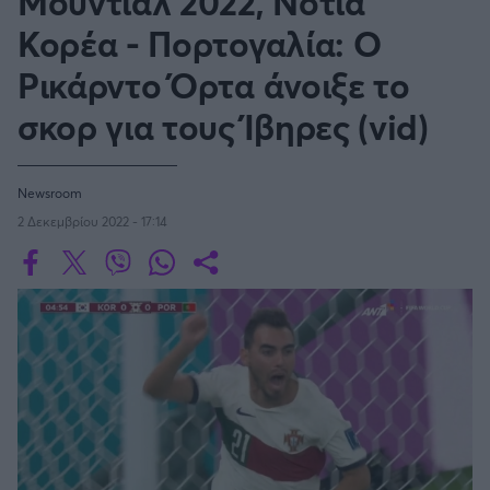
Μουντιάλ 2022, Νότια
Οδηγός F1
CEV Cup
Τεχνολογία
Παναγιώτης Δαλαταριώφ
Κολύμβηση
ΑΘΛΗΤΙΚΕΣ ΜΕΤΑΔΟΣΕΙΣ
Bundesliga
EuroCup
Κορέα - Πορτογαλία: Ο
GMotion WRC
SERIE A
Υγεία
Challenge Cup
Ανδρέας Δημάτος
Μπιτς Βόλεϊ
Ligue 1
Mundobasket
GMotion MotoGP
LIVE SCORE
Ρικάρντο Όρτα άνοιξε το
Showbiz
Αντώνης Καλκαβούρας
Κύπελλο Ιταλίας
Ιστιοπλοΐα
Basketaki
Εθνική Ελλάδος
GWOMEN
σκορ για τους Ίβηρες (vid)
Αντώνης Καρπετόπουλος
Eurobasket
Κωπηλασία
Μουντιάλ 2026
Δημήτρης Κατσιώνης
LA LIGA
ΑΘΛΗΤΙΚΗ ΗΧΩ
Ξιφασκία
Wyscout Analysis
Γιώργος Κούβαρης
Newsroom
ΕΚΠΟΜΠΕΣ
Σκοποβολή
Ευρώπη
COPA DEL REY
Κώστας Νικολακόπουλος
2 Δεκεμβρίου 2022 - 17:14
GALACTICOS BY INTERWETTEN
Κόσμος
Πάλη
ΟΜΑΔΕΣ
Γιάννης Πάλλας
GAZZ FLOOR BY NOVIBET
BUNDESLIGA
Νίκος Παπαδογιάννης
Τάε κβον ντο
ΑΕΚ
PODCASTS
POLE POSITION BY ALLWYN
Γιώργος Σακελλαρίου
Τζούντο
ΣΠΛΙΤ
LIGUE 1
OLD SCHOOL
GAZZETTA ACTS
Γιάννης Σερέτης
Ολυμπιακός
Πινγκ - πονγκ
Transfer Stories
ΜΕΤΑΒΙΒΑΣΗ BY NOVIBET
Gazzetta For Her
Σταύρος Σουντουλίδης
GAZZETTA SPECIALS
gMotion
SüPER LIG
Μαχητικά Αθλήματα
Θέμα Ισότητας
Δημήτρης Τομαράς
ΠΑΟΚ
Unique
Πυγμαχία
Για τον Αλέξανδρο
Γιώργος Τσακίρης
Wyscout Analysis
PREMIER LEAGUE Ρωσίας
Άρση Βαρών
#GiatonAlki
Παναθηναϊκός
Μιχάλης Τσαμπάς
InStat Analysis