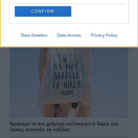
νευρικό σου σύστημα σε μόλις 10' - Η μία είναι πολύ
απλή
CONFIRM
Data Deletion
Data Access
Privacy Policy
Βρήκαμε τα πιο χρήσιμα καλοκαιρινά δώρα για
όσους αγαπούν τα ταξίδια