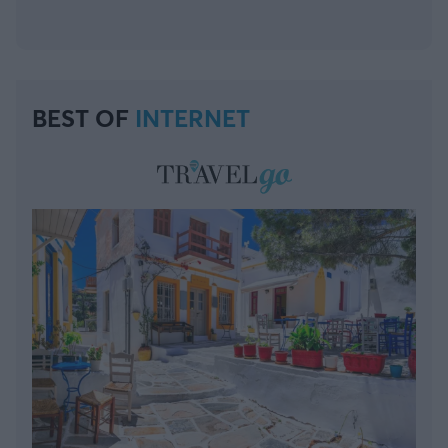
BEST OF
INTERNET