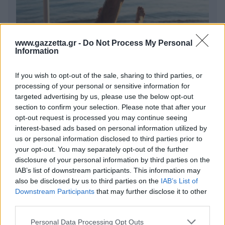
www.gazzetta.gr -
Do Not Process My Personal
Information
«Μου χρωστάς έναν Αύγουστο»: Όλοι μιλούν για τη
φράση που έγινε τραγούδι, κανείς δεν ξέρει από
πού προήλθε
If you wish to opt-out of the sale, sharing to third parties, or
processing of your personal or sensitive information for
targeted advertising by us, please use the below opt-out
Ο χορηγός στη νέα φανέλα του Σαλάχ έκανε τους
section to confirm your selection. Please note that after your
Έλληνες να απορούν
opt-out request is processed you may continue seeing
interest-based ads based on personal information utilized by
Αποστολία Ζώη: Ποζάρει στην παραλία και
us or personal information disclosed to third parties prior to
εντυπωσιάζει με το καλλίγραμμο σώμα της
your opt-out. You may separately opt-out of the further
disclosure of your personal information by third parties on the
IAB’s list of downstream participants. This information may
also be disclosed by us to third parties on the
IAB’s List of
Downstream Participants
that may further disclose it to other
third parties.
Please note that this website/app uses one or more Google
Personal Data Processing Opt Outs