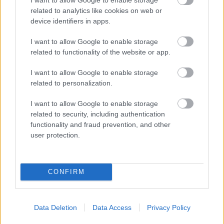
related to analytics like cookies on web or
device identifiers in apps.
I want to allow Google to enable storage
related to functionality of the website or app.
I want to allow Google to enable storage
related to personalization.
Αποστολία Ζώη: Ποζάρει στην παραλία και
I want to allow Google to enable storage
εντυπωσιάζει με το καλλίγραμμο σώμα της
related to security, including authentication
functionality and fraud prevention, and other
Η πόλη που πληρώνεις 20 ευρώ για ένα τυλιχτό
user protection.
«Εδώ η Αθήνα θυμίζει Ευρώπη»: H γειτονιά εκτός
κέντρου που ανακάλυψαν στο TikTok
CONFIRM
Data Deletion
Data Access
Privacy Policy