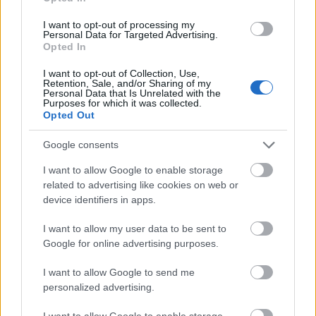
I want to opt-out of processing my
Personal Data for Targeted Advertising.
Opted In
I want to opt-out of Collection, Use,
Retention, Sale, and/or Sharing of my
6 γραφικά χωριά των Κυκλάδων που αξίζει να
Personal Data that Is Unrelated with the
ανακαλύψετε
Purposes for which it was collected.
Opted Out
7 έξυπνα tips για να φτιάξετε γρήγορα τη βαλίτσα
Google consents
των διακοπών
I want to allow Google to enable storage
related to advertising like cookies on web or
Η εξωτική παραλία της Πάργας που θα λατρέψετε
device identifiers in apps.
I want to allow my user data to be sent to
Google for online advertising purposes.
I want to allow Google to send me
personalized advertising.
I want to allow Google to enable storage