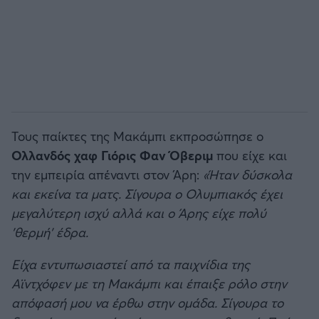
Τους παίκτες της Μακάμπι εκπροσώπησε ο
Ολλανδός χαφ Γιόρις Φαν Όβεριμ
που είχε και
την εμπειρία απέναντι στον Άρη:
«Ήταν δύσκολα
και εκείνα τα ματς. Σίγουρα ο Ολυμπιακός έχει
μεγαλύτερη ισχύ αλλά και ο Άρης είχε πολύ
'θερμή' έδρα.
Είχα εντυπωσιαστεί από τα παιχνίδια της
Αϊντχόφεν με τη Μακάμπι και έπαιξε ρόλο στην
απόφασή μου να έρθω στην ομάδα. Σίγουρα το