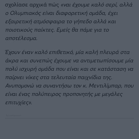
σχολίασε αρχικά πώς
«ναι έχουμε καλό σερί, αλλά
Καλαμάτα
ο Ολυμπιακός είναι διαφορετική ομάδα, έχει
Προκριματικά MUNDIAL 2026
εξαιρετική ατμόσφαιρα το γήπεδο αλλά και
Ηρακλής
Προκριματικά EURO
ποιοτικούς παίκτες. Εμείς θα πάμε για το
αποτέλεσμα.
Μπαρτσελόνα
CONFERENCE LEAGUE
Έχουν έναν καλό επιθετικό, μία καλή πλευρά στα
Ρεάλ Μαδρίτης
άκρα και συνεπώς έχουμε να αντιμετωπίσουμε μία
Διεθνή Φιλικά
πολύ ισχυρή ομάδα που είναι και σε κατάσταση να
Ατλέτικο Μαδρίτης
παίρνει νίκες στα τελευταία παιχνίδια της.
Ποδόσφαιρο Γυναικών
Ανυπομονώ να συναντήσω τον κ. Μεντιλίμπαρ, που
Μάντσεστερ Γιουνάιτεντ
είναι ένας πολύπειρος προπονητής με μεγάλες
EFL CUP
επιτυχίες».
Μάντσεστερ Σίτι
COPA AFRICA
Λίβερπουλ
MLS
Τσέλσι