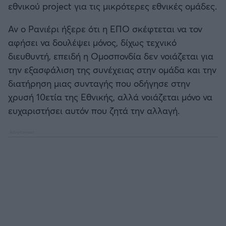
εθνικού project για τις μικρότερες εθνικές ομάδες.
Αν ο Ρανιέρι ήξερε ότι η ΕΠΟ σκέφτεται να τον
αφήσει να δουλέψει μόνος, δίχως τεχνικό
διευθυντή, επειδή η Ομοσπονδία δεν νοιάζεται για
την εξασφάλιση της συνέχειας στην ομάδα και την
διατήρηση μιας συνταγής που οδήγησε στην
χρυσή 10ετία της Εθνικής, αλλά νοιάζεται μόνο να
ευχαριστήσει αυτόν που ζητά την αλλαγή.