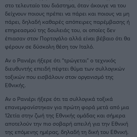
στο τελευταίο του διάστημα, όταν άκουγε να του
δείχνουν ποιους πρέπει να πάρει και ποιους να μη
πάρει, δηλαδή καθαρές απόπειρες παρέμβασης ή
επηρεασμού της δουλειάς του, οι οποίες δεν
έπιασαν στον Πορτογάλο αλλά είναι βέβαιο ότι θα
φέρουν σε δύσκολη θέση τον Ιταλό.
Αν ο Ρανιέρι ήξερε ότι “τρώγεται” ο τεχνικός
διευθυντής επειδή πέφτει θύμα των συλλογικών
τοξικών που εισβάλουν στον οργανισμό της
Εθνικής.
Αν ο Ρανιέρι ήξερε ότι τα συλλογικά τοξικά
επανεμφανίστηκαν για πρώτη φορά μετά από μια
12ετία στην ζωή της Εθνικής ομάδας και σήμερα
αποτελούν την πιο σοβαρή απειλή για την Εθνική
της επόμενης ημέρας, δηλαδή τη δική του Εθνική.