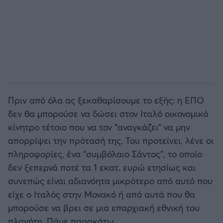
Πριν από όλα ας ξεκαθαρίσουμε το εξής: η ΕΠΟ
δεν θα μπορούσε να δώσει στον Ιταλό οικονομικό
κίνητρο τέτοιο που να τον “αναγκάζει” να μην
απορρίψει την πρότασή της. Του προτείνει, λένε οι
πληροφορίες, ένα “συμβόλαιο Σάντος”, το οποίο
δεν ξεπερνά ποτέ τα 1 εκατ. ευρώ ετησίως και
συνεπώς είναι αδιανόητα μικρότερο από αυτό που
είχε ο Ιταλός στην Μονακό ή από αυτά που θα
μπορούσε να βρει σε μια επαρχιακή εθνική του
πλανήτη. Πάμε παρακάτω.