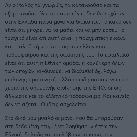
Αν ο Ιταλός τα γνώριζε, τα κατανοούσε και τα
εξερευνούσε όλα τα παραπάνω, δεν θα ερχόταν
στην Ελλάδα παρά μόνο για διακοπές. Το κακό δεν
είναι ότι μπορεί να τα μάθει και να μην έρθει. Το
τραγικό είναι ότι αυτή είναι η πραγματική εικόνα
και η αληθινή κατάσταση του ελληνικού
ποδοσφαίρου και της διοίκησής του. Το εφιαλτικό
είναι ότι αυτή η Εθνική ομάδα, η καλύτερη όλων
των εποχών, κινδυνεύει να διαλυθεί όχι λόγω
επιλογής προπονητή, αλλά επειδή παραμένει στα
χέρια της σημερινής διοίκησης της ΕΠΟ, όπως
άλλωστε και το ελληνικό ποδόσφαιρο. Και κανείς
δεν νοιάζεται. Ουδείς ασχολείται.
Στο δικό μου μυαλό οι μόνοι που θα μπορούσαν
στη δεδομένη στιγμή να βοηθήσουν έστω την
Εθνική, δηλαδή να προλάβουν το κακό, την