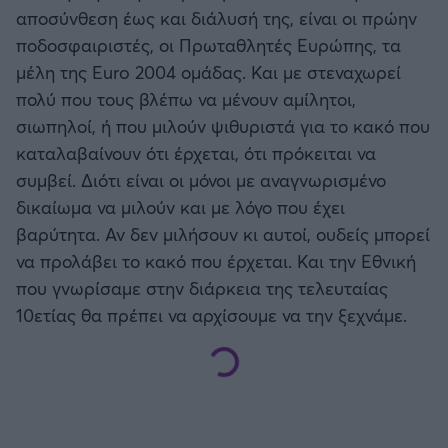
αποσύνθεση έως και διάλυσή της, είναι οι πρώην
ποδοσφαιριστές, οι Πρωταθλητές Ευρώπης, τα
μέλη της Euro 2004 ομάδας. Και με στεναχωρεί
πολύ που τους βλέπω να μένουν αμίλητοι,
σιωπηλοί, ή που μιλούν ψιθυριστά για το κακό που
καταλαβαίνουν ότι έρχεται, ότι πρόκειται να
συμβεί. Διότι είναι οι μόνοι με αναγνωρισμένο
δικαίωμα να μιλούν και με λόγο που έχει
βαρύτητα. Αν δεν μιλήσουν κι αυτοί, ουδείς μπορεί
να προλάβει το κακό που έρχεται. Και την Εθνική
που γνωρίσαμε στην διάρκεια της τελευταίας
10ετίας θα πρέπει να αρχίσουμε να την ξεχνάμε.