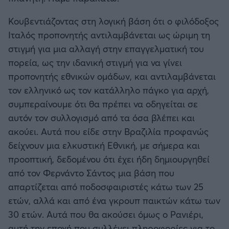
Κουβεντιάζοντας στη λογική βάση ότι ο φιλόδοξος
Ιταλός προπονητής αντιλαμβάνεται ως ώριμη τη
στιγμή για μια αλλαγή στην επαγγελματική του
πορεία, ως την ιδανική στιγμή για να γίνει
προπονητής εθνικών ομάδων, και αντιλαμβάνεται
τον ελληνικό ως τον κατάλληλο πάγκο για αρχή,
συμπεραίνουμε ότι θα πρέπει να οδηγείται σε
αυτόν τον συλλογισμό από τα όσα βλέπει και
ακούει. Αυτά που είδε στην Βραζιλία προφανώς
δείχνουν μια ελκυστική Εθνική, με σήμερα και
προοπτική, δεδομένου ότι έχει ήδη δημιουργηθεί
από τον Φερνάντο Σάντος μια βάση που
απαρτίζεται από ποδοσφαιριστές κάτω των 25
ετών, αλλά και από ένα γκρουπ παικτών κάτω των
30 ετών. Αυτά που θα ακούσει όμως ο Ρανιέρι,
αυτή την εποχή που συλλέγει πληροφορίες για το