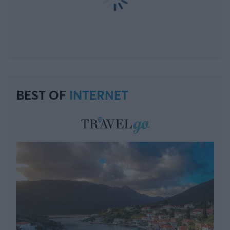
BEST OF
INTERNET