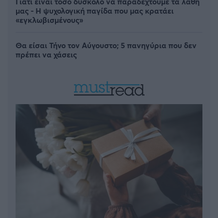
Γιατί είναι τόσο δύσκολο να παραδεχτούμε τα λάθη
μας - Η ψυχολογική παγίδα που μας κρατάει
«εγκλωβισμένους»
Θα είσαι Τήνο τον Αύγουστο; 5 πανηγύρια που δεν
πρέπει να χάσεις