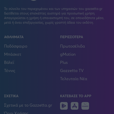
Το σύνολο του περιεχομένου και των υπηρεσιών του gazzetta.gr
διατίθεται στους επισκέπτες αυστηρά για προσωπική χρήση.
Απαγορεύεται η χρήση ή επανεκπομπή του, σε οποιοδήποτε μέσο,
μετά ή άνευ επεξεργασίας, χωρίς γραπτή άδεια του εκδότη.
ΑΘΛΗΜΑΤΑ
ΠΕΡΙΣΣΟΤΕΡΑ
Ποδόσφαιρο
Πρωτοσέλιδα
Μπάσκετ
gMotion
Βόλεϊ
Plus
Τέννις
Gazzetta TV
Τελευταία Νέα
ΣΧΕΤΙΚΑ
ΚΑΤΕΒΑΣΕ ΤΟ APP
Android
IOS
Huawei
Σχετικά με το Gazzetta.gr
Όροι Χρήσης