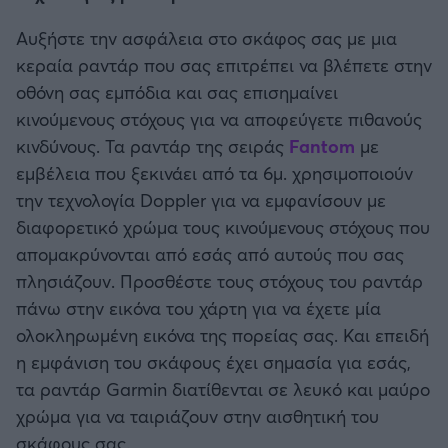
Αυξήστε την ασφάλεια στο σκάφος σας με μια
κεραία ραντάρ που σας επιτρέπει να βλέπετε στην
οθόνη σας εμπόδια και σας επισημαίνει
κινούμενους στόχους για να αποφεύγετε πιθανούς
κινδύνους. Τα ραντάρ της σειράς
Fantom
με
εμβέλεια που ξεκινάει από τα 6μ. χρησιμοποιούν
την τεχνολογία Doppler για να εμφανίσουν με
διαφορετικό χρώμα τους κινούμενους στόχους που
απομακρύνονται από εσάς από αυτούς που σας
πλησιάζουν. Προσθέστε τους στόχους του ραντάρ
πάνω στην εικόνα του χάρτη για να έχετε μία
ολοκληρωμένη εικόνα της πορείας σας. Και επειδή
η εμφάνιση του σκάφους έχει σημασία για εσάς,
τα ραντάρ Garmin διατίθενται σε λευκό και μαύρο
χρώμα για να ταιριάζουν στην αισθητική του
σκάφους σας.