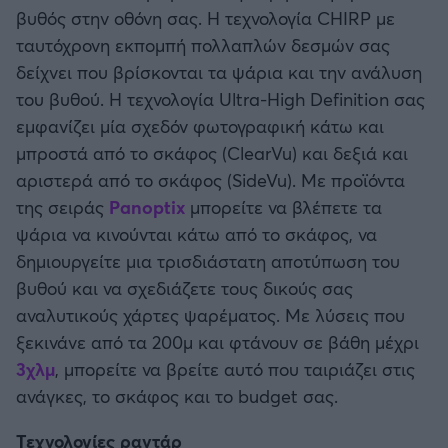
βυθός στην οθόνη σας. H τεχνολογία CHIRP με
ταυτόχρονη εκπομπή πολλαπλών δεσμών σας
δείχνει που βρίσκονται τα ψάρια και την ανάλυση
του βυθού. Η τεχνολογία Ultra-High Definition σας
εμφανίζει μία σχεδόν φωτογραφική κάτω και
μπροστά από το σκάφος (ClearVu) και δεξιά και
αριστερά από το σκάφος (SideVu). Με προϊόντα
της σειράς
Panoptix
μπορείτε να βλέπετε τα
ψάρια να κινούνται κάτω από το σκάφος, να
δημιουργείτε μια τρισδιάστατη αποτύπωση του
βυθού και να σχεδιάζετε τους δικούς σας
αναλυτικούς χάρτες ψαρέματος. Με λύσεις που
ξεκινάνε από τα 200μ και φτάνουν σε βάθη μέχρι
3χλμ
, μπορείτε να βρείτε αυτό που ταιριάζει στις
ανάγκες, το σκάφος και το budget σας.
Τεχνολογίες ραντάρ