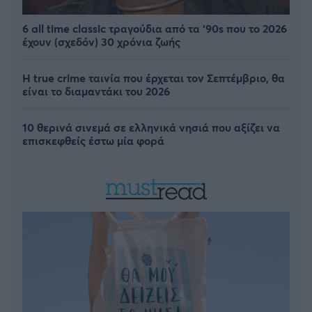
6 all time classic τραγούδια από τα ‘90s που το 2026
έχουν (σχεδόν) 30 χρόνια ζωής
Η true crime ταινία που έρχεται τον Σεπτέμβριο, θα
είναι το διαμαντάκι του 2026
10 θερινά σινεμά σε ελληνικά νησιά που αξίζει να
επισκεφθείς έστω μία φορά