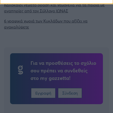
Καλοκαίρι γεμάτο δράση και χαμόγελα για τα παιδιά με
αναπηρίες από τον Σύλλογο ΙΩΝΑΣ
6 γραφικά χωριά των Κυκλάδων που αξίζει να
ανακαλύψετε
Για να προσθέσεις το σχόλιο
σου πρέπει να συνδεθείς
στο my gazzetta!
Εγγραφή
Σύνδεση