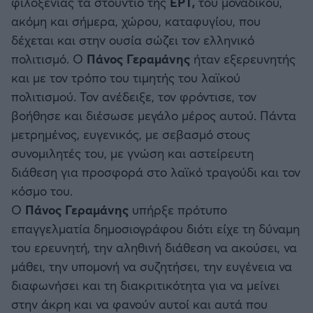
φιλοξενίας τα στούντιο της
ΕΡΤ,
του μοναδικού,
ακόμη και σήμερα, χώρου, καταφυγίου, που
δέχεται και στην ουσία σώζει τον ελληνικό
πολιτισμό. Ο
Πάνος Γεραμάνης
ήταν εξερευνητής
και με τον τρόπο του τιμητής του λαϊκού
πολιτισμού. Τον ανέδειξε, τον φρόντισε, τον
βοήθησε και διέσωσε μεγάλο μέρος αυτού. Πάντα
μετρημένος, ευγενικός, με σεβασμό στους
συνομιλητές του, με γνώση και αστείρευτη
διάθεση για προσφορά στο λαϊκό τραγούδι και τον
κόσμο του.
Ο
Πάνος Γεραμάνης
υπήρξε πρότυπο
επαγγελματία δημοσιογράφου διότι είχε τη δύναμη
του ερευνητή, την αληθινή διάθεση να ακούσει, να
μάθει, την υπομονή να συζητήσει, την ευγένεια να
διαφωνήσει και τη διακριτικότητα για να μείνει
στην άκρη και να φανούν αυτοί και αυτά που