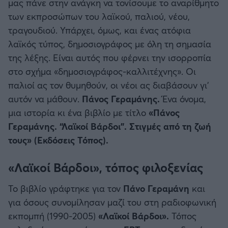
μας πάνε στην ανάγκη να τονίσουμε το αναρίθμητο
των εκπροσώπων του λαϊκού, παλιού, νέου,
τραγουδιού. Υπάρχει, όμως, και ένας ατόφια
λαϊκός τύπος, δημοσιογράφος με όλη τη σημασία
της λέξης. Είναι αυτός που φέρνει την ισορροπία
στο σχήμα «δημοσιογράφος-καλλιτέχνης». Οι
παλιοί ας τον θυμηθούν, οι νέοι ας διαβάσουν γι’
αυτόν να μάθουν.
Πάνος Γεραμάνης.
Ένα όνομα,
μια ιστορία κι ένα βιβλίο με τίτλο
«Πάνος
Γεραμάνης. “Λαϊκοί Βάρδοι”. Στιγμές από τη ζωή
τους» (Εκδόσεις Τόπος).
«Λαϊκοί Βάρδοι», τόπος φιλοξενίας
Το βιβλίο γράφτηκε για τον
Πάνο Γεραμάνη
και
για όσους συνομίλησαν μαζί του στη ραδιοφωνική
εκπομπή (1990-2005)
«Λαϊκοί Βάρδοι».
Τόπος