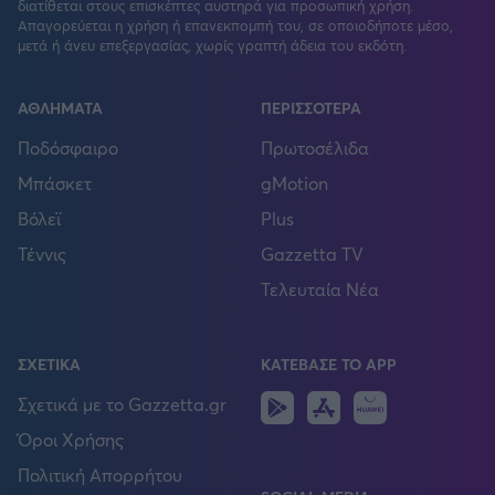
διατίθεται στους επισκέπτες αυστηρά για προσωπική χρήση.
Απαγορεύεται η χρήση ή επανεκπομπή του, σε οποιοδήποτε μέσο,
μετά ή άνευ επεξεργασίας, χωρίς γραπτή άδεια του εκδότη.
ΑΘΛΗΜΑΤΑ
ΠΕΡΙΣΣΟΤΕΡΑ
Ποδόσφαιρο
Πρωτοσέλιδα
Μπάσκετ
gMotion
Βόλεϊ
Plus
Τέννις
Gazzetta TV
Τελευταία Νέα
ΣΧΕΤΙΚΑ
ΚΑΤΕΒΑΣΕ ΤΟ APP
Android
IOS
Huawei
Σχετικά με το Gazzetta.gr
Όροι Χρήσης
Πολιτική Απορρήτου