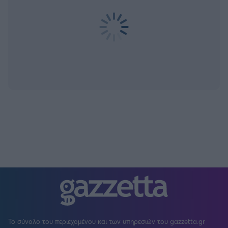
Το σύνολο του περιεχομένου και των υπηρεσιών του gazzetta.gr