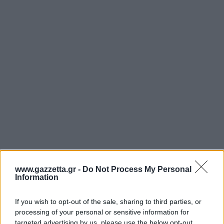
Άρσεναλ
Γιουβέντους
Μίλαν
Ίντερ
Μπάγερν Μονάχου
Παρί Σεν Ζερμέν
www.gazzetta.gr -
Do Not Process My Personal
Information
If you wish to opt-out of the sale, sharing to third parties, or
processing of your personal or sensitive information for
targeted advertising by us, please use the below opt-out