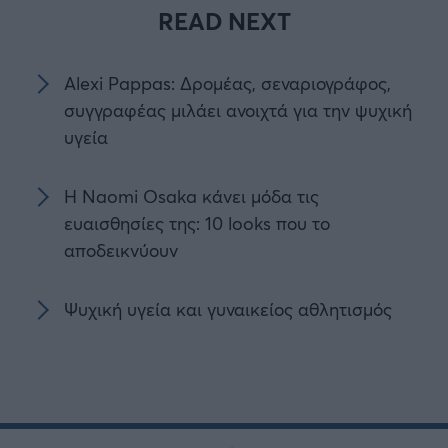
READ NEXT
Alexi Pappas: Δρομέας, σεναριογράφος,
συγγραφέας μιλάει ανοιχτά για την ψυχική
υγεία
Η Naomi Osaka κάνει μόδα τις
ευαισθησίες της: 10 looks που το
αποδεικνύουν
Ψυχική υγεία και γυναικείος αθλητισμός