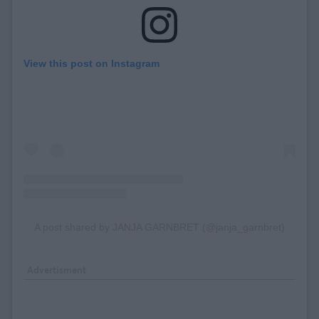
View this post on Instagram
A post shared by JANJA GARNBRET (@janja_garnbret)