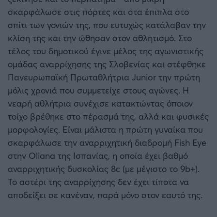
σκαρφάλωσε στις πόρτες και στα έπιπλα στο
σπίτι των γονιών της, που ευτυχώς κατάλαβαν την
κλίση της και την ώθησαν στον αθλητισμό. Στο
τέλος του δημοτικού έγινε μέλος της αγωνιστικής
ομάδας αναρρίχησης της Σλοβενίας και στέφθηκε
Πανευρωπαϊκή Πρωταθλήτρια Junior την πρώτη
μόλις χρονιά που συμμετείχε στους αγώνες. Η
νεαρή αθλήτρια συνέχισε κατακτώντας όποιον
τοίχο βρέθηκε στο πέρασμά της, αλλά και φυσικές
μορφολογίες. Είναι μάλιστα η πρώτη γυναίκα που
σκαρφάλωσε την αναρριχητική διαδρομή Fish Eye
στην Oliana της Ισπανίας, η οποία έχει βαθμό
αναρριχητικής δυσκολίας 8c (με μέγιστο το 9b+).
Το αστέρι της αναρρίχησης δεν έχει τίποτα να
αποδείξει σε κανέναν, παρά μόνο στον εαυτό της.