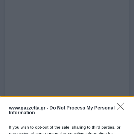
www.gazzetta.gr -
Do Not Process My Personal
Information
If you wish to opt-out of the sale, sharing to third parties, or
processing of your personal or sensitive information for