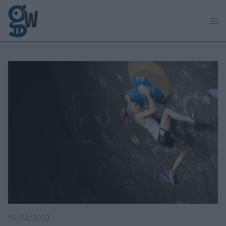
Παράκαμψη προς το κυρίως περιεχόμενο
19/04/2022