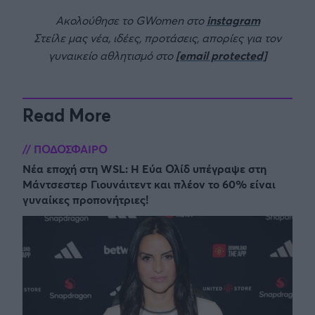
Ακολούθησε το GWomen στο
instagram
Στείλε μας νέα, ιδέες, προτάσεις, απορίες για τον
γυναικείο αθλητισμό στο
[email protected]
Read More
ΠΟΔΟΣΦΑΙΡΟ
Νέα εποχή στη WSL: Η Εύα Ολίδ υπέγραψε στη
Μάντσεστερ Γιουνάιτεντ και πλέον το 60% είναι
γυναίκες προπονήτριες!