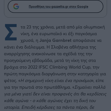
Προσθήκη του gazzetta.gr στην Google
Σ
τα 23 της χρόνια, μετά από μία ολυμπιακή
νίκη, ένα ευρωπαϊκό κι έξι παγκόσμια
χρυσά, η
Janja Garnbret
αποφάσισε να
κάνει ένα διάλειμμα. Η Σλοβένα αθλήτρια της
αναρρίχησης ανακοίνωσε τα σχέδιά της την
προηγούμενη εβδομάδα, μετά τη νίκη της στα
βράχια στο 2022 IFSC Climbing World Cup, την
πρώτη παγκόσμια διοργάνωση στην κατηγορία για
φέτος. «
Η σημερινή νίκη είναι ένα προνόμιο
», είπε
για την πρωτιά στο πρωτάθλημα. «
Σημαίνει πολλά
για μένα γιατί δεν είναι προφανές ότι θα κερδίσεις
κάθε αγώνα - ο κάθε αγώνας έχει τη δική του
ιστορία. Επειδή κέρδισες τα πάντα πέρσι, δε