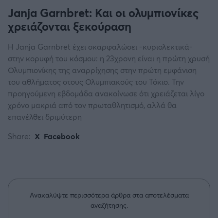
Janja Garnbret: Και οι ολυμπιονίκες
χρειάζονται ξεκούραση
Η Janja Garnbret έχει σκαρφαλώσει -κυριολεκτικά-
στην κορυφή του κόσμου: η 23χρονη είναι η πρώτη χρυσή
Ολυμπιονίκης της αναρρίχησης στην πρώτη εμφάνιση
του αθλήματος στους Ολυμπιακούς του Τόκιο. Την
προηγούμενη εβδομάδα ανακοίνωσε ότι χρειάζεται λίγο
χρόνο μακριά από τον πρωταθλητισμό, αλλά θα
επανέλθει δριμύτερη
Share:
X
Facebook
Ανακαλύψτε περισσότερα άρθρα στα αποτελέσματα
αναζήτησης.