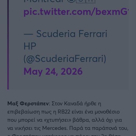
pic.twitter.com/bexmG
— Scuderia Ferrari
HP
(@ScuderiaFerrari)
May 24, 2026
Μαξ Φερστάπεν
: Στον Καναδά ήρθε η
επιβεβαίωση πως η RB22 είναι ένα μονοθέσιο
που μπορεί να «χτυπήσει» βάθρα, αλλά όχι για
να νικήσει τις Mercedes. Παρά τα παράπονά του,