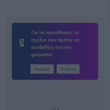
Για να προσθέσεις το
σχόλιο σου πρέπει να
συνδεθείς στο my
gazzetta!
Εγγραφή
Σύνδεση