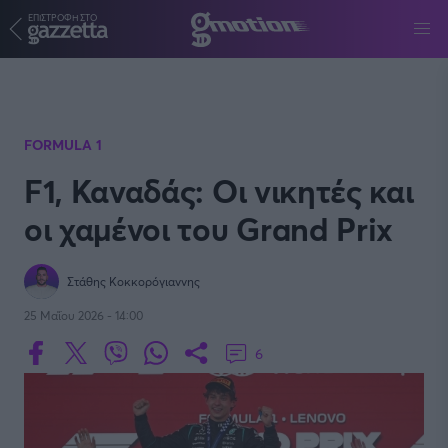
ΕΠΙΣΤΡΟΦΗ ΣΤΟ
Παράκαμψη προς το κυρίως περιεχόμενο
FORMULA 1
F1, Καναδάς: Οι νικητές και
οι χαμένοι του Grand Prix
Στάθης Κοκκορόγιαννης
25 Μαΐου 2026 - 14:00
6