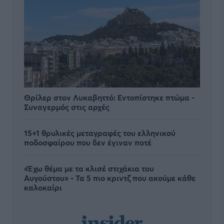
Θρίλερ στον Λυκαβηττό: Εντοπίστηκε πτώμα -
Συναγερμός στις αρχές
15+1 θρυλικές μεταγραφές του ελληνικού
ποδοσφαίρου που δεν έγιναν ποτέ
«Έχω θέμα με τα κλισέ στιχάκια του
Αυγούστου» - Τα 5 πιο κριντζ που ακούμε κάθε
καλοκαίρι