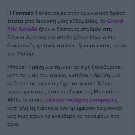
Η
Formula 1
επέστρεψε στην αγωνιστική δράση
έπειτα από διακοπή μίας εβδομάδας. Το
Grand
Prix Καναδά
ήταν ο δεύτερος σταθμός στη
Βόρεια Αμερική και αποδείχθηκε ίσως ο πιο
θεαματικός φετινός αγώνας, ξεπερνώντας αυτόν
του Μαϊάμι.
Μπορεί η μάχη για τη νίκη να είχε ξεκαθαρίσει
μετά τα μισά του αγώνα, ωστόσο η δράση μας
κράτησε σε αγωνία μέχρι το φινάλε. Κύριοι
πρωταγωνιστές ήταν οι οδηγοί της Mercedes-
AMG, οι οποίοι
έδωσαν σκληρές μονομαχίες
καθ’ όλη τη διάρκεια του τριημέρου δείχνοντάς
μας πως έχουν το ελεύθερο να παλέψουν στο
όριο.