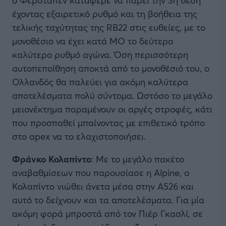
ο Φερστάπεν κατάφερε να πάρει την 3η θέση
έχοντας εξαιρετικό ρυθμό και τη βοήθεια της
τελικής ταχύτητας της RB22 στις ευθείες, με το
μονοθέσιο να έχει κατά ΜΟ το δεύτερο
καλύτερο ρυθμό αγώνα. Όση περισσότερη
αυτοπεποίθηση αποκτά από το μονοθέσιό του, ο
Ολλανδός θα παλεύει για ακόμη καλύτερα
αποτελέσματα πολύ σύντομα. Ωστόσο το μεγάλο
μειονέκτημα παραμένουν οι αργές στροφές, κάτι
που προσπαθεί μπαίνοντας με επιθετικό τρόπο
στο apex να το ελαχιστοποιήσει.
Φράνκο Κολαπίντο
: Με το μεγάλο πακέτο
αναβαθμίσεων που παρουσίασε η Alpine, o
Κολαπίντο νιώθει άνετα μέσα στην A526 και
αυτό το δείχνουν και τα αποτελέσματα. Για μία
ακόμη φορά μπροστά από τον Πιέρ Γκασλί, σε