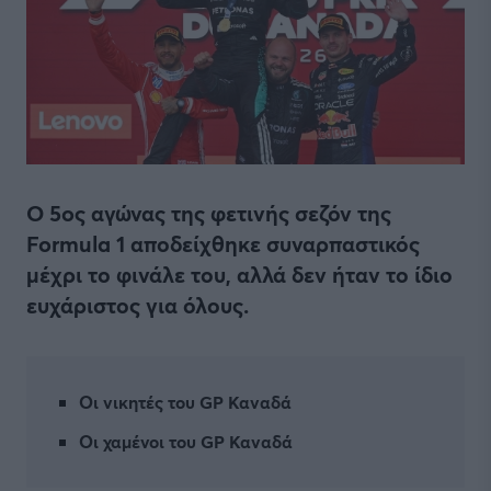
O 5oς αγώνας της φετινής σεζόν της
Formula 1 αποδείχθηκε συναρπαστικός
μέχρι το φινάλε του, αλλά δεν ήταν το ίδιο
ευχάριστος για όλους.
Οι νικητές του GP Καναδά
Οι χαμένοι του GP Καναδά