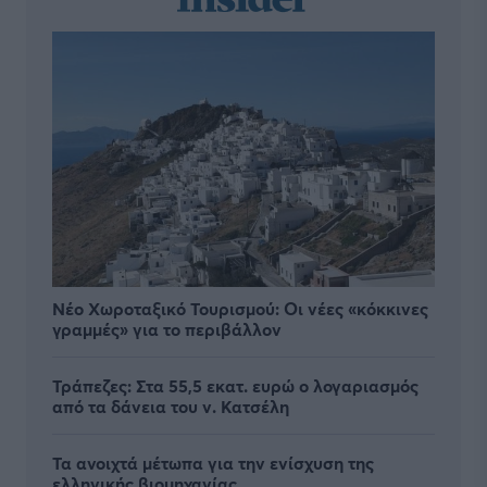
Νέο Χωροταξικό Τουρισμού: Οι νέες «κόκκινες
γραμμές» για το περιβάλλον
Τράπεζες: Στα 55,5 εκατ. ευρώ ο λογαριασμός
από τα δάνεια του ν. Κατσέλη
Τα ανοιχτά μέτωπα για την ενίσχυση της
ελληνικής βιομηχανίας