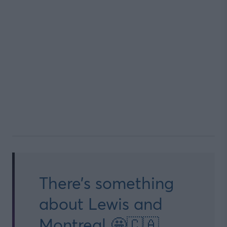
There’s something
about Lewis and
Montreal 🤩🇨🇦