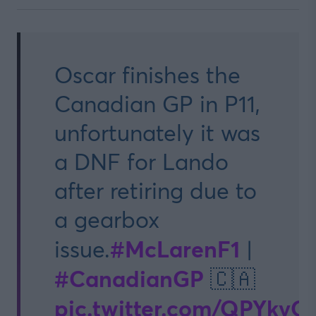
Oscar finishes the
Canadian GP in P11,
unfortunately it was
a DNF for Lando
after retiring due to
a gearbox
#McLarenF1
issue.
|
#CanadianGP
🇨🇦
pic.twitter.com/QPYk