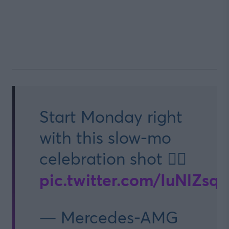
Start Monday right
with this slow-mo
celebration shot 😮‍💨
pic.twitter.com/IuNlZsq
— Mercedes-AMG