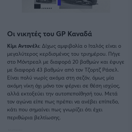
Οι νικητές του GP Καναδά
Κίμι Αντονέλι
: Δίχως αμφιβολία ο Ιταλός είναι ο
μεγαλύτερος κερδισμένος του τριημέρου. Πήγε
στο Μόντρεαλ με διαφορά 20 βαθμών και έφυγε
με διαφορά 43 βαθμών από τον Τζορτζ Ράσελ.
Είναι πολύ νωρίς ακόμα στη σεζόν, όμως μία
ακόμη νίκη όχι μόνο τον φέρνει σε θέση ισχύος,
αλλά εκτοξεύει την αυτοπεποίθησή του. Μετά
τον αγώνα είπε πως πρέπει να ανέβει επίπεδο,
κάτι που σημαίνει πως γνωρίζει ότι έχει
περιθώρια βελτίωσης.