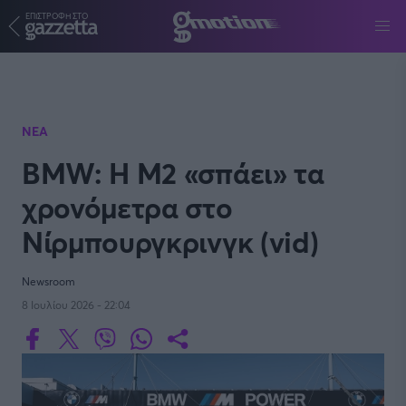
ΕΠΙΣΤΡΟΦΗ ΣΤΟ
Παράκαμψη προς το κυρίως περιεχόμενο
ΝΕΑ
BMW: H M2 «σπάει» τα
χρονόμετρα στο
Νίρμπουργκρινγκ (vid)
Newsroom
8 Ιουλίου 2026 - 22:04