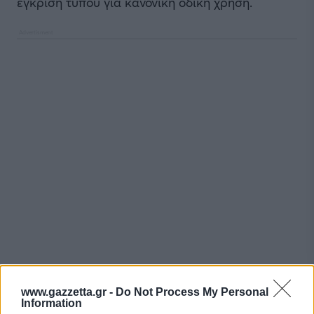
έγκριση τύπου για κανονική οδική χρήση.
www.gazzetta.gr -
Do Not Process My Personal
Information