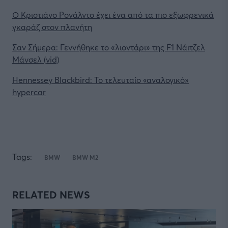
Ο Κριστιάνο Ρονάλντο έχει ένα από τα πιο εξωφρενικά
γκαράζ στον πλανήτη
Σαν Σήμερα: Γεννήθηκε το «λιοντάρι» της F1 Νάιτζελ
Μάνσελ (vid)
Hennessey Blackbird: Το τελευταίο «αναλογικό»
hypercar
Tags:
BMW
BMW M2
RELATED NEWS