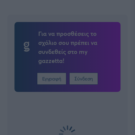
Για να προσθέσεις το
σχόλιο σου πρέπει να
συνδεθείς στο my
gazzetta!
Εγγραφή
Σύνδεση