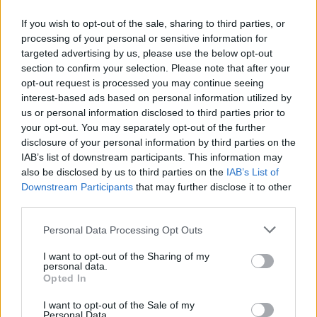
If you wish to opt-out of the sale, sharing to third parties, or
processing of your personal or sensitive information for
targeted advertising by us, please use the below opt-out
section to confirm your selection. Please note that after your
opt-out request is processed you may continue seeing
interest-based ads based on personal information utilized by
us or personal information disclosed to third parties prior to
your opt-out. You may separately opt-out of the further
disclosure of your personal information by third parties on the
IAB’s list of downstream participants. This information may
also be disclosed by us to third parties on the
IAB’s List of
Downstream Participants
that may further disclose it to other
third parties.
Please note that this website/app uses one or more Google
Personal Data Processing Opt Outs
services and may gather and store information including but
not limited to your visit or usage behaviour. You may click to
I want to opt-out of the Sharing of my
personal data.
grant or deny consent to Google and its third-party tags to
Opted In
use your data for below specified purposes in below Google
consent section.
I want to opt-out of the Sale of my
Personal Data.