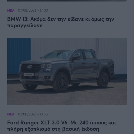
ΝΕΑ
07/08/2026 - 17:00
BMW i3: Ακόμα δεν την είδανε κι όμως την
παραγγείλανε
ΝΕΑ
07/08/2026 - 13:55
Ford Ranger XLT 3.0 V6: Με 240 ίππους και
πλήρη εξοπλισμό στη βασική έκδοση