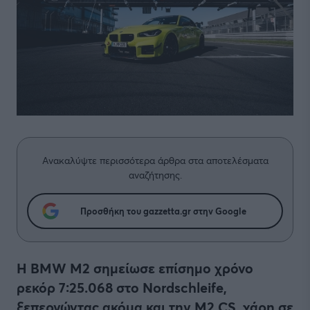
Ανακαλύψτε περισσότερα άρθρα στα αποτελέσματα
αναζήτησης.
Προσθήκη του gazzetta.gr στην Google
Η BMW M2 σημείωσε επίσημο χρόνο
ρεκόρ 7:25.068 στο Nordschleife,
ξεπερνώντας ακόμα και την M2 CS, χάρη σε