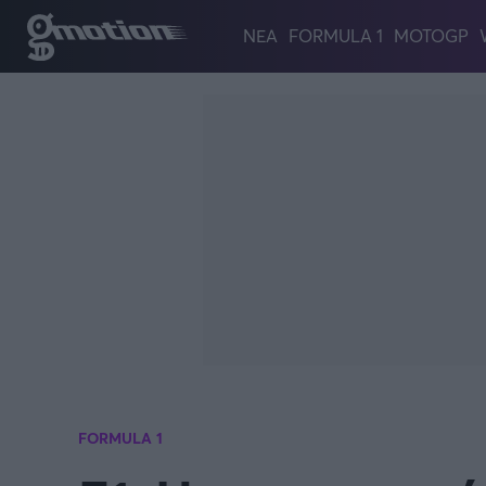
Παράκαμψη προς το κυρίως περιεχόμενο
ΝΕΑ
FORMULA 1
MOTOGP
FORMULA 1