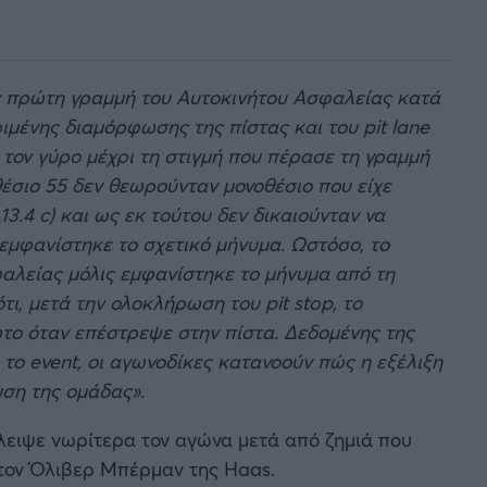
την πρώτη γραμμή του Αυτοκινήτου Ασφαλείας κατά
ριμένης διαμόρφωσης της πίστας και του pit lane
 τον γύρο μέχρι τη στιγμή που πέρασε τη γραμμή
θέσιο 55 δεν θεωρούνταν μονοθέσιο που είχε
3.4 c) και ως εκ τούτου δεν δικαιούνταν να
μφανίστηκε το σχετικό μήνυμα. Ωστόσο, το
αλείας μόλις εμφανίστηκε το μήνυμα από τη
ι, μετά την ολοκλήρωση του pit stop, το
ώτο όταν επέστρεψε στην πίστα. Δεδομένης της
το event, οι αγωνοδίκες κατανοούν πώς η εξέλιξη
ση της ομάδας».
έλειψε νωρίτερα τον αγώνα μετά από ζημιά που
 τον Όλιβερ Μπέρμαν της Haas.