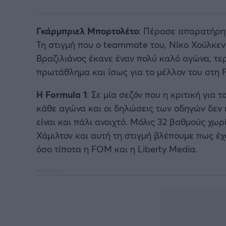
Γκάρμπριελ Μπορτολέτο
: Πέρασε απαρατήρητ
Τη στιγμή που ο teammate του, Νίκο Χούλκε
Βραζιλιάνος έκανε έναν πολύ καλό αγώνα, τερ
πρωτάθλημα και ίσως για το μέλλον του στη F
H Formula 1
: Σε μία σεζόν που η κριτική για 
κάθε αγώνα και οι δηλώσεις των οδηγών δεν
είναι και πάλι ανοιχτό. Μόλις 32 βαθμούς χωρί
Χάμιλτον και αυτή τη στιγμή βλέπουμε πως έ
όσο τίποτα η FOM και η Liberty Media.