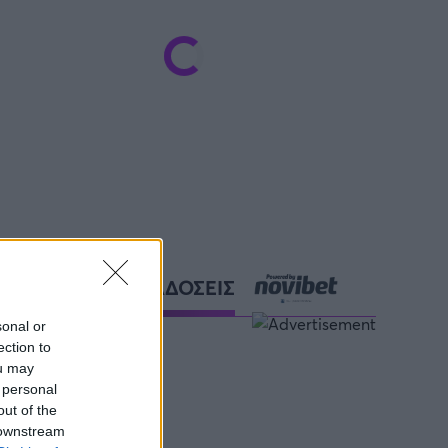
ΑΘΛΗΤΙΚΕΣ ΜΕΤΑΔΟΣΕΙΣ
sonal or
ection to
ou may
 personal
out of the
 downstream