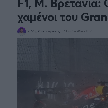
F1, Μ. Βρετανία: 
χαμένοι του Gran
Στάθης Κοκκορόγιαννης
6 Ιουλίου 2026 - 13:00