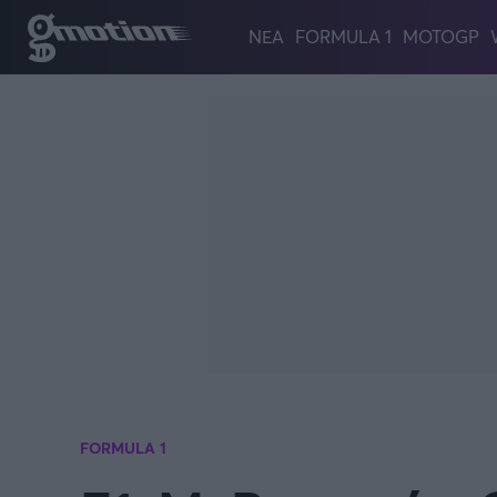
Παράκαμψη προς το κυρίως περιεχόμενο
ΝΕΑ
FORMULA 1
MOTOGP
FORMULA 1