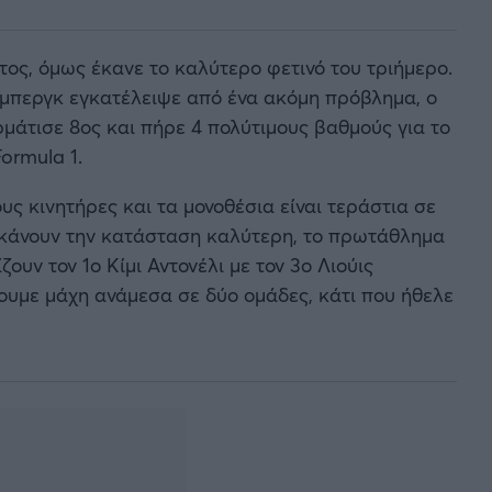
ος, όμως έκανε το καλύτερο φετινό του τριήμερο.
νμπεργκ εγκατέλειψε από ένα ακόμη πρόβλημα, ο
μάτισε 8ος και πήρε 4 πολύτιμους βαθμούς για το
ormula 1.
τους κινητήρες και τα μονοθέσια είναι τεράστια σε
 κάνουν την κατάσταση καλύτερη, το πρωτάθλημα
ζουν τον 1ο Κίμι Αντονέλι με τον 3ο Λιούις
χουμε μάχη ανάμεσα σε δύο ομάδες, κάτι που ήθελε