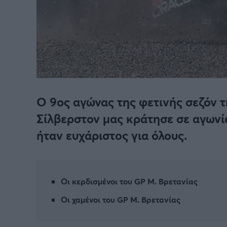
O 9oς αγώνας της φετινής σεζόν τ
Σίλβερστον μας κράτησε σε αγωνία
ήταν ευχάριστος για όλους.
Οι κερδισμένοι του GP Μ. Βρετανίας
Οι χαμένοι του GP Μ. Βρετανίας