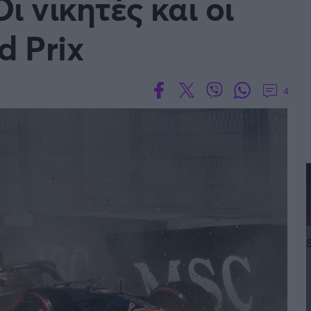
Οι νικητές και οι
d Prix
4