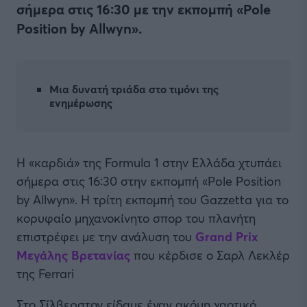
σήμερα στις 16:30 με την εκπομπή «Pole
Position by Allwyn».
Μια δυνατή τριάδα στο τιμόνι της
ενημέρωσης
H «καρδιά» της Formula 1 στην Ελλάδα χτυπάει
σήμερα στις 16:30 στην εκπομπή «Pole Position
by Allwyn». Η τρίτη εκπομπή του Gazzetta για το
κορυφαίο μηχανοκίνητο σπορ του πλανήτη
επιστρέφει με την ανάλυση του
Grand Prix
Μεγάλης Βρετανίας
που κέρδισε ο Σαρλ Λεκλέρ
της Ferrari
Στο Σίλβερστον είδαμε έναν ακόμη χαοτικό