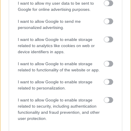
I want to allow my user data to be sent to
Google for online advertising purposes.
I want to allow Google to send me
personalized advertising.
I want to allow Google to enable storage
related to analytics like cookies on web or
device identifiers in apps.
FORMULA 1
06/08/2026 - 20:00
Ο κίνδυνος να σπάσει το δεκαετές σερί του Μαξ
I want to allow Google to enable storage
Φερστάπεν
related to functionality of the website or app.
I want to allow Google to enable storage
related to personalization.
I want to allow Google to enable storage
related to security, including authentication
functionality and fraud prevention, and other
user protection.