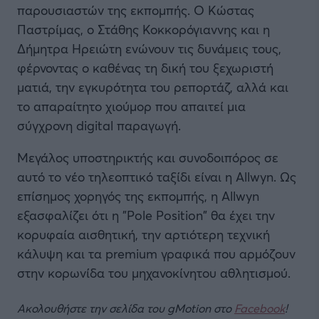
παρουσιαστών της εκπομπής. Ο Κώστας
Παστρίμας, ο Στάθης Κοκκορόγιαννης και η
Δήμητρα Ηρειώτη ενώνουν τις δυνάμεις τους,
φέρνοντας ο καθένας τη δική του ξεχωριστή
ματιά, την εγκυρότητα του ρεπορτάζ, αλλά και
το απαραίτητο χιούμορ που απαιτεί μια
σύγχρονη digital παραγωγή.
Μεγάλος υποστηρικτής και συνοδοιπόρος σε
αυτό το νέο τηλεοπτικό ταξίδι είναι η Allwyn. Ως
επίσημος χορηγός της εκπομπής, η Allwyn
εξασφαλίζει ότι η "Pole Position" θα έχει την
κορυφαία αισθητική, την αρτιότερη τεχνική
κάλυψη και τα premium γραφικά που αρμόζουν
στην κορωνίδα του μηχανοκίνητου αθλητισμού.
Ακολουθήστε την σελίδα του gMotion στο
Facebook
!