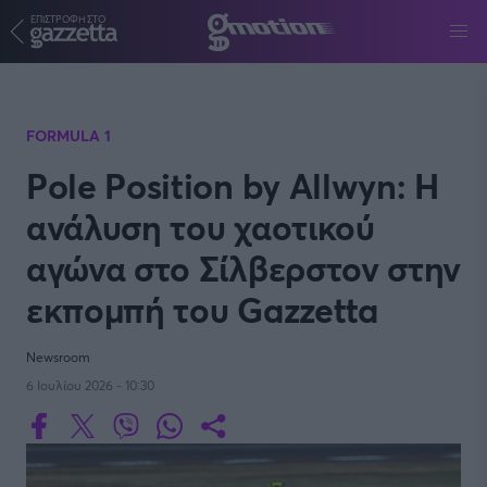
ΕΠΙΣΤΡΟΦΗ ΣΤΟ
Παράκαμψη προς το κυρίως περιεχόμενο
FORMULA 1
Pole Position by Allwyn: Η
ανάλυση του χαοτικού
αγώνα στο Σίλβερστον στην
εκπομπή του Gazzetta
Newsroom
6 Ιουλίου 2026 - 10:30