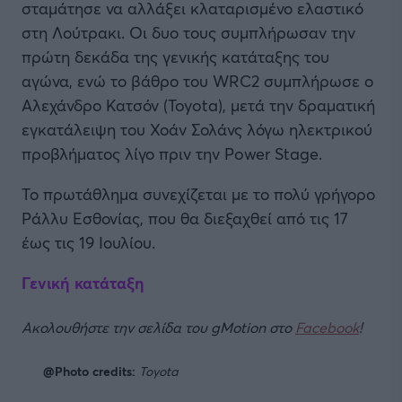
σταμάτησε να αλλάξει κλαταρισμένο ελαστικό
στη Λούτρακι. Οι δυο τους συμπλήρωσαν την
πρώτη δεκάδα της γενικής κατάταξης του
αγώνα, ενώ το βάθρο του WRC2 συμπλήρωσε ο
Αλεχάνδρο Κατσόν (Toyota), μετά την δραματική
εγκατάλειψη του Χοάν Σολάνς λόγω ηλεκτρικού
προβλήματος λίγο πριν την Power Stage.
Το πρωτάθλημα συνεχίζεται με το πολύ γρήγορο
Ράλλυ Εσθονίας, που θα διεξαχθεί από τις 17
έως τις 19 Ιουλίου.
Γενική κατάταξη
Ακολουθήστε την σελίδα του gMotion στο
Facebook
!
@Photo credits:
Toyota