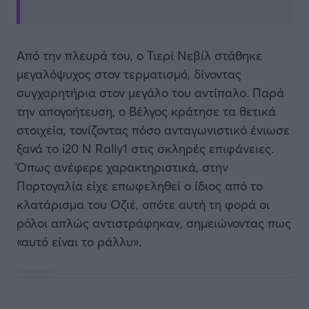
Από την πλευρά του, ο Τιερί Νεβίλ στάθηκε
μεγαλόψυχος στον τερματισμό, δίνοντας
συγχαρητήρια στον μεγάλο του αντίπαλο. Παρά
την απογοήτευση, ο Βέλγος κράτησε τα θετικά
στοιχεία, τονίζοντας πόσο ανταγωνιστικό ένιωσε
ξανά το i20 N Rally1 στις σκληρές επιφάνειες.
Όπως ανέφερε χαρακτηριστικά, στην
Πορτογαλία είχε επωφεληθεί ο ίδιος από το
κλατάρισμα του Οζιέ, οπότε αυτή τη φορά οι
ρόλοι απλώς αντιστράφηκαν, σημειώνοντας πως
«αυτό είναι το ράλλυ».