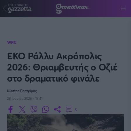
ΕΠΙΣΤΡΟΦΗ ΣΤΟ
Παράκαμψη προς το κυρίως περιεχόμενο
WRC
ΕΚΟ Ράλλυ Ακρόπολις
2026: Θριαμβευτής ο Οζιέ
στο δραματικό φινάλε
Κώστας Παστρίμας
28 Ιουνίου 2026 - 15:41
3