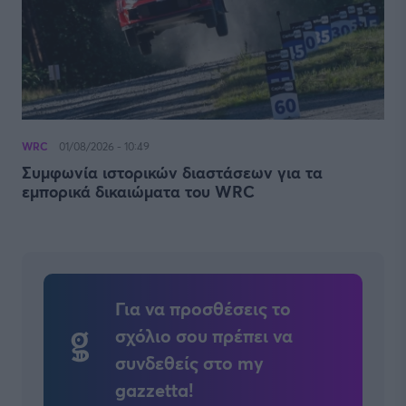
WRC
01/08/2026 - 10:49
Συμφωνία ιστορικών διαστάσεων για τα
εμπορικά δικαιώματα του WRC
Για να προσθέσεις το
σχόλιο σου πρέπει να
συνδεθείς στο my
gazzetta!