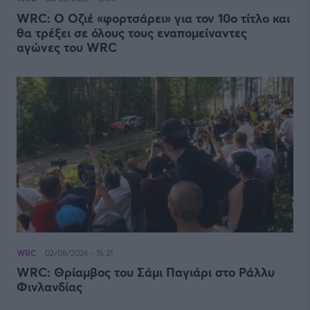
WRC: Ο Οζιέ «φορτσάρει» για τον 10ο τίτλο και
θα τρέξει σε όλους τους εναπομείναντες
αγώνες του WRC
WRC
02/08/2026 - 15:21
WRC: Θρίαμβος του Σάμι Παγιάρι στο Ράλλυ
Φινλανδίας