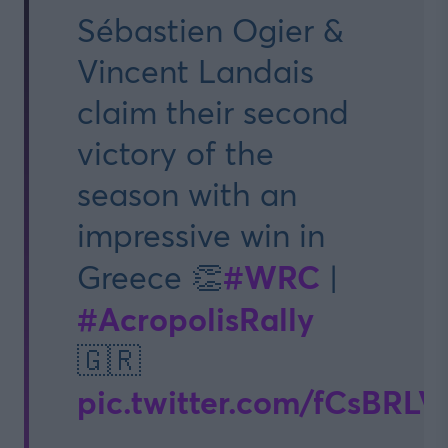
Sébastien Ogier &
Vincent Landais
claim their second
victory of the
season with an
impressive win in
#WRC
Greece 👏
|
#AcropolisRally
🇬🇷
pic.twitter.com/fCsBRLV