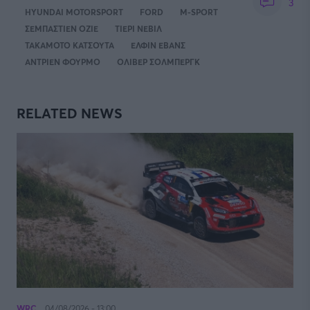
3
HYUNDAI MOTORSPORT
FORD
M-SPORT
ΣΕΜΠΑΣΤΙΕΝ ΟΖΙΕ
ΤΙΕΡΙ ΝΕΒΙΛ
ΤΑΚΑΜΟΤΟ ΚΑΤΣΟΥΤΑ
ΕΛΦΙΝ ΕΒΑΝΣ
ΑΝΤΡΙΕΝ ΦΟΥΡΜΟ
ΟΛΙΒΕΡ ΣΟΛΜΠΕΡΓΚ
RELATED NEWS
WRC
04/08/2026 - 13:00