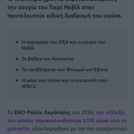
την ατυχία του Τιερί Νεβίλ στην
προτελευταία ειδική διαδρομή του αγώνα.
Η κυριαρχία του Οζιέ και η ατυχία του
Νεβίλ
Το βάθρο του Κατσούτα
Τα προβλήματα των Φουρμό και Έβανς
Η μάχη του τίτλου και η ανατροπή στην
WRC2
Το
ΕΚΟ Ράλλυ Ακρόπολις
του 2026,
την εξέλιξη
του οποίου παρακολουθήσαμε LIVE μέσα από το
gazzetta
, ολοκληρώθηκε με τον πιο ανατρεπτικό