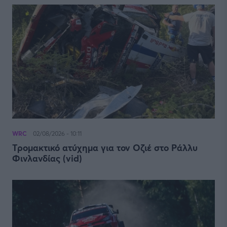
WRC
02/08/2026 - 10:11
Τρομακτικό ατύχημα για τον Οζιέ στο Ράλλυ
Φινλανδίας (vid)