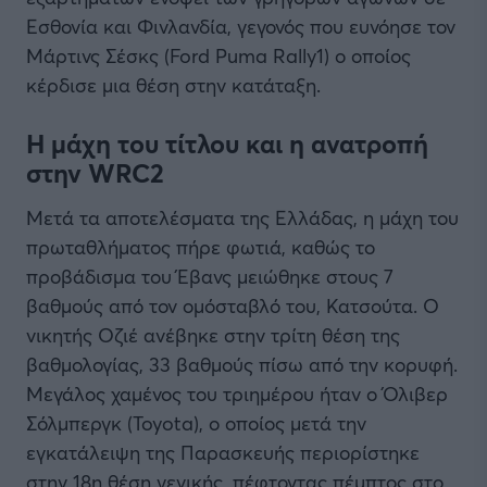
Εσθονία και Φινλανδία, γεγονός που ευνόησε τον
Μάρτινς Σέσκς (Ford Puma Rally1) ο οποίος
κέρδισε μια θέση στην κατάταξη.
Η μάχη του τίτλου και η ανατροπή
στην WRC2
Μετά τα αποτελέσματα της Ελλάδας, η μάχη του
πρωταθλήματος πήρε φωτιά, καθώς το
προβάδισμα του Έβανς μειώθηκε στους 7
βαθμούς από τον ομόσταβλό του, Κατσούτα. Ο
νικητής Οζιέ ανέβηκε στην τρίτη θέση της
βαθμολογίας, 33 βαθμούς πίσω από την κορυφή.
Μεγάλος χαμένος του τριημέρου ήταν ο Όλιβερ
Σόλμπεργκ (Toyota), ο οποίος μετά την
εγκατάλειψη της Παρασκευής περιορίστηκε
στην 18η θέση γενικής, πέφτοντας πέμπτος στο