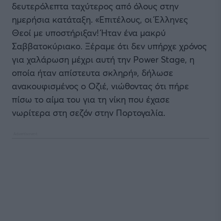
δευτερόλεπτα ταχύτερος από όλους στην
ημερήσια κατάταξη. «Επιτέλους, οι Έλληνες
Θεοί με υποστήριξαν! Ήταν ένα μακρύ
Σαββατοκύριακο. Ξέραμε ότι δεν υπήρχε χρόνος
για χαλάρωση μέχρι αυτή την Power Stage, η
οποία ήταν απίστευτα σκληρή», δήλωσε
ανακουφισμένος ο Οζιέ, νιώθοντας ότι πήρε
πίσω το αίμα του για τη νίκη που έχασε
νωρίτερα στη σεζόν στην Πορτογαλία.