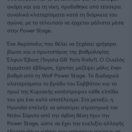
ακόμη και για τη νίκη, προδοθηκε από τέσσερα
συνολικά κλαταρίσματα κατά τη διάρκεια του
αγώνα, με το τελευταίο να έρχεται μάλιστα μέσα
στην Power Stage.
Ένα Ακρόπολις που θέλει να ξεχάσει γρήγορα
βίωσε και ο πρωτοπόρος της βαθμολογίας
Έλφυν Έβανς (Toyota GR Yaris Rally1). Ο Ουαλός
τερμάτισε έβδομος, έχοντας μαζέψει μόλις έναν
βαθμό από τη Wolf Power Stage. Τα διαδοχικά
κλαταρίσματα το βράδυ του Σαββάτου και το
πρωί της Κυριακής κατέστρεψαν κάθε ελπίδα
του για ένα καλό αποτέλεσμα. Στο μεταξύ, η
Hyundai επέλεξε να αποσύρει στρατηγικά τον
Ντάνι Σόρντο από την όγδοη θέση πριν την
Power Stage, ώστε να έχει την ευελιξία αλλαγής
εξαρτημάτων ενόψει των γρήγορων αγώνων σε