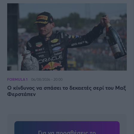
FORMULA 1
06/08/2026 - 20:00
Ο κίνδυνος να σπάσει το δεκαετές σερί του Μαξ
Φερστάπεν
Για να προσθέσεις το