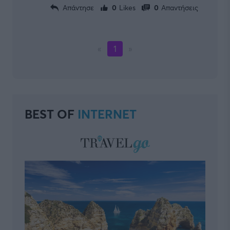
Απάντησε
0
Likes
0
Απαντήσεις
«
1
»
BEST OF
INTERNET