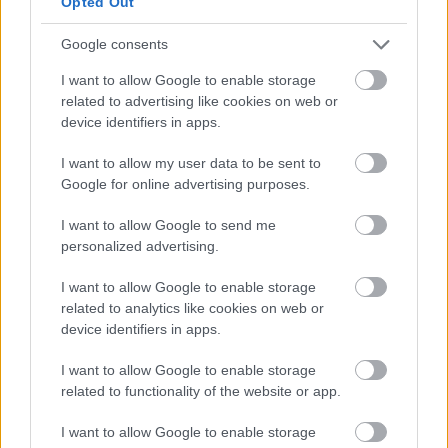
Opted Out
Google consents
I want to allow Google to enable storage
related to advertising like cookies on web or
device identifiers in apps.
FORMULA 1
08/08/2026 - 10:00
Σαν Σήμερα: Γεννήθηκε το «λιοντάρι» της F1
I want to allow my user data to be sent to
Νάιτζελ Μάνσελ (vid)
Google for online advertising purposes.
I want to allow Google to send me
personalized advertising.
I want to allow Google to enable storage
related to analytics like cookies on web or
device identifiers in apps.
I want to allow Google to enable storage
related to functionality of the website or app.
I want to allow Google to enable storage