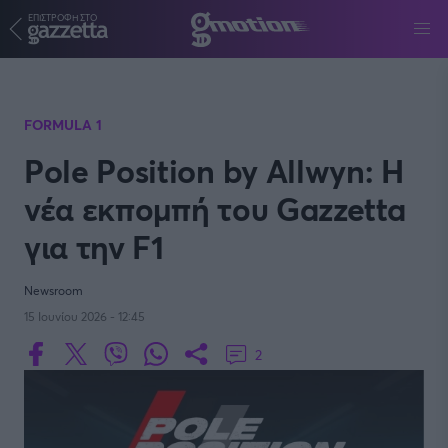
ΕΠΙΣΤΡΟΦΗ ΣΤΟ
Παράκαμψη προς το κυρίως περιεχόμενο
FORMULA 1
Pole Position by Allwyn: Η
νέα εκπομπή του Gazzetta
για την F1
Newsroom
15 Ιουνίου 2026 - 12:45
2