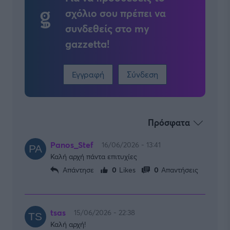
σχόλιο σου πρέπει να
συνδεθείς στο my
gazzetta!
Εγγραφή
Σύνδεση
Πρόσφατα
Panos_Stef
16/06/2026 - 13:41
Καλή αρχή πάντα επιτυχίες
Απάντησε
0
Likes
0
Απαντήσεις
tsas
15/06/2026 - 22:38
Καλή αρχή!