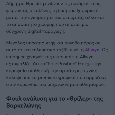
Δήμητρα Ηρειώτη ενώνουν τις δυνάμεις τους,
φέρνοντας ο καθένας τη δική του ξεχωριστή
ματιά, την εγκυρότητα του ρεπορτάζ, αλλά και
το απαραίτητο χιούμορ που απαιτεί μια
σύγχρονη digital παραγωγή.
Μεγάλος υποστηρικτής και συνοδοιπόρος σε
αυτό το νέο τηλεοπτικό ταξίδι είναι η
Allwyn
. Ως
επίσημος χορηγός της εκπομπής, η Allwyn
εξασφαλίζει ότι το "Pole Position" θα έχει την
κορυφαία αισθητική, την αρτιότερη τεχνική
κάλυψη και τα premium γραφικά που αρμόζουν
στην κορωνίδα του μηχανοκίνητου αθλητισμού.
Φουλ ανάλυση για το «θρίλερ» της
Βαρκελώνης