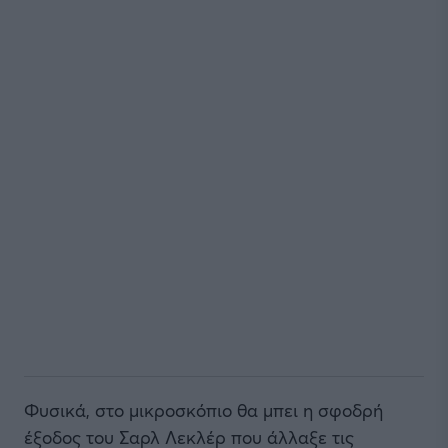
Φυσικά, στο μικροσκόπιο θα μπει η σφοδρή
έξοδος του Σαρλ Λεκλέρ που άλλαξε τις