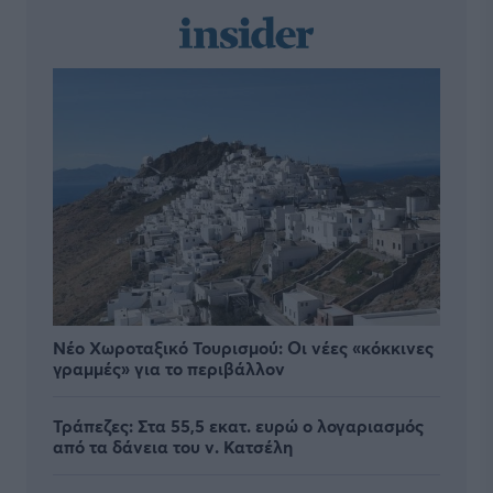
Νέο Χωροταξικό Τουρισμού: Οι νέες «κόκκινες
γραμμές» για το περιβάλλον
Τράπεζες: Στα 55,5 εκατ. ευρώ ο λογαριασμός
από τα δάνεια του ν. Κατσέλη