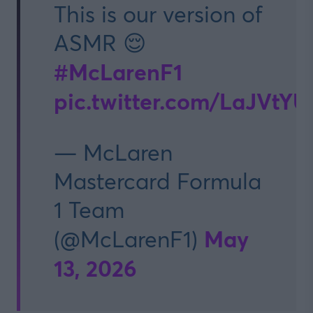
This is our version of
ASMR 😌
#McLarenF1
pic.twitter.com/LaJVtY
— McLaren
Mastercard Formula
1 Team
May
(@McLarenF1)
13, 2026