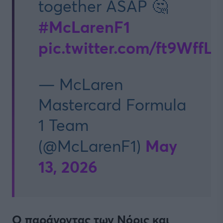
together ASAP 🤔
#McLarenF1
pic.twitter.com/ft9WffL
— McLaren
Mastercard Formula
1 Team
May
(@McLarenF1)
13, 2026
Ο παράγοντας των Νόρις και