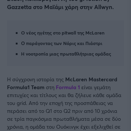
Gazzetta στο Μαϊάμι χάρη στην Allwyn.
O νέος ηγέτης στο pitwall της McLaren
Ο παράγοντας των Νόρις και Πιάστρι
H νοοτροπία μιας πρωταθλήτριας ομάδας
Η σύγχρονη ιστορία της
McLaren Mastercard
Formula1 Team
στη
Formula 1
είναι γεμάτη
επιτυχίες και τίτλους και θα ζήλευε κάθε ομάδα
του grid. Από την εποχή της προσπάθειας να
περάσει από το Q1 στο Q2 πριν από 10 χρόνια
σε τρία παγκόσμια πρωταθλήματα μέσα σε δύο
χρόνια, η ομάδα του Ουόκινγκ έχει εξελιχθεί σε