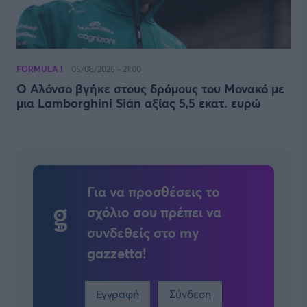
FORMULA 1
05/08/2026 - 21:00
Ο Αλόνσο βγήκε στους δρόμους του Μονακό με
μια Lamborghini Sián αξίας 5,5 εκατ. ευρώ
Για να προσθέσεις το
σχόλιο σου πρέπει να
συνδεθείς στο my
gazzetta!
Εγγραφή
Σύνδεση