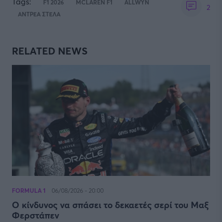
Tags:
F1 2026
MCLAREN F1
ALLWYN
2
ΑΝΤΡΕΑ ΣΤΕΛΑ
RELATED NEWS
FORMULA 1
06/08/2026 - 20:00
Ο κίνδυνος να σπάσει το δεκαετές σερί του Μαξ
Φερστάπεν