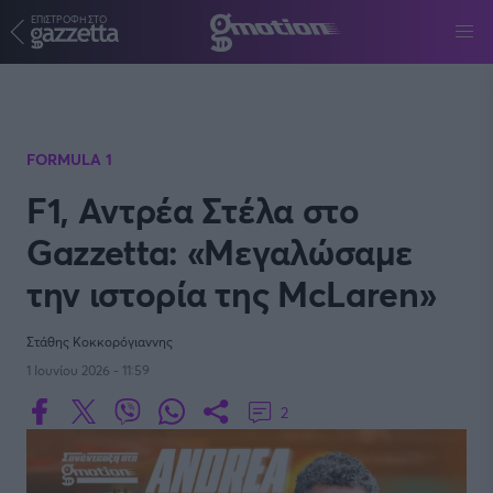
ΕΠΙΣΤΡΟΦΗ ΣΤΟ
Παράκαμψη προς το κυρίως περιεχόμενο
FORMULA 1
F1, Αντρέα Στέλα στο
Gazzetta: «Μεγαλώσαμε
την ιστορία της McLaren»
Στάθης Κοκκορόγιαννης
1 Ιουνίου 2026 - 11:59
2