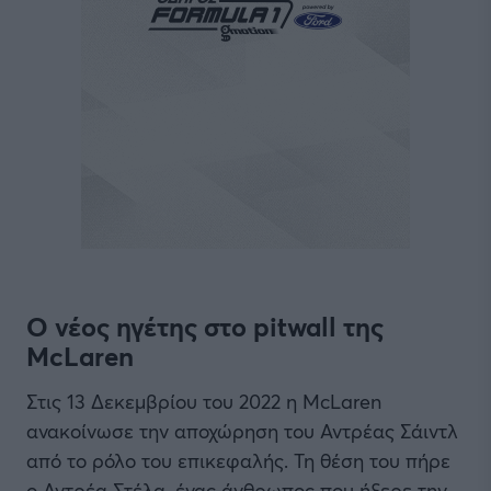
O νέος ηγέτης στο pitwall της
McLaren
Στις 13 Δεκεμβρίου του 2022 η McLaren
ανακοίνωσε την αποχώρηση του Αντρέας Σάιντλ
από το ρόλο του επικεφαλής. Τη θέση του πήρε
ο Αντρέα Στέλα, ένας άνθρωπος που ήξερε την