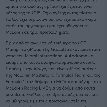
ομάδα του Ουόκινγκ μέσα-έξω έχοντας γίνει
μέλος της το 2015. Ως ο ηγέτης εκτός πίστας ο
Ιταλός έχει δημιουργήσει ένα εξαιρετικό κλίμα
εντός του οργανισμού και έχει οδηγήσει τη
McLaren σε τρία πρωταθλήματα.
Πριν από το αγωνιστικό τριήμερο του GP
Μαϊάμι, το gMotion by Gazzetta έκανεμια στάση
νότια του Miami International Autodrome και
είδαμε από κοντά ένα φαντασμαγορικό event.
Παρέα με την Allwyn, που είναι official partner
της McLaren Mastercard Formula1 Team και της
Formula 1, ταξιδέψαμε το Μαϊάμι και πήγαμε στο
McLaren Racing LIVE για να δούμε από κοντά
μονοθέσια-θρύλους της βρετανικής ομάδας και
να μιλήσουμε με τους πρωταγωνιστές του