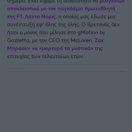
σήμερα. Εκεί είχαμε τη δυνατότητα να
μιλήσουμε
αποκλειστικά με τον παγκόσμιο πρωταθλητή
της F1, Λάντο Νόρις
, ο οποίος μας έδωσε μια
συνέντευξη εφ' όλης της ύλης. Ο Βρετανός δεν
ήταν ο μόνος που μίλησε στο gMotion by
Gazzetta, με τον CEO της McLaren,
Ζακ
Μπράουν να «μαρτυρά τα μυστικά»
της
επιτυχίας των τελευταίων ετών.