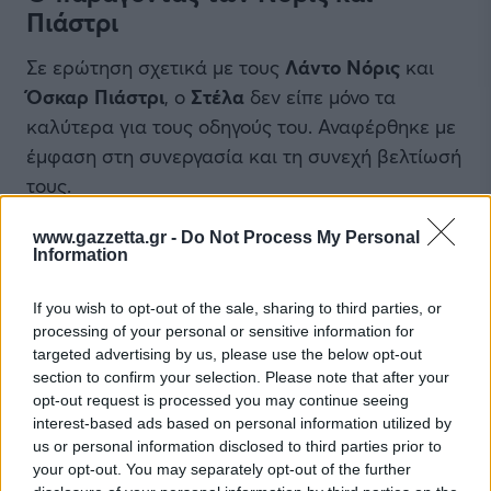
Πιάστρι
Σε ερώτηση σχετικά με τους
Λάντο Νόρις
και
Όσκαρ Πιάστρι
, ο
Στέλα
δεν είπε μόνο τα
καλύτερα για τους οδηγούς του. Αναφέρθηκε με
έμφαση στη συνεργασία και τη συνεχή βελτίωσή
τους.
www.gazzetta.gr -
Do Not Process My Personal
Information
If you wish to opt-out of the sale, sharing to third parties, or
processing of your personal or sensitive information for
targeted advertising by us, please use the below opt-out
section to confirm your selection. Please note that after your
opt-out request is processed you may continue seeing
interest-based ads based on personal information utilized by
us or personal information disclosed to third parties prior to
your opt-out. You may separately opt-out of the further