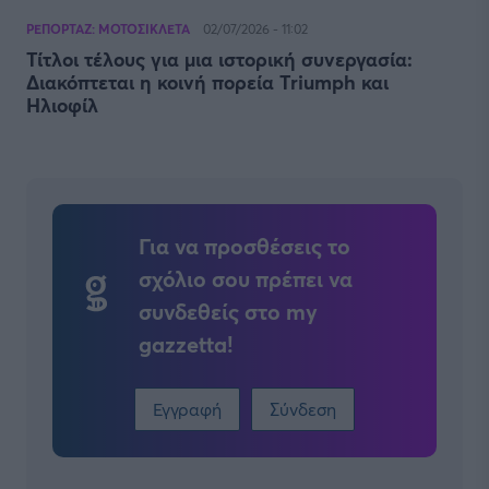
ΡΕΠΟΡΤΑΖ: ΜΟΤΟΣΙΚΛΕΤΑ
02/07/2026 - 11:02
Τίτλοι τέλους για μια ιστορική συνεργασία:
Διακόπτεται η κοινή πορεία Triumph και
Ηλιοφίλ
Για να προσθέσεις το
σχόλιο σου πρέπει να
συνδεθείς στο my
gazzetta!
Εγγραφή
Σύνδεση