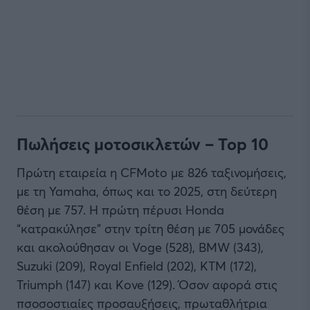
Πωλήσεις μοτοσικλετών – Τοp 10
Πρώτη εταιρεία η CFMoto με 826 ταξινομήσεις,
με τη Yamaha, όπως και το 2025, στη δεύτερη
θέση με 757. Η πρώτη πέρυσι Honda
“κατρακύλησε” στην τρίτη θέση με 705 μονάδες
και ακολούθησαν οι Voge (528), BMW (343),
Suzuki (209), Royal Enfield (202), KTM (172),
Triumph (147) και Kove (129). Όσον αφορά στις
πσοσοστιαίες προσαυξήσεις, πρωταθλήτρια