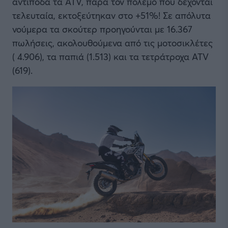
αντίποδα τα ATV, παρά τον πόλεμο που δέχονται
τελευταία, εκτοξεύτηκαν στο +51%! Σε απόλυτα
νούμερα τα σκούτερ προηγούνται με 16.367
πωλήσεις, ακολουθούμενα από τις μοτοσικλέτες
( 4.906), τα παπιά (1.513) και τα τετράτροχα ATV
(619).