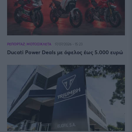
ΡΕΠΟΡΤΑΖ: ΜΟΤΟΣΙΚΛΕΤΑ
17/07/2026 - 15:23
Ducati Power Deals με όφελος έως 5.000 ευρώ