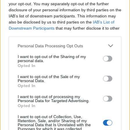
your opt-out. You may separately opt-out of the further
disclosure of your personal information by third parties on the
IAB’s list of downstream participants. This information may
also be disclosed by us to third parties on the
IAB’s List of
Downstream Participants
that may further disclose it to other
third parties.
Please note that this website/app uses one or more Google
Personal Data Processing Opt Outs
services and may gather and store information including but
not limited to your visit or usage behaviour. You may click to
I want to opt-out of the Sharing of my
personal data.
grant or deny consent to Google and its third-party tags to
Opted In
use your data for below specified purposes in below Google
consent section.
I want to opt-out of the Sale of my
Personal Data.
Opted In
I want to opt-out of processing my
Personal Data for Targeted Advertising.
Opted In
I want to opt-out of Collection, Use,
Retention, Sale, and/or Sharing of my
Personal Data that Is Unrelated with the
Purposes for which it was collected.