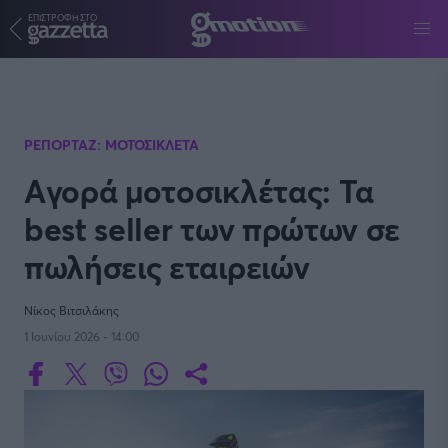
ΕΠΙΣΤΡΟΦΗ ΣΤΟ
Παράκαμψη προς το κυρίως περιεχόμενο
ΡΕΠΟΡΤΑΖ: ΜΟΤΟΣΙΚΛΕΤΑ
Aγορά μοτοσικλέτας: Τα
best seller των πρώτων σε
πωλήσεις εταιρειών
Νίκος Βιτσιλάκης
1 Ιουνίου 2026 - 14:00