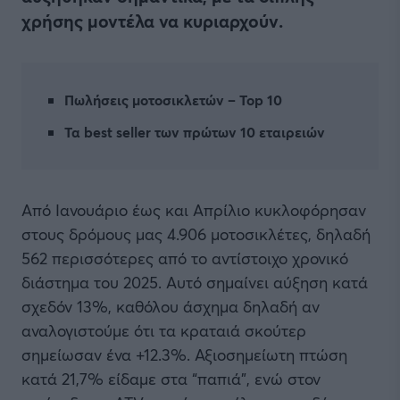
χρήσης μοντέλα να κυριαρχούν.
Πωλήσεις μοτοσικλετών – Τοp 10
Τα best seller των πρώτων 10 εταιρειών
Από Ιανουάριο έως και Απρίλιο κυκλοφόρησαν
στους δρόμους μας 4.906 μοτοσικλέτες, δηλαδή
562 περισσότερες από το αντίστοιχο χρονικό
διάστημα του 2025. Αυτό σημαίνει αύξηση κατά
σχεδόν 13%, καθόλου άσχημα δηλαδή αν
αναλογιστούμε ότι τα κραταιά σκούτερ
σημείωσαν ένα +12.3%. Αξιοσημείωτη πτώση
κατά 21,7% είδαμε στα “παπιά”, ενώ στον