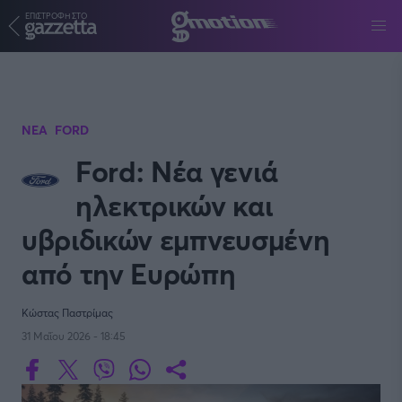
ΕΠΙΣΤΡΟΦΗ ΣΤΟ
Παράκαμψη προς το κυρίως περιεχόμενο
ΝΕΑ
FORD
Ford: Νέα γενιά
ηλεκτρικών και
υβριδικών εμπνευσμένη
από την Ευρώπη
Κώστας Παστρίμας
31 Μαΐου 2026 - 18:45