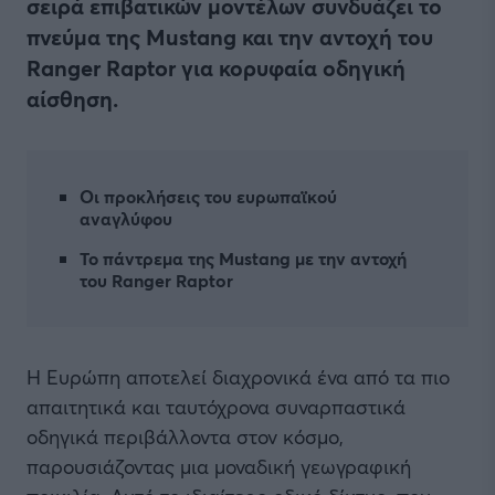
σειρά επιβατικών μοντέλων συνδυάζει το
πνεύμα της Mustang και την αντοχή του
Ranger Raptor για κορυφαία οδηγική
αίσθηση.
Οι προκλήσεις του ευρωπαϊκού
αναγλύφου
Το πάντρεμα της Mustang με την αντοχή
του Ranger Raptor
Η Ευρώπη αποτελεί διαχρονικά ένα από τα πιο
απαιτητικά και ταυτόχρονα συναρπαστικά
οδηγικά περιβάλλοντα στον κόσμο,
παρουσιάζοντας μια μοναδική γεωγραφική