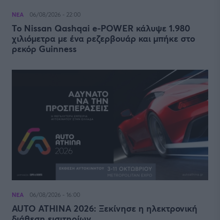
ΝΕΑ
06/08/2026 - 22:00
Το Nissan Qashqai e-POWER κάλυψε 1.980
χιλιόμετρα με ένα ρεζερβουάρ και μπήκε στο
ρεκόρ Guinness
ΝΕΑ
06/08/2026 - 16:00
AUTO ATHINA 2026: Ξεκίνησε η ηλεκτρονική
διάθεση εισιτηρίων