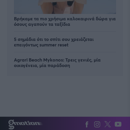
Βρήκαμε τα πιο χρήσιμα καλοκαιρινά δώρα για
όσους αγαπούν τα ταξίδια
5 σημάδια ότι το σπίτι σου χρειάζεται
επειγόντως summer reset
Agrari Beach Mykonos: Τρεις γενιές, μία
οικογένεια, μία παράδοση