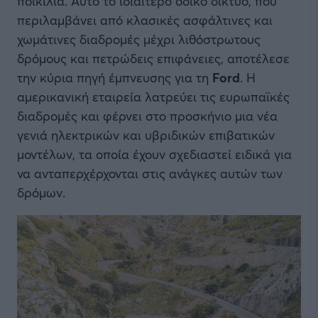
ποικιλία. Αυτό το ιδιαίτερο οδικό δίκτυο, που
περιλαμβάνει από κλασικές ασφάλτινες και
χωμάτινες διαδρομές μέχρι λιθόστρωτους
δρόμους και πετρώδεις επιφάνειες, αποτέλεσε
την κύρια πηγή έμπνευσης για τη
Ford
. Η
αμερικανική εταιρεία λατρεύει τις ευρωπαϊκές
διαδρομές και φέρνει στο προσκήνιο μια νέα
γενιά ηλεκτρικών και υβριδικών επιβατικών
μοντέλων, τα οποία έχουν σχεδιαστεί ειδικά για
να ανταπερχέρχονται στις ανάγκες αυτών των
δρόμων.