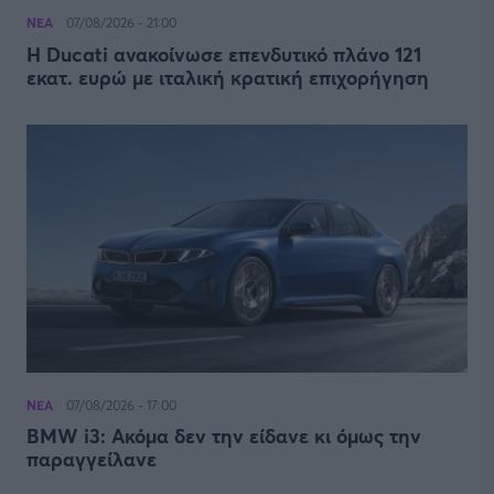
ΝΕΑ
07/08/2026 - 21:00
Η Ducati ανακοίνωσε επενδυτικό πλάνο 121
εκατ. ευρώ με ιταλική κρατική επιχορήγηση
ΝΕΑ
07/08/2026 - 17:00
BMW i3: Ακόμα δεν την είδανε κι όμως την
παραγγείλανε