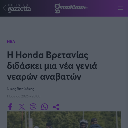
ΕΠΙΣΤΡΟΦΗ ΣΤΟ
Παράκαμψη προς το κυρίως περιεχόμενο
ΝΕΑ
Η Honda Βρετανίας
διδάσκει μια νέα γενιά
νεαρών αναβατών
Νίκος Βιτσιλάκης
1 Ιουνίου 2026 - 20:00