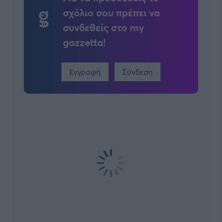
σχόλιο σου πρέπει να
συνδεθείς στο my
gazzetta!
Εγγραφή
Σύνδεση