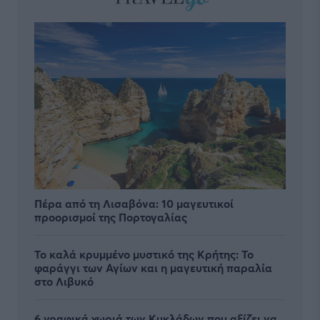
Πέρα από τη Λισαβόνα: 10 μαγευτικοί
προορισμοί της Πορτογαλίας
Το καλά κρυμμένο μυστικό της Κρήτης: Το
φαράγγι των Αγίων και η μαγευτική παραλία
στο Λιβυκό
6 γραφικά χωριά των Κυκλάδων που αξίζει να