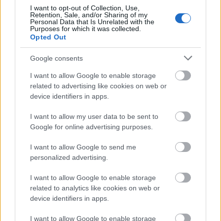
I want to opt-out of Collection, Use,
Retention, Sale, and/or Sharing of my
Personal Data that Is Unrelated with the
Purposes for which it was collected.
Opted Out
Google consents
I want to allow Google to enable storage
related to advertising like cookies on web or
device identifiers in apps.
ΡΕΠΟΡΤΑΖ: ΜΟΤΟΣΙΚΛΕΤΑ
17/07/2026 - 15:23
I want to allow my user data to be sent to
Google for online advertising purposes.
Ducati Power Deals με όφελος έως 5.000 ευρώ
I want to allow Google to send me
personalized advertising.
I want to allow Google to enable storage
related to analytics like cookies on web or
device identifiers in apps.
I want to allow Google to enable storage