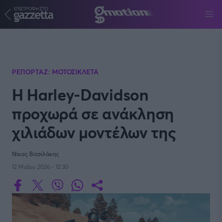
ΕΠΙΣΤΡΟΦΗ ΣΤΟ
Παράκαμψη προς το κυρίως περιεχόμενο
ΡΕΠΟΡΤΑΖ: ΜΟΤΟΣΙΚΛΕΤΑ
H Harley-Davidson
προχωρά σε ανάκληση
χιλιάδων μοντέλων της
Νίκος Βιτσιλάκης
12 Μαΐου 2026 - 12:30