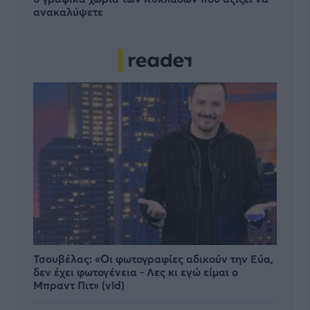
ανακαλύψετε
Τσουβέλας: «Οι φωτογραφίες αδικούν την Εύα,
δεν έχει φωτογένεια - Λες κι εγώ είμαι ο
Μπραντ Πιτ» (vid)