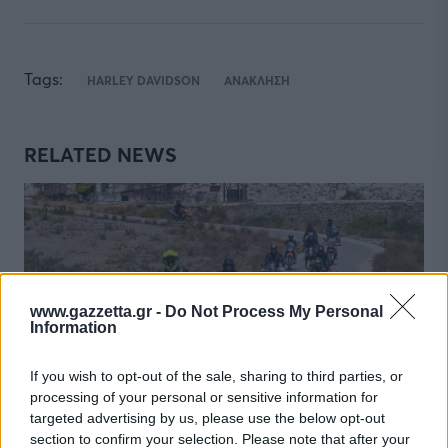
Tags:
HARLEY DAVIDSON
ΑΝΑΚΛΗΣΗ
RELATED NEWS
www.gazzetta.gr -
Do Not Process My Personal
Information
If you wish to opt-out of the sale, sharing to third parties, or
processing of your personal or sensitive information for
targeted advertising by us, please use the below opt-out
ΡΕΠΟΡΤΑΖ: ΜΟΤΟΣΙΚΛΕΤΑ
04/08/2026 - 17:00
section to confirm your selection. Please note that after your