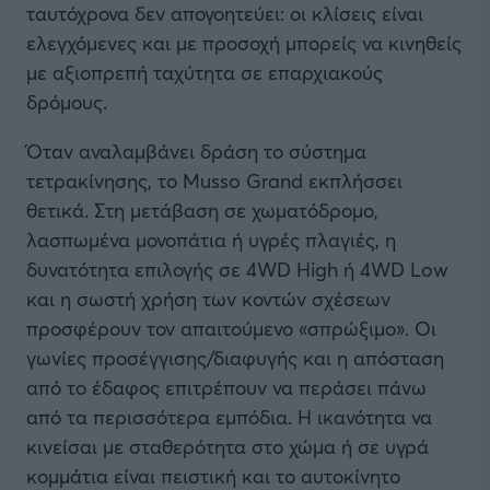
ταυτόχρονα δεν απογοητεύει: οι κλίσεις είναι
ελεγχόμενες και με προσοχή μπορείς να κινηθείς
με αξιοπρεπή ταχύτητα σε επαρχιακούς
δρόμους.
Όταν αναλαμβάνει δράση το σύστημα
τετρακίνησης, το Musso Grand εκπλήσσει
θετικά. Στη μετάβαση σε χωματόδρομο,
λασπωμένα μονοπάτια ή υγρές πλαγιές, η
δυνατότητα επιλογής σε 4WD High ή 4WD Low
και η σωστή χρήση των κοντών σχέσεων
προσφέρουν τον απαιτούμενο «σπρώξιμο». Οι
γωνίες προσέγγισης/διαφυγής και η απόσταση
από το έδαφος επιτρέπουν να περάσει πάνω
από τα περισσότερα εμπόδια. Η ικανότητα να
κινείσαι με σταθερότητα στο χώμα ή σε υγρά
κομμάτια είναι πειστική και το αυτοκίνητο