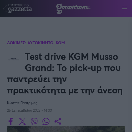
ΕΠΙΣΤΡΟΦΗ ΣΤΟ
Παράκαμψη προς το κυρίως περιεχόμενο
ΔΟΚΙΜΕΣ: ΑΥΤΟΚΙΝΗΤΟ
KGM
Test drive KGM Musso
Grand: To pick-up που
παντρεύει την
πρακτικότητα με την άνεση
Κώστας Παστρίμας
25 Σεπτεμβρίου 2025 - 14:30