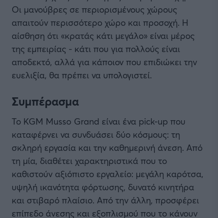
Οι μανούβρες σε περιορισμένους χώρους
απαιτούν περισσότερο χώρο και προσοχή. Η
αίσθηση ότι «κρατάς κάτι μεγάλο» είναι μέρος
της εμπειρίας - κάτι που για πολλούς είναι
αποδεκτό, αλλά για κάποιον που επιδιώκει την
ευελιξία, θα πρέπει να υπολογιστεί.
Συμπέρασμα
Το KGM Musso Grand είναι ένα pick-up που
καταφέρνει να συνδυάσει δύο κόσμους: τη
σκληρή εργασία και την καθημερινή άνεση. Από
τη μία, διαθέτει χαρακτηριστικά που το
καθιστούν αξιόπιστο εργαλείο: μεγάλη καρότσα,
υψηλή ικανότητα φόρτωσης, δυνατό κινητήρα
και στιβαρό πλαίσιο. Από την άλλη, προσφέρει
επίπεδο άνεσης και εξοπλισμού που το κάνουν