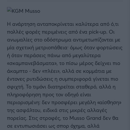
Η ανάρτηση ανταποκρίνεται καλύτερα από ό,τι
πολλές φορές περιμένεις από ένα pick-up. Οι
ανωμαλίες στο οδόστρωμα αντιμετωπίζονται με
μία σχετική μετριοπάθεια· όμως όταν φορτώσεις
ή όταν περάσεις πάνω από μεγαλύτερα
«σκαμπανεβάσματα», το πίσω μέρος δείχνει πιο
άκαμπτο - δεν «πλέει», αλλά σε κομμάτια με
έντονες ρυτιδώσεις η συμπεριφορά γίνεται πιο
σφιχτή. Το τιμόνι διατηρείται σταθερό, αλλά η
πληροφόρηση προς τον οδηγό είναι
περιορισμένη: δεν προσφέρει μεγάλη «αίσθηση»
της ασφάλτου, ειδικά στις μικρές αλλαγές
πορείας. Στις στροφές, το Musso Grand δεν θα
σε εντυπωσιάσει ως σπορ όχημα, αλλά