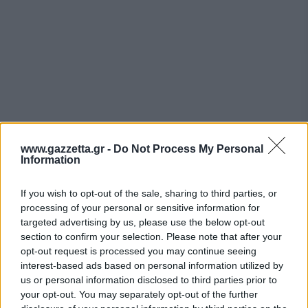
www.gazzetta.gr -
Do Not Process My Personal
Information
If you wish to opt-out of the sale, sharing to third parties, or
processing of your personal or sensitive information for
targeted advertising by us, please use the below opt-out
section to confirm your selection. Please note that after your
opt-out request is processed you may continue seeing
interest-based ads based on personal information utilized by
us or personal information disclosed to third parties prior to
Η τετρακίνηση του Musso Grand προσφέρει
your opt-out. You may separately opt-out of the further