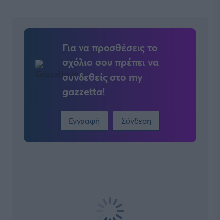
Για να προσθέσεις το
σχόλιο σου πρέπει να
συνδεθείς στο my
gazzetta!
Εγγραφή
Σύνδεση