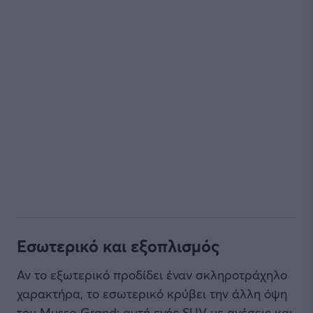
Εσωτερικό και εξοπλισμός
Αν το εξωτερικό προδίδει έναν σκληροτράχηλο
χαρακτήρα, το εσωτερικό κρύβει την άλλη όψη
του Musso Grand: αυτή ενός SUV με ανέσεις και